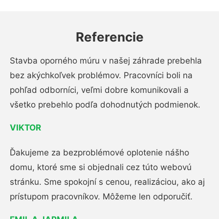
Referencie
Stavba oporného múru v našej záhrade prebehla
bez akýchkoľvek problémov. Pracovníci boli na
pohľad odborníci, veľmi dobre komunikovali a
všetko prebehlo podľa dohodnutých podmienok.
VIKTOR
Ďakujeme za bezproblémové oplotenie nášho
domu, ktoré sme si objednali cez túto webovú
stránku. Sme spokojní s cenou, realizáciou, ako aj
prístupom pracovníkov. Môžeme len odporučiť.