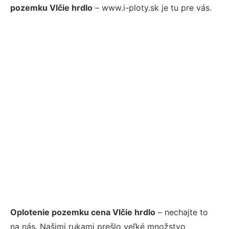
pozemku Vlčie hrdlo
– www.i-ploty.sk je tu pre vás.
Oplotenie pozemku cena Vlčie hrdlo
– nechajte to
na nás. Našimi rukami prešlo veľké množstvo