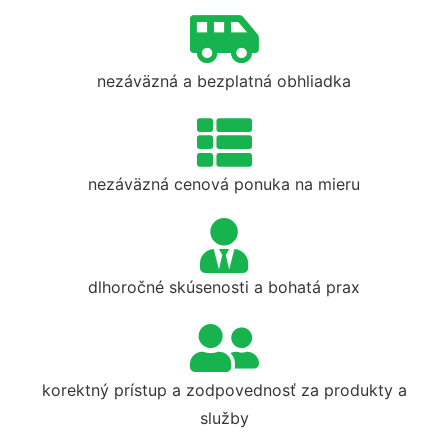
nezáväzná a bezplatná obhliadka
nezáväzná cenová ponuka na mieru
dlhoročné skúsenosti a bohatá prax
korektný prístup a zodpovednosť za produkty a
služby