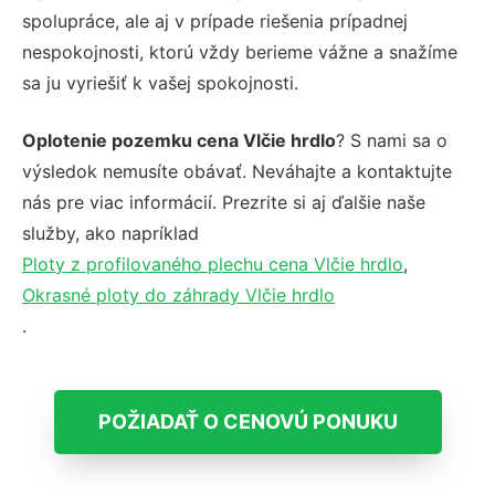
spolupráce, ale aj v prípade riešenia prípadnej
nespokojnosti, ktorú vždy berieme vážne a snažíme
sa ju vyriešiť k vašej spokojnosti.
Oplotenie pozemku cena Vlčie hrdlo
? S nami sa o
výsledok nemusíte obávať. Neváhajte a kontaktujte
nás pre viac informácií. Prezrite si aj ďalšie naše
služby, ako napríklad
Ploty z profilovaného plechu cena Vlčie hrdlo
,
Okrasné ploty do záhrady Vlčie hrdlo
.
POŽIADAŤ O CENOVÚ PONUKU