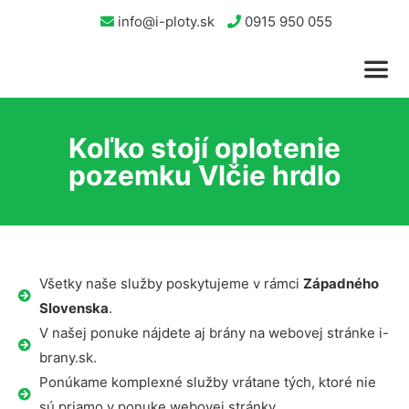
info@i-ploty.sk
0915 950 055
Koľko stojí oplotenie
pozemku Vlčie hrdlo
Všetky naše služby poskytujeme v rámci
Západného
Slovenska
.
V našej ponuke nájdete aj brány na webovej stránke i-
brany.sk.
Ponúkame komplexné služby vrátane tých, ktoré nie
sú priamo v ponuke webovej stránky.