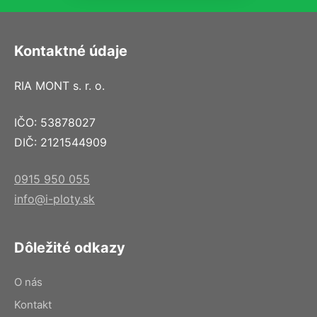
Kontaktné údaje
RIA MONT s. r. o.
IČO: 53878027
DIČ: 2121544909
0915 950 055
info@i-ploty.sk
Dôležité odkazy
O nás
Kontakt