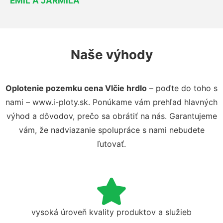
EMIL A JARMILA
Naše výhody
Oplotenie pozemku cena Vlčie hrdlo
– poďte do toho s
nami – www.i-ploty.sk. Ponúkame vám prehľad hlavných
výhod a dôvodov, prečo sa obrátiť na nás. Garantujeme
vám, že nadviazanie spolupráce s nami nebudete
ľutovať.
vysoká úroveň kvality produktov a služieb