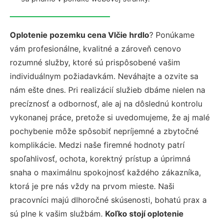
Oplotenie pozemku cena Vlčie hrdlo
? Ponúkame
vám profesionálne, kvalitné a zároveň cenovo
rozumné služby, ktoré sú prispôsobené vašim
individuálnym požiadavkám. Neváhajte a ozvite sa
nám ešte dnes. Pri realizácií služieb dbáme nielen na
precíznosť a odbornosť, ale aj na dôslednú kontrolu
vykonanej práce, pretože si uvedomujeme, že aj malé
pochybenie môže spôsobiť nepríjemné a zbytočné
komplikácie. Medzi naše firemné hodnoty patrí
spoľahlivosť, ochota, korektný prístup a úprimná
snaha o maximálnu spokojnosť každého zákazníka,
ktorá je pre nás vždy na prvom mieste. Naši
pracovníci majú dlhoročné skúsenosti, bohatú prax a
sú plne k vašim službám.
Koľko stojí oplotenie