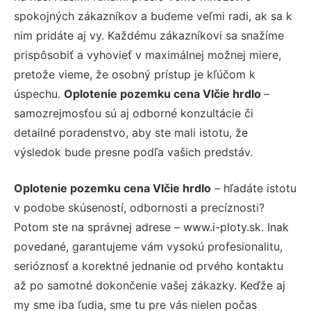
spokojných zákazníkov a budeme veľmi radi, ak sa k
nim pridáte aj vy. Každému zákazníkovi sa snažíme
prispôsobiť a vyhovieť v maximálnej možnej miere,
pretože vieme, že osobný prístup je kľúčom k
úspechu.
Oplotenie pozemku cena Vlčie hrdlo
–
samozrejmosťou sú aj odborné konzultácie či
detailné poradenstvo, aby ste mali istotu, že
výsledok bude presne podľa vašich predstáv.
Oplotenie pozemku cena Vlčie hrdlo
– hľadáte istotu
v podobe skúseností, odbornosti a precíznosti?
Potom ste na správnej adrese – www.i-ploty.sk. Inak
povedané, garantujeme vám vysokú profesionalitu,
serióznosť a korektné jednanie od prvého kontaktu
až po samotné dokončenie vašej zákazky. Keďže aj
my sme iba ľudia, sme tu pre vás nielen počas