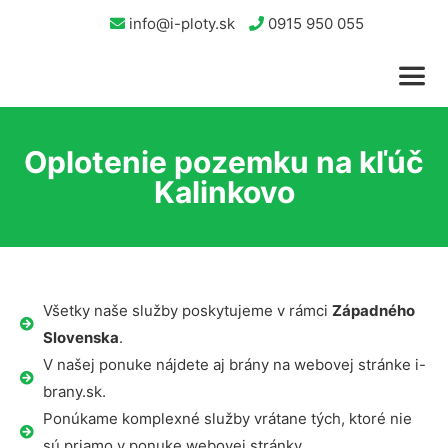
info@i-ploty.sk
0915 950 055
Oplotenie pozemku na kľúč
Kalinkovo
Všetky naše služby poskytujeme v rámci
Západného
Slovenska
.
V našej ponuke nájdete aj brány na webovej stránke i-
brany.sk.
Ponúkame komplexné služby vrátane tých, ktoré nie
sú priamo v ponuke webovej stránky.