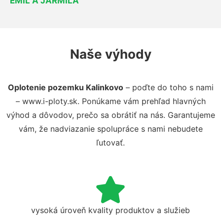
EMIL A JARMILA
Naše výhody
Oplotenie pozemku Kalinkovo
– poďte do toho s nami
– www.i-ploty.sk. Ponúkame vám prehľad hlavných
výhod a dôvodov, prečo sa obrátiť na nás. Garantujeme
vám, že nadviazanie spolupráce s nami nebudete
ľutovať.
vysoká úroveň kvality produktov a služieb