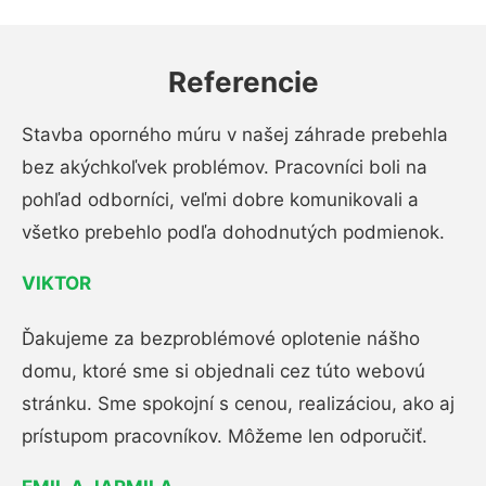
Referencie
Stavba oporného múru v našej záhrade prebehla
bez akýchkoľvek problémov. Pracovníci boli na
pohľad odborníci, veľmi dobre komunikovali a
všetko prebehlo podľa dohodnutých podmienok.
VIKTOR
Ďakujeme za bezproblémové oplotenie nášho
domu, ktoré sme si objednali cez túto webovú
stránku. Sme spokojní s cenou, realizáciou, ako aj
prístupom pracovníkov. Môžeme len odporučiť.