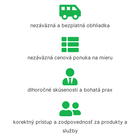
nezáväzná a bezplatná obhliadka
nezáväzná cenová ponuka na mieru
dlhoročné skúsenosti a bohatá prax
korektný prístup a zodpovednosť za produkty a
služby