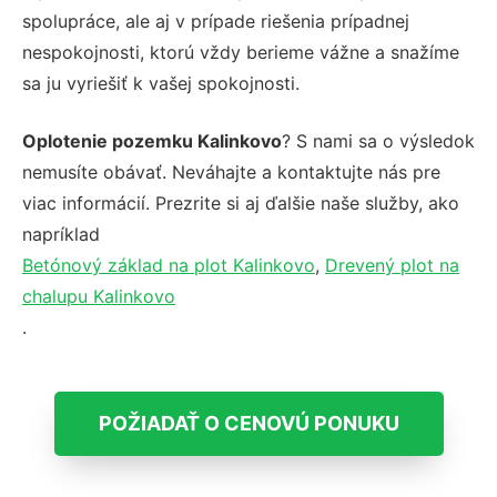
spolupráce, ale aj v prípade riešenia prípadnej
nespokojnosti, ktorú vždy berieme vážne a snažíme
sa ju vyriešiť k vašej spokojnosti.
Oplotenie pozemku Kalinkovo
? S nami sa o výsledok
nemusíte obávať. Neváhajte a kontaktujte nás pre
viac informácií. Prezrite si aj ďalšie naše služby, ako
napríklad
Betónový základ na plot Kalinkovo
,
Drevený plot na
chalupu Kalinkovo
.
POŽIADAŤ O CENOVÚ PONUKU