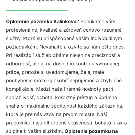
Oplotenie pozemku Kalinkovo
? Ponúkame vám
profesionálne, kvalitné a zároveň cenovo rozumné
služby, ktoré sú prispôsobené vašim individuálnym
požiadavkám. Neváhajte a ozvite sa nám ešte dnes.
Pri realizácií služieb dbáme nielen na precíznosť a
odbornosť, ale aj na dôslednú kontrolu vykonanej
práce, pretože si uvedomujeme, že aj malé
pochybenie môže spôsobiť nepríjemné a zbytočné
komplikácie. Medzi naše firemné hodnoty patrí
spoľahlivosť, ochota, korektný prístup a úprimná
snaha o maximálnu spokojnosť každého zákazníka,
ktorá je pre nás vždy na prvom mieste. Naši
pracovníci majú dlhoročné skúsenosti, bohatú prax a
sú plne k vašim službám.
Oplotenie pozemku na