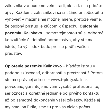
zákazníkov a budeme veľmi radi, ak sa k nim pridáte
aj vy. Každému zákazníkovi sa snažíme prispôsobiť a
vyhovieť v maximálnej možnej miere, pretože vieme,
že osobný prístup je kľúčom k úspechu.
Oplotenie
pozemku Kalinkovo
– samozrejmosťou sú aj odborné
konzultácie či detailné poradenstvo, aby ste mali
istotu, že výsledok bude presne podľa vašich
predstáv.
Oplotenie pozemku Kalinkovo
– hľadáte istotu v
podobe skúseností, odbornosti a precíznosti? Potom
ste na správnej adrese – www.i-ploty.sk. Inak
povedané, garantujeme vám vysokú profesionalitu,
serióznosť a korektné jednanie od prvého kontaktu
až po samotné dokončenie vašej zákazky. Keďže aj
my sme iba ľudia, sme tu pre vás nielen počas