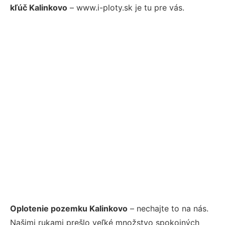
kľúč Kalinkovo
– www.i-ploty.sk je tu pre vás.
Oplotenie pozemku Kalinkovo
– nechajte to na nás.
Našimi rukami prešlo veľké množstvo spokojných