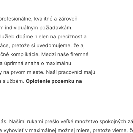
ofesionálne, kvalitné a zároveň
im individuálnym požiadavkám.
 služieb dbáme nielen na precíznosť a
ráce, pretože si uvedomujeme, že aj
čné komplikácie. Medzi naše firemné
up a úprimná snaha o maximálnu
y na prvom mieste. Naši pracovníci majú
im službám.
Oplotenie pozemku na
nás. Našimi rukami prešlo veľké množstvo spokojných zá
a vyhovieť v maximálnej možnej miere, pretože vieme, 