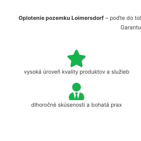
Oplotenie pozemku Loimersdorf
– poďte do to
Garantu
vysoká úroveň kvality produktov a služieb
dlhoročné skúsenosti a bohatá prax