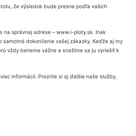
stotu, že výsledok bude presne podľa vašich
e na správnej adrese – www.i-ploty.sk. Inak
po samotné dokončenie vašej zákazky. Keďže aj my
orú vždy berieme vážne a snažíme sa ju vyriešiť k
ac informácií. Prezrite si aj ďalšie naše služby,