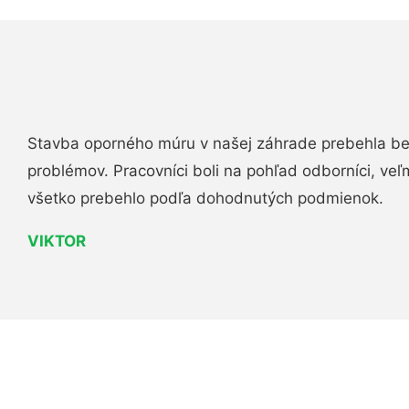
Stavba oporného múru v našej záhrade prebehla b
problémov. Pracovníci boli na pohľad odborníci, veľ
všetko prebehlo podľa dohodnutých podmienok.
VIKTOR