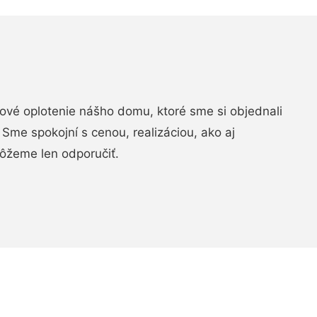
vé oplotenie nášho domu, ktoré sme si objednali
Sme spokojní s cenou, realizáciou, ako aj
ôžeme len odporučiť.