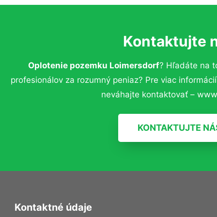
Kontaktujte 
Oplotenie pozemku Loimersdorf
? Hľadáte na 
profesionálov za rozumný peniaz? Pre viac informác
neváhajte kontaktovať – www.
KONTAKTUJTE NÁ
Kontaktné údaje