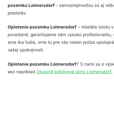
pozemku Loimersdorf
– samozrejmosťou sú aj odbo
predstáv.
Oplotenie pozemku Loimersdorf
– hľadáte istotu 
povedané, garantujeme vám vysokú profesionalitu, 
sme iba ľudia, sme tu pre vás nielen počas spoluprác
vašej spokojnosti.
Oplotenie pozemku Loimersdorf
? S nami sa o výsl
ako napríklad
Okrasné betónové ploty Loimersdorf
,