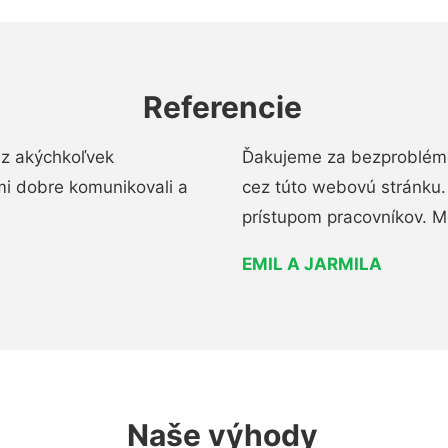
Referencie
ez akýchkoľvek
Ďakujeme za bezproblémo
mi dobre komunikovali a
cez túto webovú stránku. 
prístupom pracovníkov. M
EMIL A JARMILA
Naše výhody