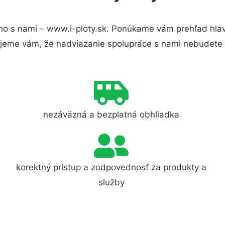
ho s nami – www.i-ploty.sk. Ponúkame vám prehľad hlav
jeme vám, že nadviazanie spolupráce s nami nebudete 
nezáväzná a bezplatná obhliadka
korektný prístup a zodpovednosť za produkty a
služby