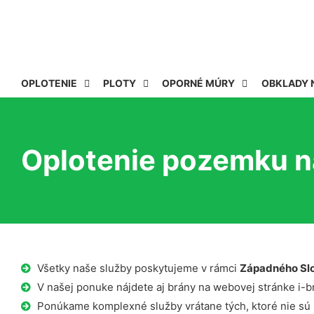
OPLOTENIE
PLOTY
OPORNÉ MÚRY
OBKLADY 
Oplotenie pozemku n
Všetky naše služby poskytujeme v rámci
Západného Sl
V našej ponuke nájdete aj brány na webovej stránke i-b
Ponúkame komplexné služby vrátane tých, ktoré nie sú