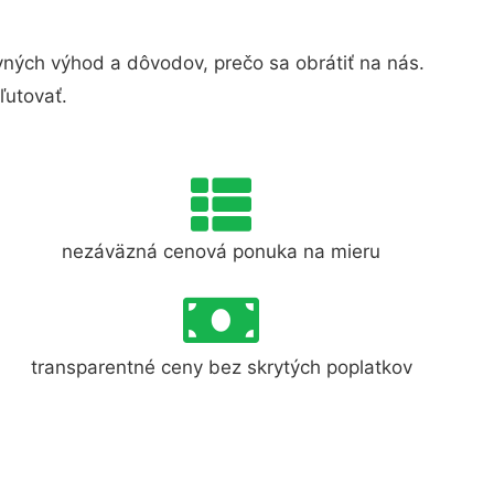
ných výhod a dôvodov, prečo sa obrátiť na nás.
ľutovať.
nezáväzná cenová ponuka na mieru
transparentné ceny bez skrytých poplatkov