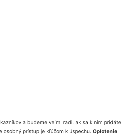
kazníkov a budeme veľmi radi, ak sa k nim pridáte
že osobný prístup je kľúčom k úspechu.
Oplotenie