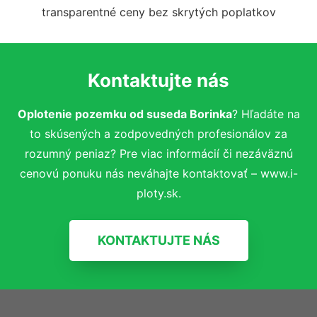
transparentné ceny bez skrytých poplatkov
Kontaktujte nás
Oplotenie pozemku od suseda Borinka
? Hľadáte na
to skúsených a zodpovedných profesionálov za
rozumný peniaz? Pre viac informácií či nezáväznú
cenovú ponuku nás neváhajte kontaktovať – www.i-
ploty.sk.
KONTAKTUJTE NÁS