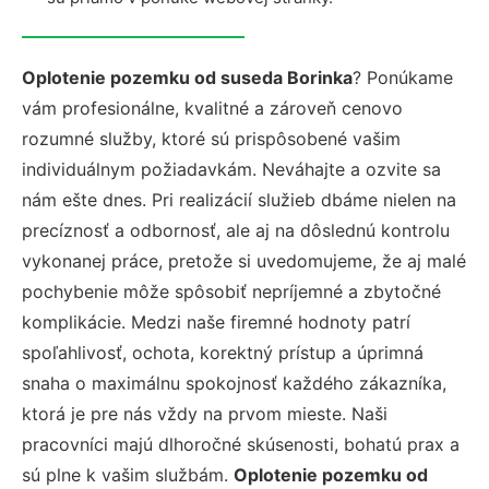
Oplotenie pozemku od suseda Borinka
? Ponúkame
vám profesionálne, kvalitné a zároveň cenovo
rozumné služby, ktoré sú prispôsobené vašim
individuálnym požiadavkám. Neváhajte a ozvite sa
nám ešte dnes. Pri realizácií služieb dbáme nielen na
precíznosť a odbornosť, ale aj na dôslednú kontrolu
vykonanej práce, pretože si uvedomujeme, že aj malé
pochybenie môže spôsobiť nepríjemné a zbytočné
komplikácie. Medzi naše firemné hodnoty patrí
spoľahlivosť, ochota, korektný prístup a úprimná
snaha o maximálnu spokojnosť každého zákazníka,
ktorá je pre nás vždy na prvom mieste. Naši
pracovníci majú dlhoročné skúsenosti, bohatú prax a
sú plne k vašim službám.
Oplotenie pozemku od