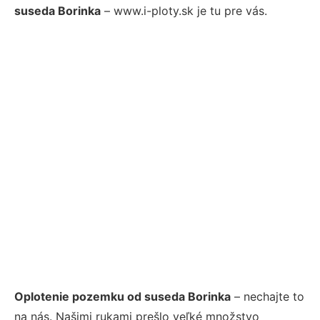
suseda Borinka
– www.i-ploty.sk je tu pre vás.
Oplotenie pozemku od suseda Borinka
– nechajte to
na nás. Našimi rukami prešlo veľké množstvo