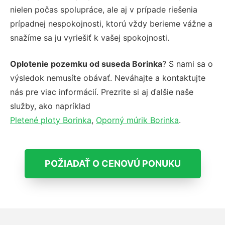
nielen počas spolupráce, ale aj v prípade riešenia
prípadnej nespokojnosti, ktorú vždy berieme vážne a
snažíme sa ju vyriešiť k vašej spokojnosti.
Oplotenie pozemku od suseda Borinka
? S nami sa o
výsledok nemusíte obávať. Neváhajte a kontaktujte
nás pre viac informácií. Prezrite si aj ďalšie naše
služby, ako napríklad
Pletené ploty Borinka
,
Oporný múrik Borinka
.
POŽIADAŤ O CENOVÚ PONUKU