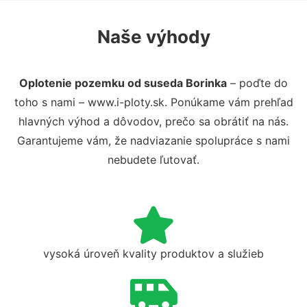
Naše výhody
Oplotenie pozemku od suseda Borinka
– poďte do
toho s nami – www.i-ploty.sk. Ponúkame vám prehľad
hlavných výhod a dôvodov, prečo sa obrátiť na nás.
Garantujeme vám, že nadviazanie spolupráce s nami
nebudete ľutovať.
vysoká úroveň kvality produktov a služieb