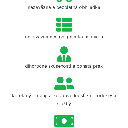
nezáväzná a bezplatná obhliadka
nezáväzná cenová ponuka na mieru
dlhoročné skúsenosti a bohatá prax
korektný prístup a zodpovednosť za produkty a
služby