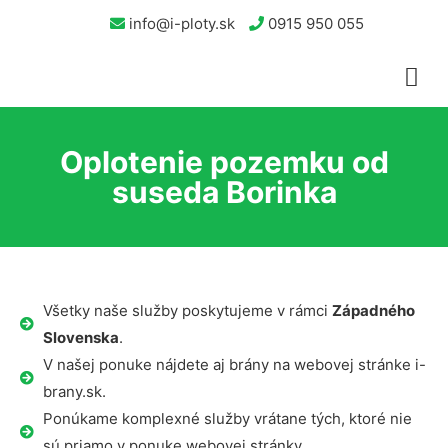
info@i-ploty.sk
0915 950 055
Oplotenie pozemku od
suseda Borinka
Všetky naše služby poskytujeme v rámci
Západného
Slovenska
.
V našej ponuke nájdete aj brány na webovej stránke i-
brany.sk.
Ponúkame komplexné služby vrátane tých, ktoré nie
sú priamo v ponuke webovej stránky.