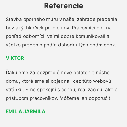
Referencie
Stavba oporného múru v našej záhrade prebehla
bez akýchkoľvek problémov. Pracovníci boli na
pohľad odborníci, veľmi dobre komunikovali a
všetko prebehlo podľa dohodnutých podmienok.
VIKTOR
Ďakujeme za bezproblémové oplotenie nášho
domu, ktoré sme si objednali cez túto webovú
stránku. Sme spokojní s cenou, realizáciou, ako aj
prístupom pracovníkov. Môžeme len odporučiť.
EMIL A JARMILA