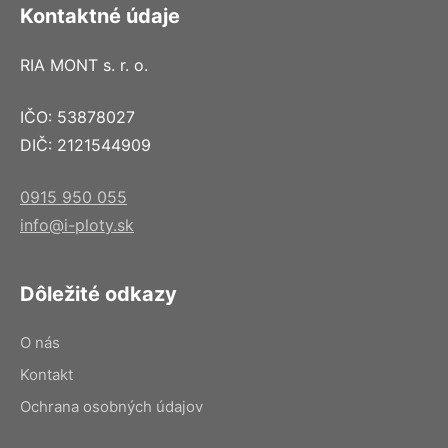
Kontaktné údaje
RIA MONT s. r. o.
IČO: 53878027
DIČ: 2121544909
0915 950 055
info@i-ploty.sk
Dôležité odkazy
O nás
Kontakt
Ochrana osobných údajov