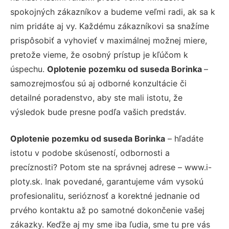
spokojných zákazníkov a budeme veľmi radi, ak sa k
nim pridáte aj vy. Každému zákazníkovi sa snažíme
prispôsobiť a vyhovieť v maximálnej možnej miere,
pretože vieme, že osobný prístup je kľúčom k
úspechu.
Oplotenie pozemku od suseda Borinka
–
samozrejmosťou sú aj odborné konzultácie či
detailné poradenstvo, aby ste mali istotu, že
výsledok bude presne podľa vašich predstáv.
Oplotenie pozemku od suseda Borinka
– hľadáte
istotu v podobe skúseností, odbornosti a
precíznosti? Potom ste na správnej adrese – www.i-
ploty.sk. Inak povedané, garantujeme vám vysokú
profesionalitu, serióznosť a korektné jednanie od
prvého kontaktu až po samotné dokončenie vašej
zákazky. Keďže aj my sme iba ľudia, sme tu pre vás