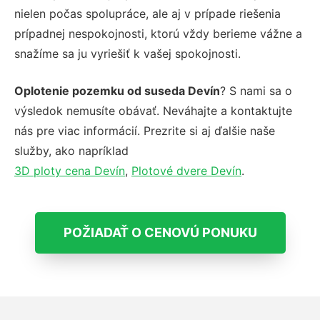
nielen počas spolupráce, ale aj v prípade riešenia
prípadnej nespokojnosti, ktorú vždy berieme vážne a
snažíme sa ju vyriešiť k vašej spokojnosti.
Oplotenie pozemku od suseda Devín
? S nami sa o
výsledok nemusíte obávať. Neváhajte a kontaktujte
nás pre viac informácií. Prezrite si aj ďalšie naše
služby, ako napríklad
3D ploty cena Devín
,
Plotové dvere Devín
.
POŽIADAŤ O CENOVÚ PONUKU