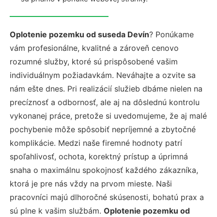
Oplotenie pozemku od suseda Devín
? Ponúkame
vám profesionálne, kvalitné a zároveň cenovo
rozumné služby, ktoré sú prispôsobené vašim
individuálnym požiadavkám. Neváhajte a ozvite sa
nám ešte dnes. Pri realizácií služieb dbáme nielen na
precíznosť a odbornosť, ale aj na dôslednú kontrolu
vykonanej práce, pretože si uvedomujeme, že aj malé
pochybenie môže spôsobiť nepríjemné a zbytočné
komplikácie. Medzi naše firemné hodnoty patrí
spoľahlivosť, ochota, korektný prístup a úprimná
snaha o maximálnu spokojnosť každého zákazníka,
ktorá je pre nás vždy na prvom mieste. Naši
pracovníci majú dlhoročné skúsenosti, bohatú prax a
sú plne k vašim službám.
Oplotenie pozemku od