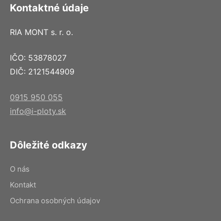
Kontaktné údaje
RIA MONT s. r. o.
IČO: 53878027
DIČ: 2121544909
0915 950 055
info@i-ploty.sk
Dôležité odkazy
O nás
Kontakt
Ochrana osobných údajov