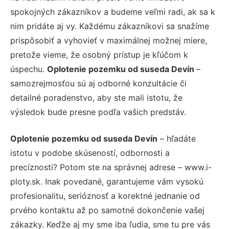
spokojných zákazníkov a budeme veľmi radi, ak sa k
nim pridáte aj vy. Každému zákazníkovi sa snažíme
prispôsobiť a vyhovieť v maximálnej možnej miere,
pretože vieme, že osobný prístup je kľúčom k
úspechu.
Oplotenie pozemku od suseda Devín
–
samozrejmosťou sú aj odborné konzultácie či
detailné poradenstvo, aby ste mali istotu, že
výsledok bude presne podľa vašich predstáv.
Oplotenie pozemku od suseda Devín
– hľadáte
istotu v podobe skúseností, odbornosti a
precíznosti? Potom ste na správnej adrese – www.i-
ploty.sk. Inak povedané, garantujeme vám vysokú
profesionalitu, serióznosť a korektné jednanie od
prvého kontaktu až po samotné dokončenie vašej
zákazky. Keďže aj my sme iba ľudia, sme tu pre vás