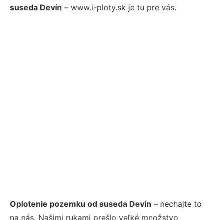
suseda Devín
– www.i-ploty.sk je tu pre vás.
Oplotenie pozemku od suseda Devín
– nechajte to
na nás. Našimi rukami prešlo veľké množstvo