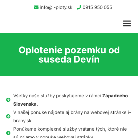
info@i-ploty.sk
0915 950 055
Oplotenie pozemku od
suseda Devín
Všetky naše služby poskytujeme v rámci
Západného
Slovenska
.
V našej ponuke nájdete aj brány na webovej stránke i-
brany.sk.
Ponúkame komplexné služby vrátane tých, ktoré nie
sú priamo v ponuke webovej stránky.