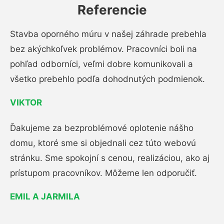
Referencie
Stavba oporného múru v našej záhrade prebehla
bez akýchkoľvek problémov. Pracovníci boli na
pohľad odborníci, veľmi dobre komunikovali a
všetko prebehlo podľa dohodnutých podmienok.
VIKTOR
Ďakujeme za bezproblémové oplotenie nášho
domu, ktoré sme si objednali cez túto webovú
stránku. Sme spokojní s cenou, realizáciou, ako aj
prístupom pracovníkov. Môžeme len odporučiť.
EMIL A JARMILA