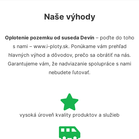
Naše výhody
Oplotenie pozemku od suseda Devín
– poďte do toho
s nami – www.i-ploty.sk. Ponúkame vám prehľad
hlavných výhod a dôvodov, prečo sa obrátiť na nás.
Garantujeme vám, že nadviazanie spolupráce s nami
nebudete ľutovať.
vysoká úroveň kvality produktov a služieb