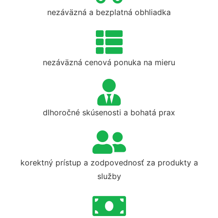
nezáväzná a bezplatná obhliadka
nezáväzná cenová ponuka na mieru
dlhoročné skúsenosti a bohatá prax
korektný prístup a zodpovednosť za produkty a
služby