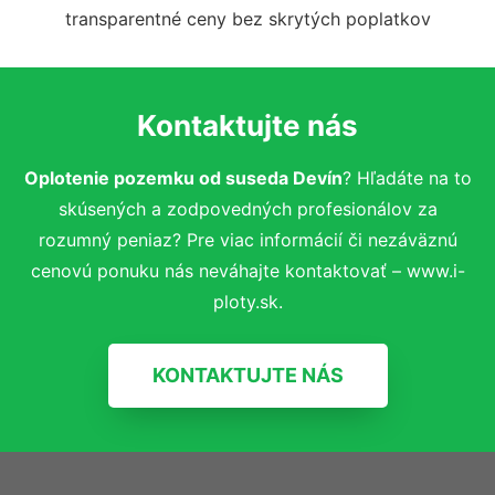
transparentné ceny bez skrytých poplatkov
Kontaktujte nás
Oplotenie pozemku od suseda Devín
? Hľadáte na to
skúsených a zodpovedných profesionálov za
rozumný peniaz? Pre viac informácií či nezáväznú
cenovú ponuku nás neváhajte kontaktovať – www.i-
ploty.sk.
KONTAKTUJTE NÁS