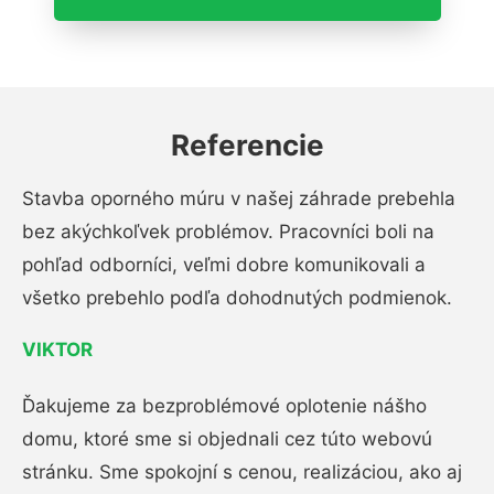
Referencie
Stavba oporného múru v našej záhrade prebehla
bez akýchkoľvek problémov. Pracovníci boli na
pohľad odborníci, veľmi dobre komunikovali a
všetko prebehlo podľa dohodnutých podmienok.
VIKTOR
Ďakujeme za bezproblémové oplotenie nášho
domu, ktoré sme si objednali cez túto webovú
stránku. Sme spokojní s cenou, realizáciou, ako aj