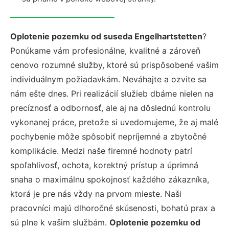
Oplotenie pozemku od suseda Engelhartstetten
?
Ponúkame vám profesionálne, kvalitné a zároveň
cenovo rozumné služby, ktoré sú prispôsobené vašim
individuálnym požiadavkám. Neváhajte a ozvite sa
nám ešte dnes. Pri realizácií služieb dbáme nielen na
precíznosť a odbornosť, ale aj na dôslednú kontrolu
vykonanej práce, pretože si uvedomujeme, že aj malé
pochybenie môže spôsobiť nepríjemné a zbytočné
komplikácie. Medzi naše firemné hodnoty patrí
spoľahlivosť, ochota, korektný prístup a úprimná
snaha o maximálnu spokojnosť každého zákazníka,
ktorá je pre nás vždy na prvom mieste. Naši
pracovníci majú dlhoročné skúsenosti, bohatú prax a
sú plne k vašim službám.
Oplotenie pozemku od