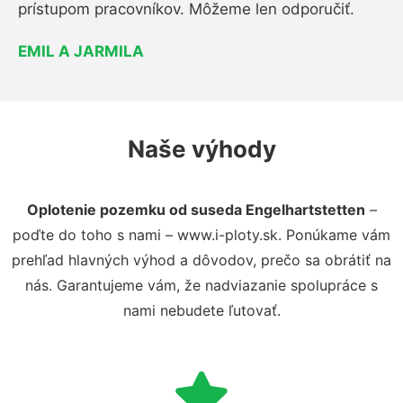
prístupom pracovníkov. Môžeme len odporučiť.
EMIL A JARMILA
Naše výhody
Oplotenie pozemku od suseda Engelhartstetten
–
poďte do toho s nami – www.i-ploty.sk. Ponúkame vám
prehľad hlavných výhod a dôvodov, prečo sa obrátiť na
nás. Garantujeme vám, že nadviazanie spolupráce s
nami nebudete ľutovať.