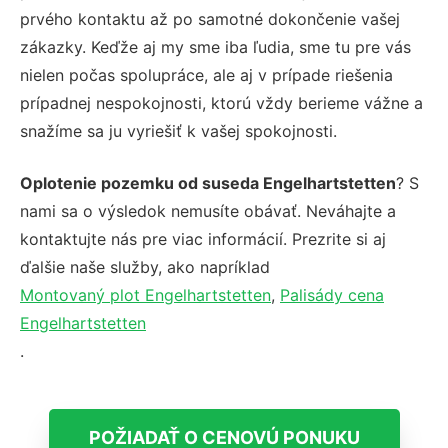
prvého kontaktu až po samotné dokončenie vašej
zákazky. Keďže aj my sme iba ľudia, sme tu pre vás
nielen počas spolupráce, ale aj v prípade riešenia
prípadnej nespokojnosti, ktorú vždy berieme vážne a
snažíme sa ju vyriešiť k vašej spokojnosti.
Oplotenie pozemku od suseda Engelhartstetten
? S
nami sa o výsledok nemusíte obávať. Neváhajte a
kontaktujte nás pre viac informácií. Prezrite si aj
ďalšie naše služby, ako napríklad
Montovaný plot Engelhartstetten
,
Palisády cena
Engelhartstetten
.
POŽIADAŤ O CENOVÚ PONUKU