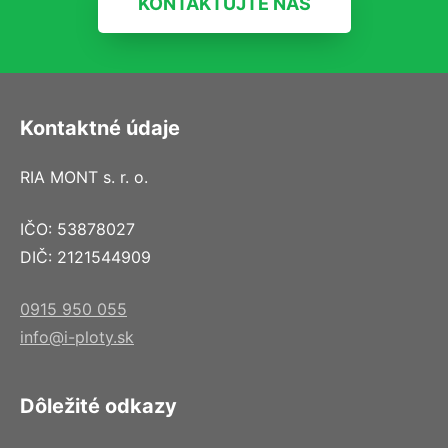
KONTAKTUJTE NÁS
Kontaktné údaje
RIA MONT s. r. o.
IČO: 53878027
DIČ: 2121544909
0915 950 055
info@i-ploty.sk
Dôležité odkazy