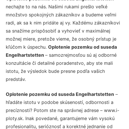
nechajte to na nás. Našimi rukami prešlo veľké
množstvo spokojných zákazníkov a budeme veľmi
radi, ak sa k nim pridáte aj vy. Každému zákazníkovi
sa snažíme prispôsobiť a vyhovieť v maximálnej
možnej miere, pretože vieme, že osobný prístup je
kľúčom k úspechu.
Oplotenie pozemku od suseda
Engelhartstetten
– samozrejmosťou sú aj odborné
konzultácie či detailné poradenstvo, aby ste mali
istotu, že výsledok bude presne podľa vašich
predstáv.
Oplotenie pozemku od suseda Engelhartstetten
–
hľadáte istotu v podobe skúseností, odbornosti a
precíznosti? Potom ste na správnej adrese – www.i-
ploty.sk. Inak povedané, garantujeme vám vysokú
profesionalitu, serióznosť a korektné jednanie od