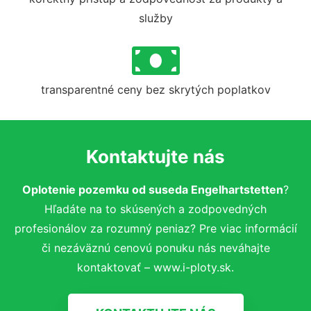
služby
transparentné ceny bez skrytých poplatkov
Kontaktujte nás
Oplotenie pozemku od suseda Engelhartstetten
?
Hľadáte na to skúsených a zodpovedných
profesionálov za rozumný peniaz? Pre viac informácií
či nezáväznú cenovú ponuku nás neváhajte
kontaktovať – www.i-ploty.sk.