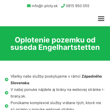
info@i-ploty.sk
0915 950 055
Oplotenie pozemku od
suseda Engelhartstetten
Všetky naše služby poskytujeme v rámci
Západného
Slovenska
.
V našej ponuke nájdete aj brány na webovej stránke i-
brany.sk.
Ponúkame komplexné služby vrátane tých, ktoré nie
sú priamo v ponuke webovej stránky.