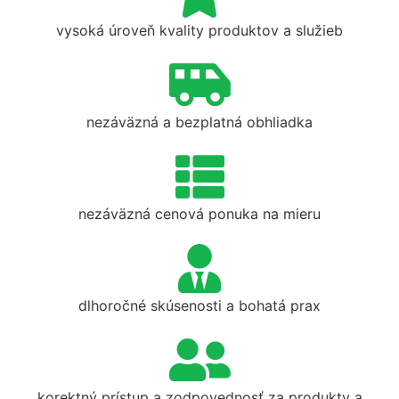
vysoká úroveň kvality produktov a služieb
nezáväzná a bezplatná obhliadka
nezáväzná cenová ponuka na mieru
dlhoročné skúsenosti a bohatá prax
korektný prístup a zodpovednosť za produkty a