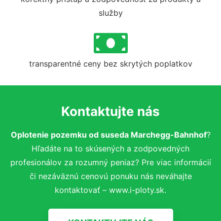
služby
transparentné ceny bez skrytých poplatkov
Kontaktujte nás
Oplotenie pozemku od suseda Marchegg-Bahnhof
?
Hľadáte na to skúsených a zodpovedných
profesionálov za rozumný peniaz? Pre viac informácií
či nezáväznú cenovú ponuku nás neváhajte
kontaktovať – www.i-ploty.sk.