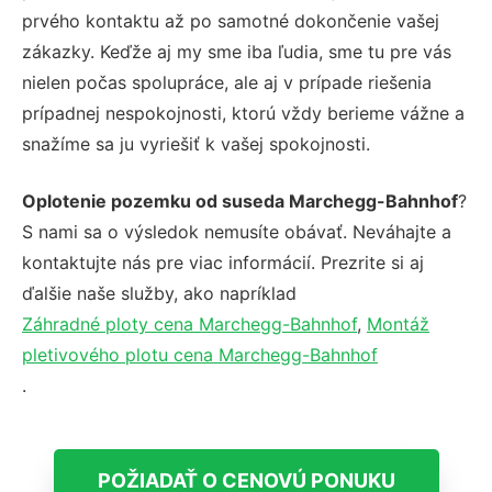
prvého kontaktu až po samotné dokončenie vašej
zákazky. Keďže aj my sme iba ľudia, sme tu pre vás
nielen počas spolupráce, ale aj v prípade riešenia
prípadnej nespokojnosti, ktorú vždy berieme vážne a
snažíme sa ju vyriešiť k vašej spokojnosti.
Oplotenie pozemku od suseda Marchegg-Bahnhof
?
S nami sa o výsledok nemusíte obávať. Neváhajte a
kontaktujte nás pre viac informácií. Prezrite si aj
ďalšie naše služby, ako napríklad
Záhradné ploty cena Marchegg-Bahnhof
,
Montáž
pletivového plotu cena Marchegg-Bahnhof
.
POŽIADAŤ O CENOVÚ PONUKU