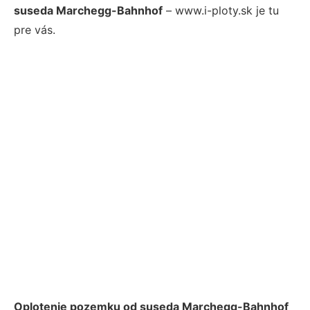
suseda Marchegg-Bahnhof
– www.i-ploty.sk je tu
pre vás.
Oplotenie pozemku od suseda Marchegg-Bahnhof