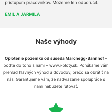
prístupom pracovníkov. Môžeme len odporučiť.
EMIL A JARMILA
Naše výhody
Oplotenie pozemku od suseda Marchegg-Bahnhof
–
poďte do toho s nami – www.i-ploty.sk. Ponúkame vám
prehľad hlavných výhod a dôvodov, prečo sa obrátiť na
nás. Garantujeme vám, že nadviazanie spolupráce s
nami nebudete ľutovať.