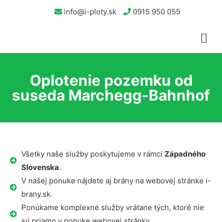
info@i-ploty.sk
0915 950 055
Oplotenie pozemku od
suseda Marchegg-Bahnhof
Všetky naše služby poskytujeme v rámci
Západného
Slovenska
.
V našej ponuke nájdete aj brány na webovej stránke i-
brany.sk.
Ponúkame komplexné služby vrátane tých, ktoré nie
sú priamo v ponuke webovej stránky.