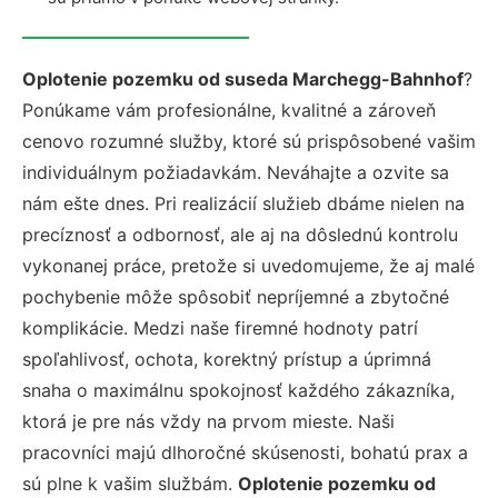
Oplotenie pozemku od suseda Marchegg-Bahnhof
?
Ponúkame vám profesionálne, kvalitné a zároveň
cenovo rozumné služby, ktoré sú prispôsobené vašim
individuálnym požiadavkám. Neváhajte a ozvite sa
nám ešte dnes. Pri realizácií služieb dbáme nielen na
precíznosť a odbornosť, ale aj na dôslednú kontrolu
vykonanej práce, pretože si uvedomujeme, že aj malé
pochybenie môže spôsobiť nepríjemné a zbytočné
komplikácie. Medzi naše firemné hodnoty patrí
spoľahlivosť, ochota, korektný prístup a úprimná
snaha o maximálnu spokojnosť každého zákazníka,
ktorá je pre nás vždy na prvom mieste. Naši
pracovníci majú dlhoročné skúsenosti, bohatú prax a
sú plne k vašim službám.
Oplotenie pozemku od