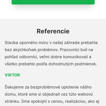
Referencie
Stavba oporného múru v našej záhrade prebehla
bez akýchkoľvek problémov. Pracovníci boli na
pohľad odborníci, veľmi dobre komunikovali a
všetko prebehlo podľa dohodnutých podmienok.
VIKTOR
Ďakujeme za bezproblémové oplotenie nášho
domu, ktoré sme si objednali cez túto webovú
stránku. Sme spokojní s cenou, realizáciou, ako aj