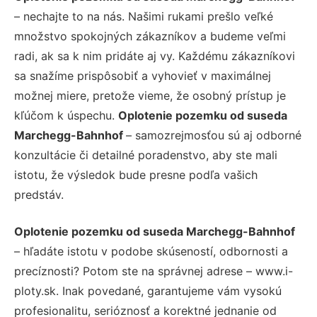
– nechajte to na nás. Našimi rukami prešlo veľké
množstvo spokojných zákazníkov a budeme veľmi
radi, ak sa k nim pridáte aj vy. Každému zákazníkovi
sa snažíme prispôsobiť a vyhovieť v maximálnej
možnej miere, pretože vieme, že osobný prístup je
kľúčom k úspechu.
Oplotenie pozemku od suseda
Marchegg-Bahnhof
– samozrejmosťou sú aj odborné
konzultácie či detailné poradenstvo, aby ste mali
istotu, že výsledok bude presne podľa vašich
predstáv.
Oplotenie pozemku od suseda Marchegg-Bahnhof
– hľadáte istotu v podobe skúseností, odbornosti a
precíznosti? Potom ste na správnej adrese – www.i-
ploty.sk. Inak povedané, garantujeme vám vysokú
profesionalitu, serióznosť a korektné jednanie od