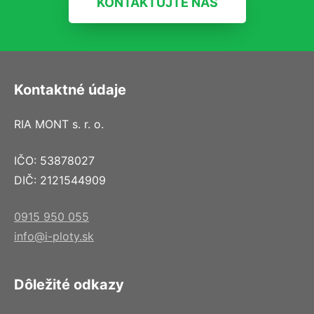
KONTAKTUJTE NÁS
Kontaktné údaje
RIA MONT s. r. o.
IČO: 53878027
DIČ: 2121544909
0915 950 055
info@i-ploty.sk
Dôležité odkazy