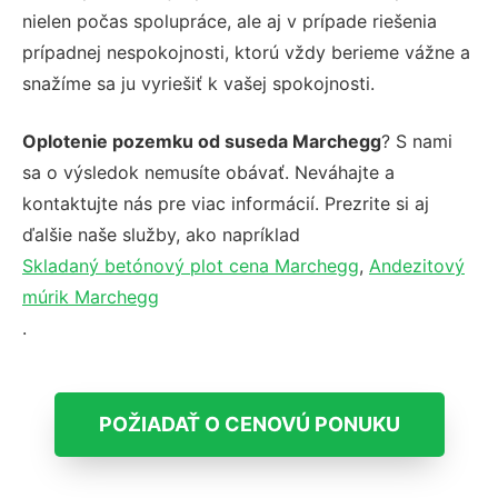
nielen počas spolupráce, ale aj v prípade riešenia
prípadnej nespokojnosti, ktorú vždy berieme vážne a
snažíme sa ju vyriešiť k vašej spokojnosti.
Oplotenie pozemku od suseda Marchegg
? S nami
sa o výsledok nemusíte obávať. Neváhajte a
kontaktujte nás pre viac informácií. Prezrite si aj
ďalšie naše služby, ako napríklad
Skladaný betónový plot cena Marchegg
,
Andezitový
múrik Marchegg
.
POŽIADAŤ O CENOVÚ PONUKU