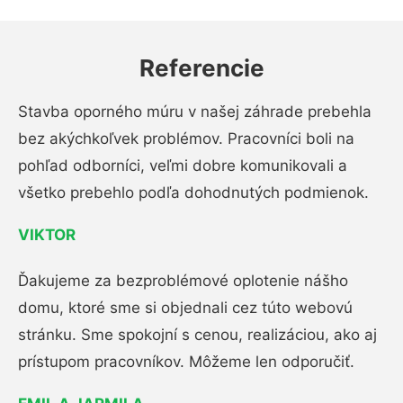
Referencie
Stavba oporného múru v našej záhrade prebehla
bez akýchkoľvek problémov. Pracovníci boli na
pohľad odborníci, veľmi dobre komunikovali a
všetko prebehlo podľa dohodnutých podmienok.
VIKTOR
Ďakujeme za bezproblémové oplotenie nášho
domu, ktoré sme si objednali cez túto webovú
stránku. Sme spokojní s cenou, realizáciou, ako aj
prístupom pracovníkov. Môžeme len odporučiť.