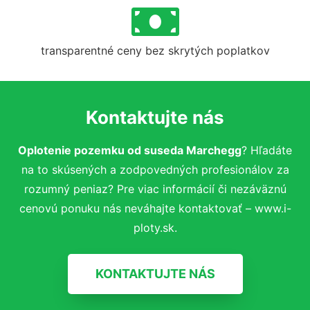
transparentné ceny bez skrytých poplatkov
Kontaktujte nás
Oplotenie pozemku od suseda Marchegg
? Hľadáte
na to skúsených a zodpovedných profesionálov za
rozumný peniaz? Pre viac informácií či nezáväznú
cenovú ponuku nás neváhajte kontaktovať – www.i-
ploty.sk.
KONTAKTUJTE NÁS