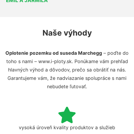
EMIL A JARMILA
Naše výhody
Oplotenie pozemku od suseda Marchegg
– poďte do
toho s nami – www.i-ploty.sk. Ponúkame vám prehľad
hlavných výhod a dôvodov, prečo sa obrátiť na nás.
Garantujeme vám, že nadviazanie spolupráce s nami
nebudete ľutovať.
vysoká úroveň kvality produktov a služieb