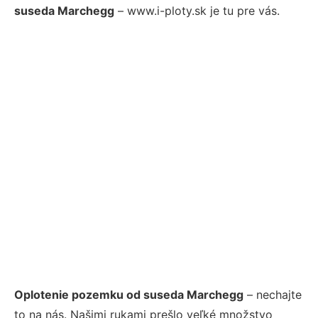
suseda Marchegg
– www.i-ploty.sk je tu pre vás.
Oplotenie pozemku od suseda Marchegg
– nechajte
to na nás. Našimi rukami prešlo veľké množstvo