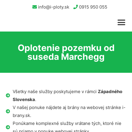
info@i-ploty.sk
0915 950 055
Oplotenie pozemku od
suseda Marchegg
Všetky naše služby poskytujeme v rámci
Západného
Slovenska
.
V našej ponuke nájdete aj brány na webovej stránke i-
brany.sk.
Ponúkame komplexné služby vrátane tých, ktoré nie
sú priamo v ponuke webovej stránky.