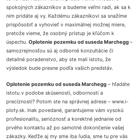
spokojných zákazníkov a budeme veľmi radi, ak sa k
nim pridáte aj vy. Každému zákazníkovi sa snažíme
prispôsobiť a vyhovieť v maximálnej možnej miere,
pretože vieme, že osobný prístup je kľúčom k
úspechu.
Oplotenie pozemku od suseda Marchegg
–
samozrejmosťou sú aj odborné konzultácie či
detailné poradenstvo, aby ste mali istotu, že
výsledok bude presne podľa vašich predstáv.
Oplotenie pozemku od suseda Marchegg
– hľadáte
istotu v podobe skúseností, odbornosti a
precíznosti? Potom ste na správnej adrese – www.i-
ploty.sk. Inak povedané, garantujeme vám vysokú
profesionalitu, serióznosť a korektné jednanie od
prvého kontaktu až po samotné dokončenie vašej
zákazky. Keďže aj my sme iba ľudia, sme tu pre vás