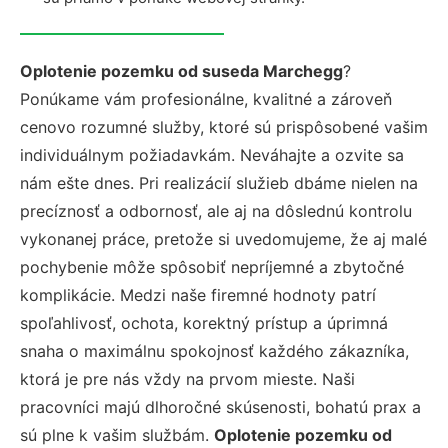
Oplotenie pozemku od suseda Marchegg
?
Ponúkame vám profesionálne, kvalitné a zároveň
cenovo rozumné služby, ktoré sú prispôsobené vašim
individuálnym požiadavkám. Neváhajte a ozvite sa
nám ešte dnes. Pri realizácií služieb dbáme nielen na
precíznosť a odbornosť, ale aj na dôslednú kontrolu
vykonanej práce, pretože si uvedomujeme, že aj malé
pochybenie môže spôsobiť nepríjemné a zbytočné
komplikácie. Medzi naše firemné hodnoty patrí
spoľahlivosť, ochota, korektný prístup a úprimná
snaha o maximálnu spokojnosť každého zákazníka,
ktorá je pre nás vždy na prvom mieste. Naši
pracovníci majú dlhoročné skúsenosti, bohatú prax a
sú plne k vašim službám.
Oplotenie pozemku od