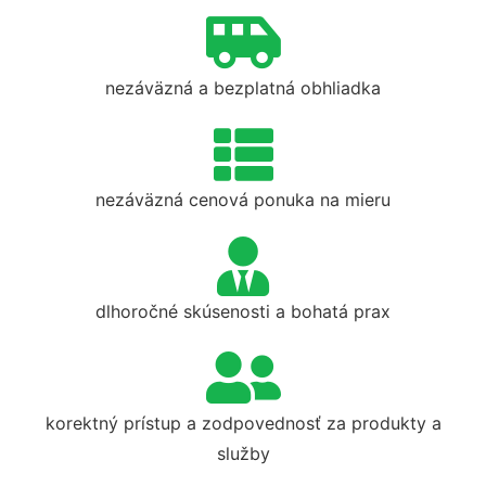
nezáväzná a bezplatná obhliadka
nezáväzná cenová ponuka na mieru
dlhoročné skúsenosti a bohatá prax
korektný prístup a zodpovednosť za produkty a
služby