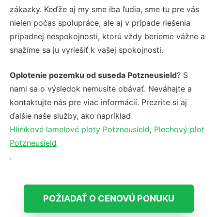
zákazky. Keďže aj my sme iba ľudia, sme tu pre vás
nielen počas spolupráce, ale aj v prípade riešenia
prípadnej nespokojnosti, ktorú vždy berieme vážne a
snažíme sa ju vyriešiť k vašej spokojnosti.
Oplotenie pozemku od suseda Potzneusield
? S
nami sa o výsledok nemusíte obávať. Neváhajte a
kontaktujte nás pre viac informácií. Prezrite si aj
ďalšie naše služby, ako napríklad
Hliníkové lamelové ploty Potzneusield
,
Plechový plot
Potzneusield
.
POŽIADAŤ O CENOVÚ PONUKU