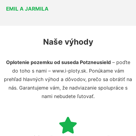
EMIL A JARMILA
Naše výhody
Oplotenie pozemku od suseda Potzneusield
– poďte
do toho s nami – www.i-ploty.sk. Ponúkame vám
prehľad hlavných výhod a dôvodov, prečo sa obrátiť na
nás. Garantujeme vám, že nadviazanie spolupráce s
nami nebudete ľutovať.