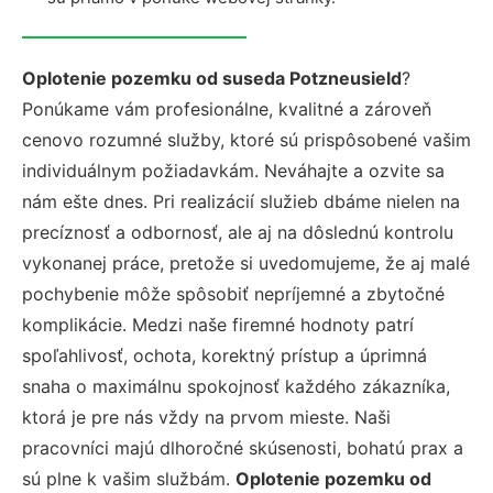
Oplotenie pozemku od suseda Potzneusield
?
Ponúkame vám profesionálne, kvalitné a zároveň
cenovo rozumné služby, ktoré sú prispôsobené vašim
individuálnym požiadavkám. Neváhajte a ozvite sa
nám ešte dnes. Pri realizácií služieb dbáme nielen na
precíznosť a odbornosť, ale aj na dôslednú kontrolu
vykonanej práce, pretože si uvedomujeme, že aj malé
pochybenie môže spôsobiť nepríjemné a zbytočné
komplikácie. Medzi naše firemné hodnoty patrí
spoľahlivosť, ochota, korektný prístup a úprimná
snaha o maximálnu spokojnosť každého zákazníka,
ktorá je pre nás vždy na prvom mieste. Naši
pracovníci majú dlhoročné skúsenosti, bohatú prax a
sú plne k vašim službám.
Oplotenie pozemku od