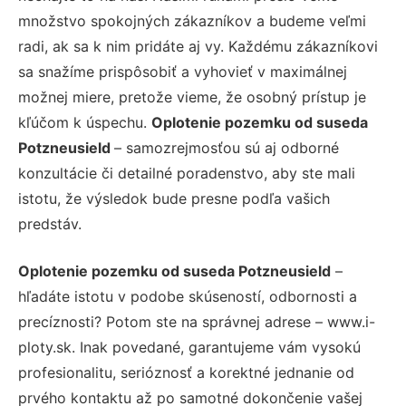
množstvo spokojných zákazníkov a budeme veľmi
radi, ak sa k nim pridáte aj vy. Každému zákazníkovi
sa snažíme prispôsobiť a vyhovieť v maximálnej
možnej miere, pretože vieme, že osobný prístup je
kľúčom k úspechu.
Oplotenie pozemku od suseda
Potzneusield
– samozrejmosťou sú aj odborné
konzultácie či detailné poradenstvo, aby ste mali
istotu, že výsledok bude presne podľa vašich
predstáv.
Oplotenie pozemku od suseda Potzneusield
–
hľadáte istotu v podobe skúseností, odbornosti a
precíznosti? Potom ste na správnej adrese – www.i-
ploty.sk. Inak povedané, garantujeme vám vysokú
profesionalitu, serióznosť a korektné jednanie od
prvého kontaktu až po samotné dokončenie vašej