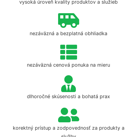
vysoká úroveň kvality produktov a služieb
nezáväzná a bezplatná obhliadka
nezáväzná cenová ponuka na mieru
dlhoročné skúsenosti a bohatá prax
korektný prístup a zodpovednosť za produkty a
služby