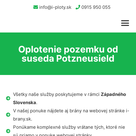
info@i-ploty.sk
0915 950 055
Oplotenie pozemku od
suseda Potzneusield
Všetky naše služby poskytujeme v rámci
Západného
Slovenska
.
V našej ponuke nájdete aj brány na webovej stránke i-
brany.sk.
Ponúkame komplexné služby vrátane tých, ktoré nie
sú priamo v ponuke webovej stránky.