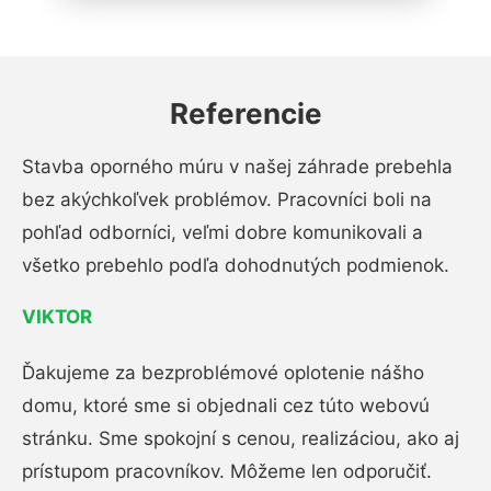
Referencie
Stavba oporného múru v našej záhrade prebehla
bez akýchkoľvek problémov. Pracovníci boli na
pohľad odborníci, veľmi dobre komunikovali a
všetko prebehlo podľa dohodnutých podmienok.
VIKTOR
Ďakujeme za bezproblémové oplotenie nášho
domu, ktoré sme si objednali cez túto webovú
stránku. Sme spokojní s cenou, realizáciou, ako aj
prístupom pracovníkov. Môžeme len odporučiť.