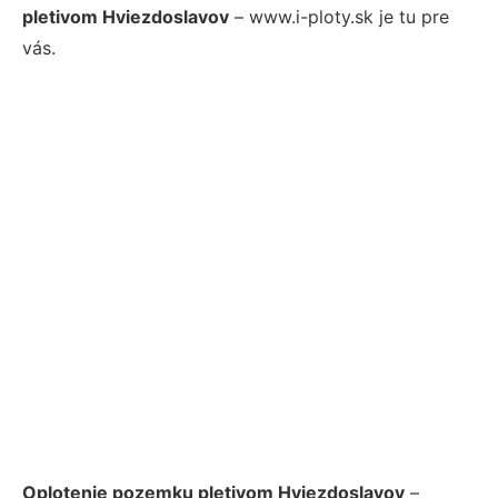
pletivom Hviezdoslavov
– www.i-ploty.sk je tu pre
vás.
Oplotenie pozemku pletivom Hviezdoslavov
–