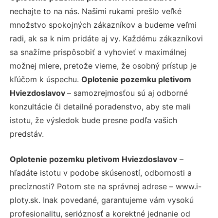
nechajte to na nás. Našimi rukami prešlo veľké
množstvo spokojných zákazníkov a budeme veľmi
radi, ak sa k nim pridáte aj vy. Každému zákazníkovi
sa snažíme prispôsobiť a vyhovieť v maximálnej
možnej miere, pretože vieme, že osobný prístup je
kľúčom k úspechu.
Oplotenie pozemku pletivom
Hviezdoslavov
– samozrejmosťou sú aj odborné
konzultácie či detailné poradenstvo, aby ste mali
istotu, že výsledok bude presne podľa vašich
predstáv.
Oplotenie pozemku pletivom Hviezdoslavov
–
hľadáte istotu v podobe skúseností, odbornosti a
precíznosti? Potom ste na správnej adrese – www.i-
ploty.sk. Inak povedané, garantujeme vám vysokú
profesionalitu, serióznosť a korektné jednanie od