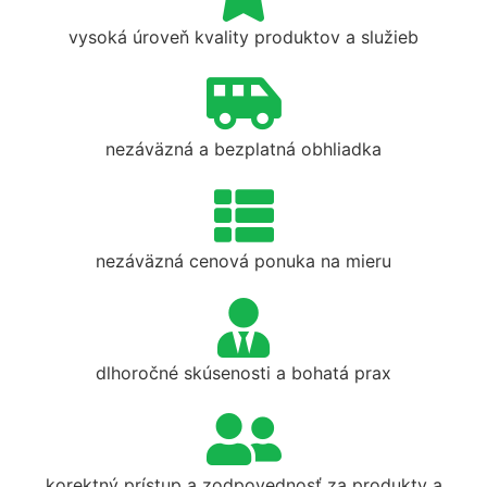
vysoká úroveň kvality produktov a služieb
nezáväzná a bezplatná obhliadka
nezáväzná cenová ponuka na mieru
dlhoročné skúsenosti a bohatá prax
korektný prístup a zodpovednosť za produkty a