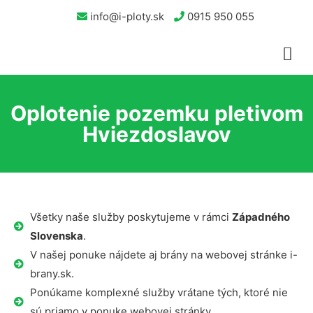
info@i-ploty.sk
0915 950 055
Oplotenie pozemku pletivom
Hviezdoslavov
Všetky naše služby poskytujeme v rámci
Západného
Slovenska
.
V našej ponuke nájdete aj brány na webovej stránke i-
brany.sk.
Ponúkame komplexné služby vrátane tých, ktoré nie
sú priamo v ponuke webovej stránky.