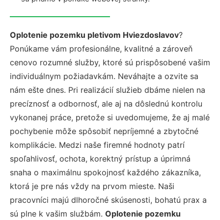
Oplotenie pozemku pletivom Hviezdoslavov
?
Ponúkame vám profesionálne, kvalitné a zároveň
cenovo rozumné služby, ktoré sú prispôsobené vašim
individuálnym požiadavkám. Neváhajte a ozvite sa
nám ešte dnes. Pri realizácií služieb dbáme nielen na
precíznosť a odbornosť, ale aj na dôslednú kontrolu
vykonanej práce, pretože si uvedomujeme, že aj malé
pochybenie môže spôsobiť nepríjemné a zbytočné
komplikácie. Medzi naše firemné hodnoty patrí
spoľahlivosť, ochota, korektný prístup a úprimná
snaha o maximálnu spokojnosť každého zákazníka,
ktorá je pre nás vždy na prvom mieste. Naši
pracovníci majú dlhoročné skúsenosti, bohatú prax a
sú plne k vašim službám.
Oplotenie pozemku