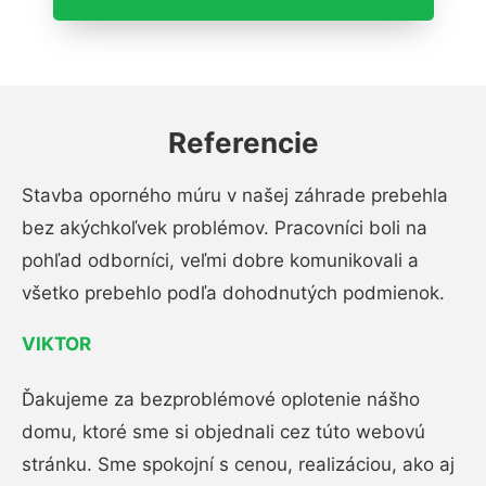
Referencie
Stavba oporného múru v našej záhrade prebehla
bez akýchkoľvek problémov. Pracovníci boli na
pohľad odborníci, veľmi dobre komunikovali a
všetko prebehlo podľa dohodnutých podmienok.
VIKTOR
Ďakujeme za bezproblémové oplotenie nášho
domu, ktoré sme si objednali cez túto webovú
stránku. Sme spokojní s cenou, realizáciou, ako aj