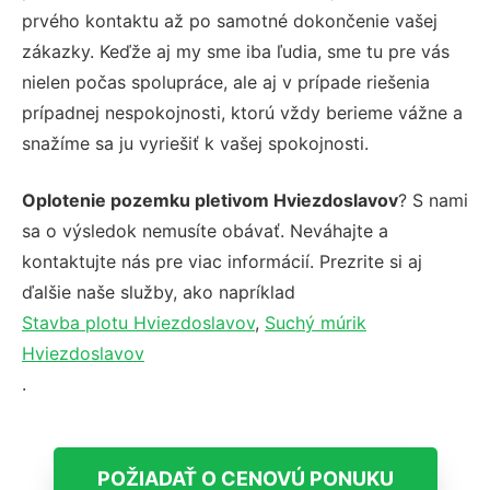
prvého kontaktu až po samotné dokončenie vašej
zákazky. Keďže aj my sme iba ľudia, sme tu pre vás
nielen počas spolupráce, ale aj v prípade riešenia
prípadnej nespokojnosti, ktorú vždy berieme vážne a
snažíme sa ju vyriešiť k vašej spokojnosti.
Oplotenie pozemku pletivom Hviezdoslavov
? S nami
sa o výsledok nemusíte obávať. Neváhajte a
kontaktujte nás pre viac informácií. Prezrite si aj
ďalšie naše služby, ako napríklad
Stavba plotu Hviezdoslavov
,
Suchý múrik
Hviezdoslavov
.
POŽIADAŤ O CENOVÚ PONUKU