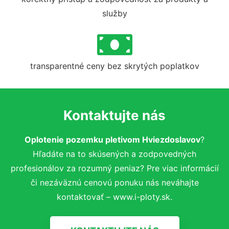
služby
transparentné ceny bez skrytých poplatkov
Kontaktujte nás
Oplotenie pozemku pletivom Hviezdoslavov
?
Hľadáte na to skúsených a zodpovedných
profesionálov za rozumný peniaz? Pre viac informácií
či nezáväznú cenovú ponuku nás neváhajte
kontaktovať – www.i-ploty.sk.