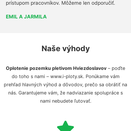
prístupom pracovníkov. Môžeme len odporučiť.
EMIL A JARMILA
Naše výhody
Oplotenie pozemku pletivom Hviezdoslavov
– poďte
do toho s nami – www.i-ploty.sk. Ponúkame vám
prehľad hlavných výhod a dôvodov, prečo sa obrátiť na
nás. Garantujeme vám, že nadviazanie spolupráce s
nami nebudete ľutovať.