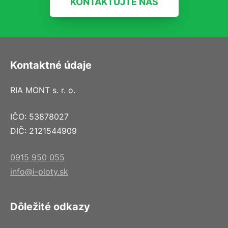
KONTAKTUJTE NÁS
Kontaktné údaje
RIA MONT s. r. o.
IČO: 53878027
DIČ: 2121544909
0915 950 055
info@i-ploty.sk
Dôležité odkazy