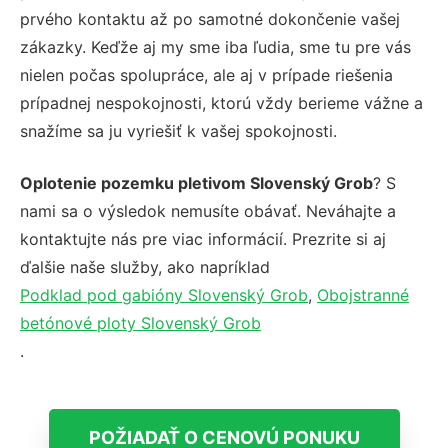
prvého kontaktu až po samotné dokončenie vašej
zákazky. Keďže aj my sme iba ľudia, sme tu pre vás
nielen počas spolupráce, ale aj v prípade riešenia
prípadnej nespokojnosti, ktorú vždy berieme vážne a
snažíme sa ju vyriešiť k vašej spokojnosti.
Oplotenie pozemku pletivom Slovenský Grob
? S
nami sa o výsledok nemusíte obávať. Neváhajte a
kontaktujte nás pre viac informácií. Prezrite si aj
ďalšie naše služby, ako napríklad
Podklad pod gabióny Slovenský Grob
,
Obojstranné
betónové ploty Slovenský Grob
.
POŽIADAŤ O CENOVÚ PONUKU