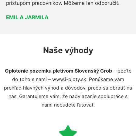
prístupom pracovníkov. Môžeme len odporučiť.
EMIL A JARMILA
Naše výhody
Oplotenie pozemku pletivom Slovenský Grob
– poďte
do toho s nami – www.i-ploty.sk. Ponúkame vám
prehľad hlavných výhod a dôvodov, prečo sa obrátiť na
nás. Garantujeme vám, že nadviazanie spolupráce s
nami nebudete ľutovať.