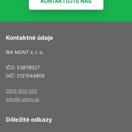
KONTAKTUJTE NÁS
Kontaktné údaje
RIA MONT s. r. o.
IČO: 53878027
DIČ: 2121544909
0915 950 055
info@i-ploty.sk
Dôležité odkazy