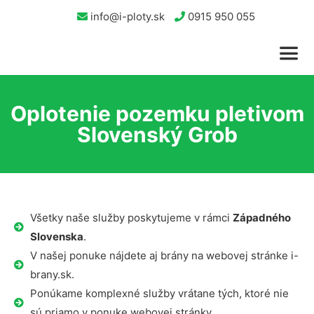
info@i-ploty.sk
0915 950 055
Oplotenie pozemku pletivom
Slovenský Grob
Všetky naše služby poskytujeme v rámci
Západného
Slovenska
.
V našej ponuke nájdete aj brány na webovej stránke i-
brany.sk.
Ponúkame komplexné služby vrátane tých, ktoré nie
sú priamo v ponuke webovej stránky.