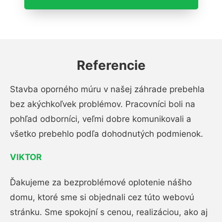
Referencie
Stavba oporného múru v našej záhrade prebehla
bez akýchkoľvek problémov. Pracovníci boli na
pohľad odborníci, veľmi dobre komunikovali a
všetko prebehlo podľa dohodnutých podmienok.
VIKTOR
Ďakujeme za bezproblémové oplotenie nášho
domu, ktoré sme si objednali cez túto webovú
stránku. Sme spokojní s cenou, realizáciou, ako aj