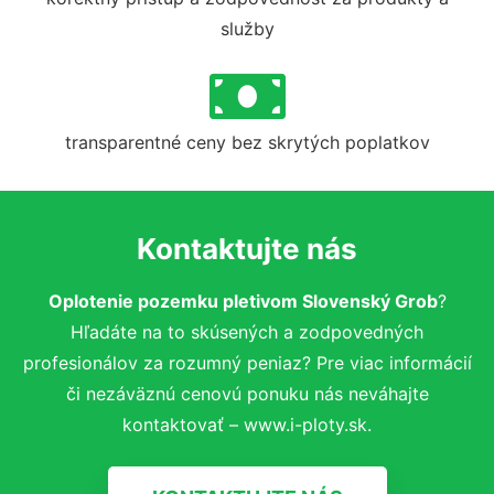
služby
transparentné ceny bez skrytých poplatkov
Kontaktujte nás
Oplotenie pozemku pletivom Slovenský Grob
?
Hľadáte na to skúsených a zodpovedných
profesionálov za rozumný peniaz? Pre viac informácií
či nezáväznú cenovú ponuku nás neváhajte
kontaktovať – www.i-ploty.sk.