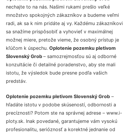
nechajte to na nás. Našimi rukami prešlo veľké
množstvo spokojných zákazníkov a budeme veľmi
radi, ak sa k nim pridáte aj vy. Každému zákazníkovi
sa snažíme prispôsobiť a vyhovieť v maximálnej
možnej miere, pretože vieme, že osobný prístup je
kľúčom k úspechu.
Oplotenie pozemku pletivom
Slovenský Grob
– samozrejmosťou sú aj odborné
konzultácie či detailné poradenstvo, aby ste mali
istotu, že výsledok bude presne podľa vašich
predstáv.
Oplotenie pozemku pletivom Slovenský Grob
–
hľadáte istotu v podobe skúseností, odbornosti a
precíznosti? Potom ste na správnej adrese – www.i-
ploty.sk. Inak povedané, garantujeme vám vysokú
profesionalitu, serióznosť a korektné jednanie od