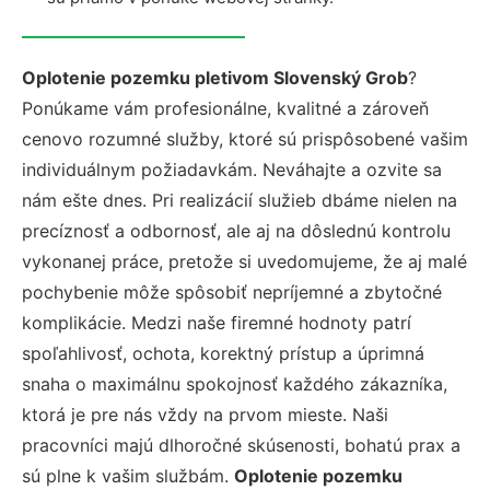
Oplotenie pozemku pletivom Slovenský Grob
?
Ponúkame vám profesionálne, kvalitné a zároveň
cenovo rozumné služby, ktoré sú prispôsobené vašim
individuálnym požiadavkám. Neváhajte a ozvite sa
nám ešte dnes. Pri realizácií služieb dbáme nielen na
precíznosť a odbornosť, ale aj na dôslednú kontrolu
vykonanej práce, pretože si uvedomujeme, že aj malé
pochybenie môže spôsobiť nepríjemné a zbytočné
komplikácie. Medzi naše firemné hodnoty patrí
spoľahlivosť, ochota, korektný prístup a úprimná
snaha o maximálnu spokojnosť každého zákazníka,
ktorá je pre nás vždy na prvom mieste. Naši
pracovníci majú dlhoročné skúsenosti, bohatú prax a
sú plne k vašim službám.
Oplotenie pozemku