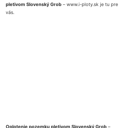
pletivom Slovenský Grob
– www.i-ploty.sk je tu pre
vás.
Oplotenie pozemku pletivom Slovenský Grob
–