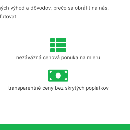
ých výhod a dôvodov, prečo sa obrátiť na nás.
ľutovať.
nezáväzná cenová ponuka na mieru
transparentné ceny bez skrytých poplatkov