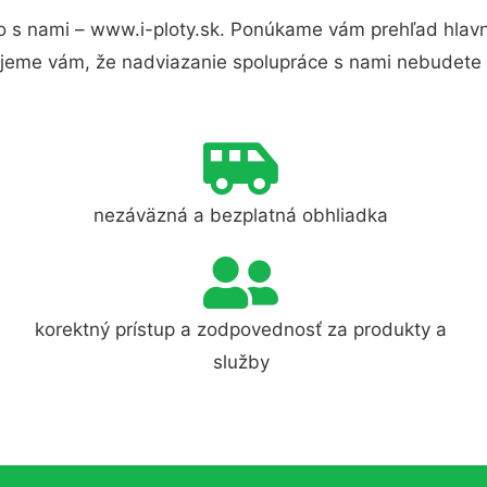
 s nami – www.i-ploty.sk. Ponúkame vám prehľad hlavn
jeme vám, že nadviazanie spolupráce s nami nebudete 
nezáväzná a bezplatná obhliadka
korektný prístup a zodpovednosť za produkty a
služby