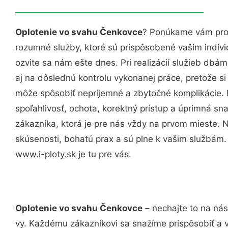
Oplotenie vo svahu Čenkovce
? Ponúkame vám prof
rozumné služby, ktoré sú prispôsobené vašim indi
ozvite sa nám ešte dnes. Pri realizácií služieb dbám
aj na dôslednú kontrolu vykonanej práce, pretože 
môže spôsobiť nepríjemné a zbytočné komplikácie. 
spoľahlivosť, ochota, korektný prístup a úprimná 
zákazníka, ktorá je pre nás vždy na prvom mieste. 
skúsenosti, bohatú prax a sú plne k vašim službám
www.i-ploty.sk je tu pre vás.
Oplotenie vo svahu Čenkovce
– nechajte to na nás
vy. Každému zákazníkovi sa snažíme prispôsobiť a 