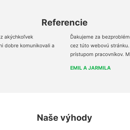
Referencie
ez akýchkoľvek
Ďakujeme za bezproblémo
mi dobre komunikovali a
cez túto webovú stránku. 
prístupom pracovníkov. M
EMIL A JARMILA
Naše výhody