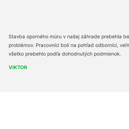
Stavba oporného múru v našej záhrade prebehla b
problémov. Pracovníci boli na pohľad odborníci, veľ
všetko prebehlo podľa dohodnutých podmienok.
VIKTOR