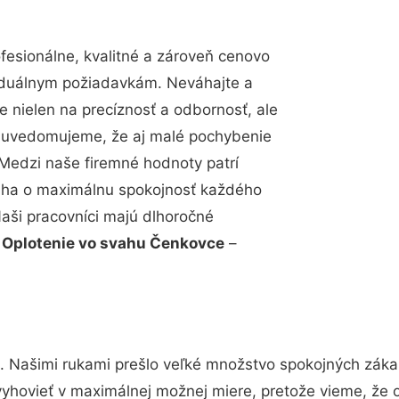
esionálne, kvalitné a zároveň cenovo
viduálnym požiadavkám. Neváhajte a
e nielen na precíznosť a odbornosť, ale
si uvedomujeme, že aj malé pochybenie
Medzi naše firemné hodnoty patrí
snaha o maximálnu spokojnosť každého
Naši pracovníci majú dlhoročné
.
Oplotenie vo svahu Čenkovce
–
. Našimi rukami prešlo veľké množstvo spokojných zákaz
vyhovieť v maximálnej možnej miere, pretože vieme, že 