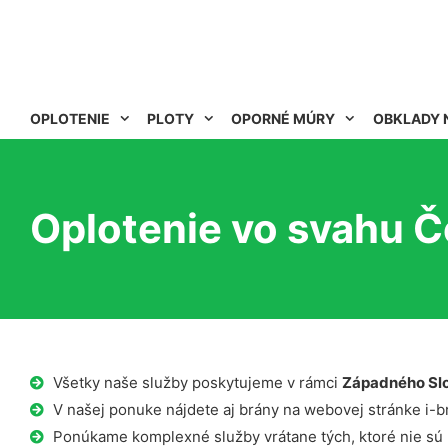
OPLOTENIE
PLOTY
OPORNÉ MÚRY
OBKLADY 
Oplotenie vo svahu 
Všetky naše služby poskytujeme v rámci
Západného Sl
V našej ponuke nájdete aj brány na webovej stránke i-b
Ponúkame komplexné služby vrátane tých, ktoré nie sú