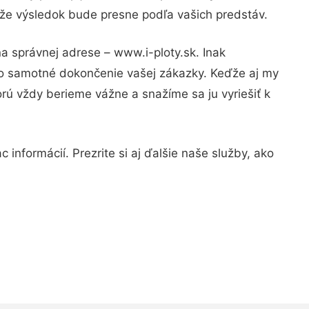
, že výsledok bude presne podľa vašich predstáv.
a správnej adrese – www.i-ploty.sk. Inak
po samotné dokončenie vašej zákazky. Keďže aj my
orú vždy berieme vážne a snažíme sa ju vyriešiť k
informácií. Prezrite si aj ďalšie naše služby, ako