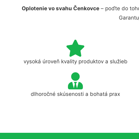
Oplotenie vo svahu Čenkovce
– poďte do toho
Garantu
vysoká úroveň kvality produktov a služieb
dlhoročné skúsenosti a bohatá prax