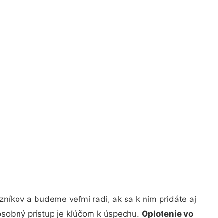
níkov a budeme veľmi radi, ak sa k nim pridáte aj
osobný prístup je kľúčom k úspechu.
Oplotenie vo