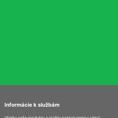
Informácie k službám
Všetky naše produkty a služby poskytujeme v rámci