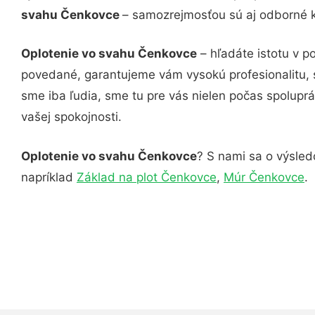
svahu Čenkovce
– samozrejmosťou sú aj odborné ko
Oplotenie vo svahu Čenkovce
– hľadáte istotu v p
povedané, garantujeme vám vysokú profesionalitu, 
sme iba ľudia, sme tu pre vás nielen počas spoluprác
vašej spokojnosti.
Oplotenie vo svahu Čenkovce
? S nami sa o výsledo
napríklad
Základ na plot Čenkovce
,
Múr Čenkovce
.