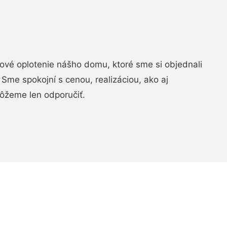
vé oplotenie nášho domu, ktoré sme si objednali
Sme spokojní s cenou, realizáciou, ako aj
ôžeme len odporučiť.