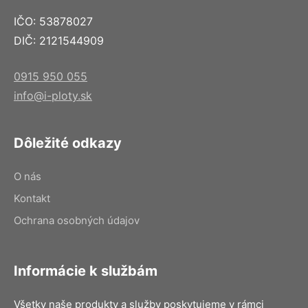
IČO: 53878027
DIČ: 2121544909
0915 950 055
info@i-ploty.sk
Dôležité odkazy
O nás
Kontakt
Ochrana osobných údajov
Informácie k službám
Všetky naše produkty a služby poskytujeme v rámci