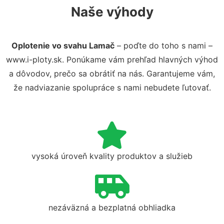
Naše výhody
Oplotenie vo svahu Lamač
– poďte do toho s nami –
www.i-ploty.sk. Ponúkame vám prehľad hlavných výhod
a dôvodov, prečo sa obrátiť na nás. Garantujeme vám,
že nadviazanie spolupráce s nami nebudete ľutovať.
vysoká úroveň kvality produktov a služieb
nezáväzná a bezplatná obhliadka