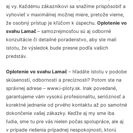
aj vy. Každému zákazníkovi sa snažíme prispôsobiť a
vyhovieť v maximálnej možnej miere, pretože vieme,
že osobný prístup je kľúčom k úspechu.
Oplotenie vo
svahu Lamač
– samozrejmosťou sú aj odborné
konzultácie či detailné poradenstvo, aby ste mali
istotu, že výsledok bude presne podľa vašich
predstáv.
Oplotenie vo svahu Lamač
– hľadáte istotu v podobe
skúseností, odbornosti a precíznosti? Potom ste na
správnej adrese – www.i-ploty.sk. Inak povedané,
garantujeme vám vysokú profesionalitu, serióznosť a
korektné jednanie od prvého kontaktu až po samotné
dokončenie vašej zákazky. Keďže aj my sme iba
ľudia, sme tu pre vás nielen počas spolupráce, ale aj
v prípade riešenia prípadnej nespokojnosti, ktorú