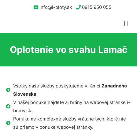
info@i-ploty.sk
0915 950 055
Oplotenie vo svahu Lamač
Všetky naše služby poskytujeme v rámci
Západného
Slovenska
.
V našej ponuke nájdete aj brány na webovej stránke i-
brany.sk.
Ponúkame komplexné služby vrátane tých, ktoré nie
sú priamo v ponuke webovej stránky.