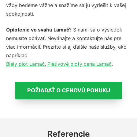
vždy berieme vážne a snažíme sa ju vyriešiť k vašej
spokojnosti.
Oplotenie vo svahu Lamač
? S nami sa o výsledok
nemusíte obávať. Neváhajte a kontaktujte nás pre
viac informácií. Prezrite si aj ďalšie naše služby, ako
napríklad
Biely plot Lamač
,
Pletivové ploty cena Lamač
.
POŽIADAŤ O CENOVÚ PONUKU
Referencie