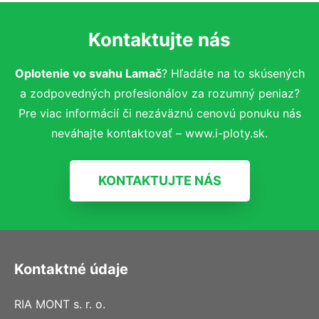
Kontaktujte nás
Oplotenie vo svahu Lamač
? Hľadáte na to skúsených
a zodpovedných profesionálov za rozumný peniaz?
Pre viac informácií či nezáväznú cenovú ponuku nás
neváhajte kontaktovať – www.i-ploty.sk.
KONTAKTUJTE NÁS
Kontaktné údaje
RIA MONT s. r. o.