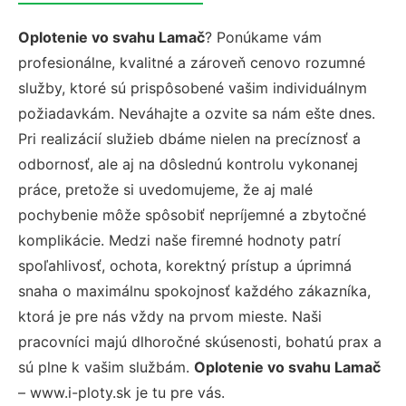
Oplotenie vo svahu Lamač
? Ponúkame vám
profesionálne, kvalitné a zároveň cenovo rozumné
služby, ktoré sú prispôsobené vašim individuálnym
požiadavkám. Neváhajte a ozvite sa nám ešte dnes.
Pri realizácií služieb dbáme nielen na precíznosť a
odbornosť, ale aj na dôslednú kontrolu vykonanej
práce, pretože si uvedomujeme, že aj malé
pochybenie môže spôsobiť nepríjemné a zbytočné
komplikácie. Medzi naše firemné hodnoty patrí
spoľahlivosť, ochota, korektný prístup a úprimná
snaha o maximálnu spokojnosť každého zákazníka,
ktorá je pre nás vždy na prvom mieste. Naši
pracovníci majú dlhoročné skúsenosti, bohatú prax a
sú plne k vašim službám.
Oplotenie vo svahu Lamač
– www.i-ploty.sk je tu pre vás.