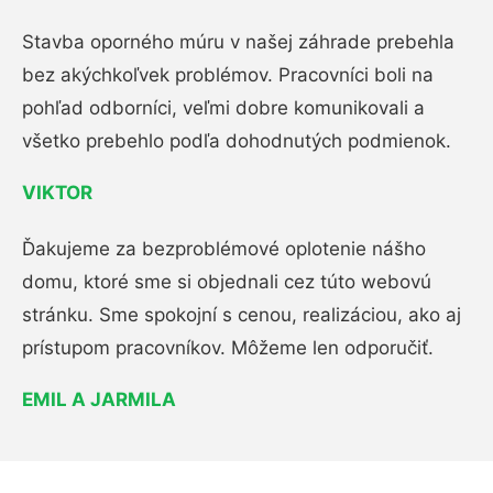
Stavba oporného múru v našej záhrade prebehla
bez akýchkoľvek problémov. Pracovníci boli na
pohľad odborníci, veľmi dobre komunikovali a
všetko prebehlo podľa dohodnutých podmienok.
VIKTOR
Ďakujeme za bezproblémové oplotenie nášho
domu, ktoré sme si objednali cez túto webovú
stránku. Sme spokojní s cenou, realizáciou, ako aj
prístupom pracovníkov. Môžeme len odporučiť.
EMIL A JARMILA