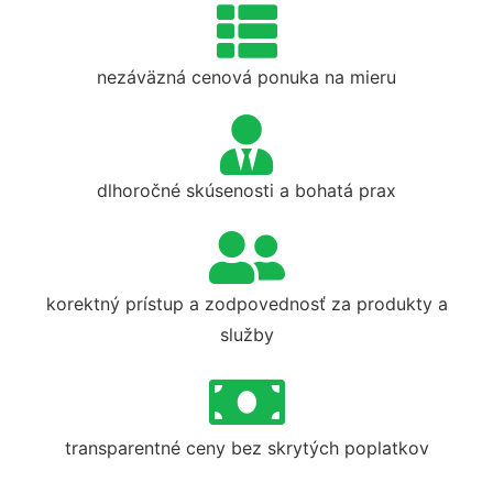
nezáväzná cenová ponuka na mieru
dlhoročné skúsenosti a bohatá prax
korektný prístup a zodpovednosť za produkty a
služby
transparentné ceny bez skrytých poplatkov