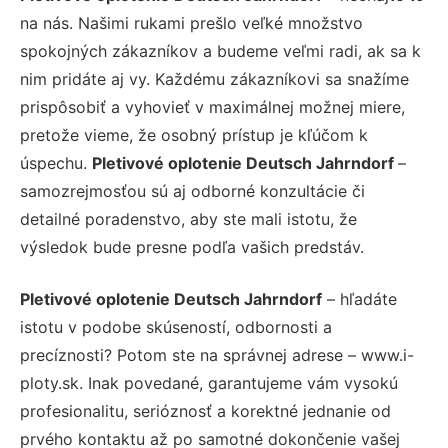
na nás. Našimi rukami prešlo veľké množstvo
spokojných zákazníkov a budeme veľmi radi, ak sa k
nim pridáte aj vy. Každému zákazníkovi sa snažíme
prispôsobiť a vyhovieť v maximálnej možnej miere,
pretože vieme, že osobný prístup je kľúčom k
úspechu.
Pletivové oplotenie Deutsch Jahrndorf
–
samozrejmosťou sú aj odborné konzultácie či
detailné poradenstvo, aby ste mali istotu, že
výsledok bude presne podľa vašich predstáv.
Pletivové oplotenie Deutsch Jahrndorf
– hľadáte
istotu v podobe skúseností, odbornosti a
precíznosti? Potom ste na správnej adrese – www.i-
ploty.sk. Inak povedané, garantujeme vám vysokú
profesionalitu, serióznosť a korektné jednanie od
prvého kontaktu až po samotné dokončenie vašej