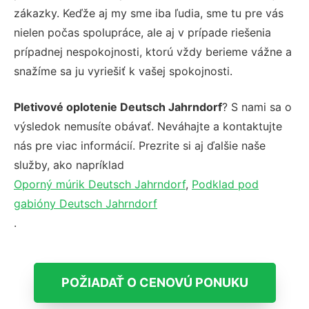
zákazky. Keďže aj my sme iba ľudia, sme tu pre vás
nielen počas spolupráce, ale aj v prípade riešenia
prípadnej nespokojnosti, ktorú vždy berieme vážne a
snažíme sa ju vyriešiť k vašej spokojnosti.
Pletivové oplotenie Deutsch Jahrndorf
? S nami sa o
výsledok nemusíte obávať. Neváhajte a kontaktujte
nás pre viac informácií. Prezrite si aj ďalšie naše
služby, ako napríklad
Oporný múrik Deutsch Jahrndorf
,
Podklad pod
gabióny Deutsch Jahrndorf
.
POŽIADAŤ O CENOVÚ PONUKU