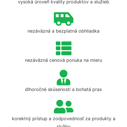
vysoká úroveň kvality produktov a služieb
nezáväzná a bezplatná obhliadka
nezáväzná cenová ponuka na mieru
dlhoročné skúsenosti a bohatá prax
korektný prístup a zodpovednosť za produkty a
služby