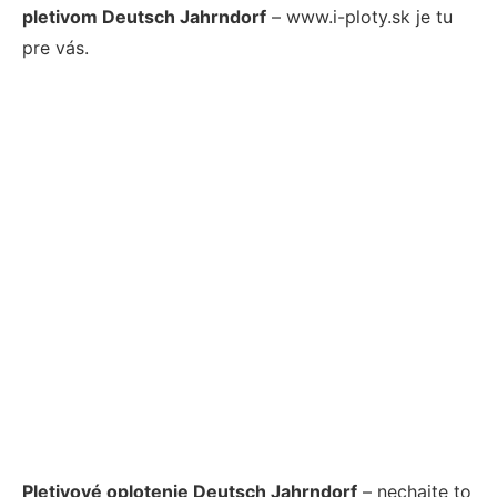
pletivom Deutsch Jahrndorf
– www.i-ploty.sk je tu
pre vás.
Pletivové oplotenie Deutsch Jahrndorf
– nechajte to