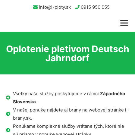
info@i-ploty.sk
0915 950 055
Oplotenie pletivom Deutsch
Jahrndorf
Všetky naše služby poskytujeme v rámci
Západného
Slovenska
.
V našej ponuke nájdete aj brány na webovej stránke i-
brany.sk.
Ponúkame komplexné služby vrátane tých, ktoré nie
sú priamo v ponuke webovej stránky.