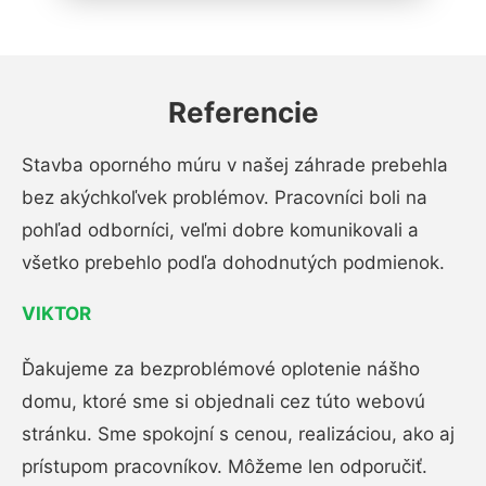
Referencie
Stavba oporného múru v našej záhrade prebehla
bez akýchkoľvek problémov. Pracovníci boli na
pohľad odborníci, veľmi dobre komunikovali a
všetko prebehlo podľa dohodnutých podmienok.
VIKTOR
Ďakujeme za bezproblémové oplotenie nášho
domu, ktoré sme si objednali cez túto webovú
stránku. Sme spokojní s cenou, realizáciou, ako aj
prístupom pracovníkov. Môžeme len odporučiť.