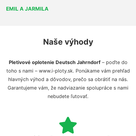
EMIL A JARMILA
Naše výhody
Pletivové oplotenie Deutsch Jahrndorf
– poďte do
toho s nami – www.i-ploty.sk. Ponúkame vám prehľad
hlavných výhod a dôvodov, prečo sa obrátiť na nás.
Garantujeme vám, že nadviazanie spolupráce s nami
nebudete ľutovať.