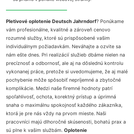
Pletivové oplotenie Deutsch Jahrndorf
? Ponúkame
vám profesionálne, kvalitné a zároveň cenovo
rozumné služby, ktoré sú prispôsobené vašim
individuálnym požiadavkám. Neváhajte a ozvite sa
nám ešte dnes. Pri realizácií služieb dbáme nielen na
precíznosť a odbornosť, ale aj na dôslednú kontrolu
vykonanej práce, pretože si uvedomujeme, že aj malé
pochybenie môže spôsobiť nepríjemné a zbytočné
komplikácie. Medzi naše firemné hodnoty patrí
spoľahlivosť, ochota, korektný prístup a úprimná
snaha o maximálnu spokojnosť každého zákazníka,
ktorá je pre nás vždy na prvom mieste. Naši
pracovníci majú dlhoročné skúsenosti, bohatú prax a
sú plne k vašim službám.
Oplotenie