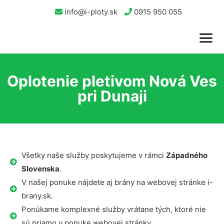
info@i-ploty.sk
0915 950 055
Oplotenie pletivom Nová Ves
pri Dunaji
Všetky naše služby poskytujeme v rámci
Západného
Slovenska
.
V našej ponuke nájdete aj brány na webovej stránke i-
brany.sk.
Ponúkame komplexné služby vrátane tých, ktoré nie
sú priamo v ponuke webovej stránky.