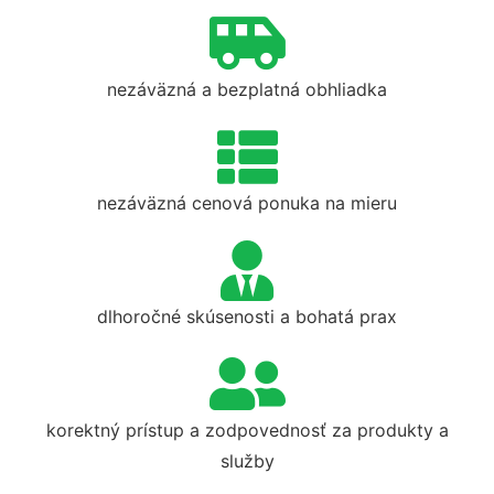
nezáväzná a bezplatná obhliadka
nezáväzná cenová ponuka na mieru
dlhoročné skúsenosti a bohatá prax
korektný prístup a zodpovednosť za produkty a
služby