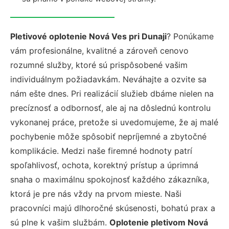
Pletivové oplotenie Nová Ves pri Dunaji
? Ponúkame
vám profesionálne, kvalitné a zároveň cenovo
rozumné služby, ktoré sú prispôsobené vašim
individuálnym požiadavkám. Neváhajte a ozvite sa
nám ešte dnes. Pri realizácií služieb dbáme nielen na
precíznosť a odbornosť, ale aj na dôslednú kontrolu
vykonanej práce, pretože si uvedomujeme, že aj malé
pochybenie môže spôsobiť nepríjemné a zbytočné
komplikácie. Medzi naše firemné hodnoty patrí
spoľahlivosť, ochota, korektný prístup a úprimná
snaha o maximálnu spokojnosť každého zákazníka,
ktorá je pre nás vždy na prvom mieste. Naši
pracovníci majú dlhoročné skúsenosti, bohatú prax a
sú plne k vašim službám.
Oplotenie pletivom Nová