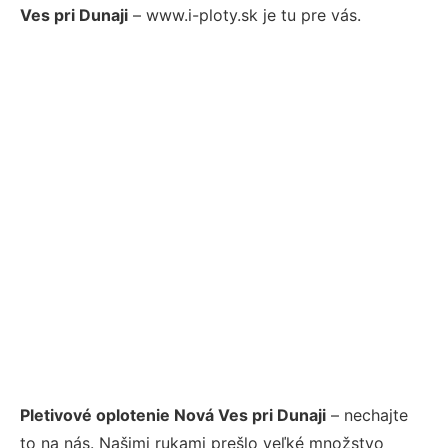
Ves pri Dunaji
– www.i-ploty.sk je tu pre vás.
Pletivové oplotenie Nová Ves pri Dunaji
– nechajte
to na nás. Našimi rukami prešlo veľké množstvo