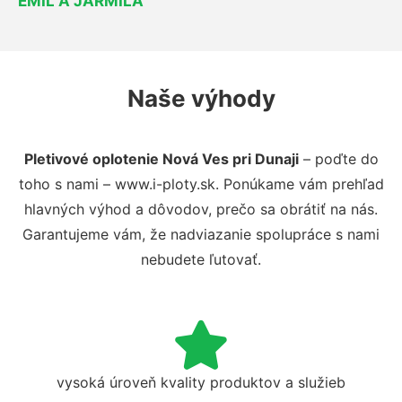
EMIL A JARMILA
Naše výhody
Pletivové oplotenie Nová Ves pri Dunaji
– poďte do
toho s nami – www.i-ploty.sk. Ponúkame vám prehľad
hlavných výhod a dôvodov, prečo sa obrátiť na nás.
Garantujeme vám, že nadviazanie spolupráce s nami
nebudete ľutovať.
vysoká úroveň kvality produktov a služieb