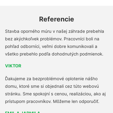
Referencie
Stavba oporného múru v našej záhrade prebehla
bez akýchkoľvek problémov. Pracovníci boli na
pohľad odborníci, veľmi dobre komunikovali a
všetko prebehlo podľa dohodnutých podmienok.
VIKTOR
Ďakujeme za bezproblémové oplotenie nášho
domu, ktoré sme si objednali cez túto webovú
stránku. Sme spokojní s cenou, realizáciou, ako aj
prístupom pracovníkov. Môžeme len odporučiť.