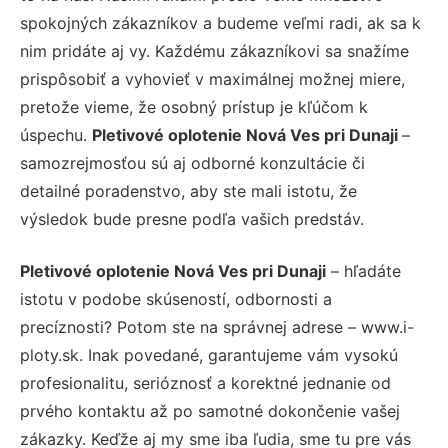
spokojných zákazníkov a budeme veľmi radi, ak sa k
nim pridáte aj vy. Každému zákazníkovi sa snažíme
prispôsobiť a vyhovieť v maximálnej možnej miere,
pretože vieme, že osobný prístup je kľúčom k
úspechu.
Pletivové oplotenie Nová Ves pri Dunaji
–
samozrejmosťou sú aj odborné konzultácie či
detailné poradenstvo, aby ste mali istotu, že
výsledok bude presne podľa vašich predstáv.
Pletivové oplotenie Nová Ves pri Dunaji
– hľadáte
istotu v podobe skúseností, odbornosti a
precíznosti? Potom ste na správnej adrese – www.i-
ploty.sk. Inak povedané, garantujeme vám vysokú
profesionalitu, serióznosť a korektné jednanie od
prvého kontaktu až po samotné dokončenie vašej
zákazky. Keďže aj my sme iba ľudia, sme tu pre vás