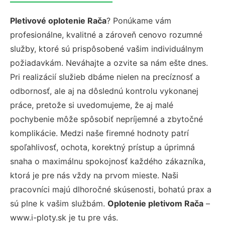
Pletivové oplotenie Rača
? Ponúkame vám
profesionálne, kvalitné a zároveň cenovo rozumné
služby, ktoré sú prispôsobené vašim individuálnym
požiadavkám. Neváhajte a ozvite sa nám ešte dnes.
Pri realizácií služieb dbáme nielen na precíznosť a
odbornosť, ale aj na dôslednú kontrolu vykonanej
práce, pretože si uvedomujeme, že aj malé
pochybenie môže spôsobiť nepríjemné a zbytočné
komplikácie. Medzi naše firemné hodnoty patrí
spoľahlivosť, ochota, korektný prístup a úprimná
snaha o maximálnu spokojnosť každého zákazníka,
ktorá je pre nás vždy na prvom mieste. Naši
pracovníci majú dlhoročné skúsenosti, bohatú prax a
sú plne k vašim službám.
Oplotenie pletivom Rača
–
www.i-ploty.sk je tu pre vás.