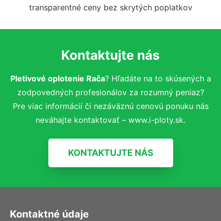
transparentné ceny bez skrytých poplatkov
Kontaktujte nás
Pletivové oplotenie Rača
? Hľadáte na to skúsených a
zodpovedných profesionálov za rozumný peniaz?
Pre viac informácií či nezáväznú cenovú ponuku nás
neváhajte kontaktovať – www.i-ploty.sk.
KONTAKTUJTE NÁS
Kontaktné údaje