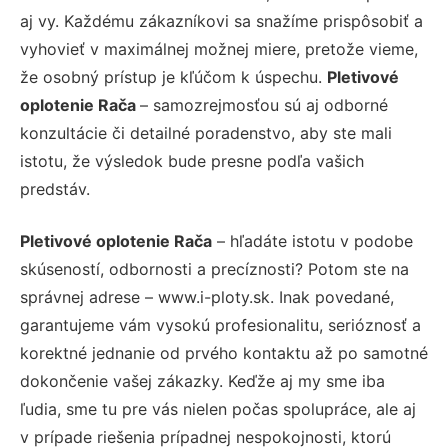
aj vy. Každému zákazníkovi sa snažíme prispôsobiť a
vyhovieť v maximálnej možnej miere, pretože vieme,
že osobný prístup je kľúčom k úspechu.
Pletivové
oplotenie Rača
– samozrejmosťou sú aj odborné
konzultácie či detailné poradenstvo, aby ste mali
istotu, že výsledok bude presne podľa vašich
predstáv.
Pletivové oplotenie Rača
– hľadáte istotu v podobe
skúseností, odbornosti a precíznosti? Potom ste na
správnej adrese – www.i-ploty.sk. Inak povedané,
garantujeme vám vysokú profesionalitu, serióznosť a
korektné jednanie od prvého kontaktu až po samotné
dokončenie vašej zákazky. Keďže aj my sme iba
ľudia, sme tu pre vás nielen počas spolupráce, ale aj
v prípade riešenia prípadnej nespokojnosti, ktorú