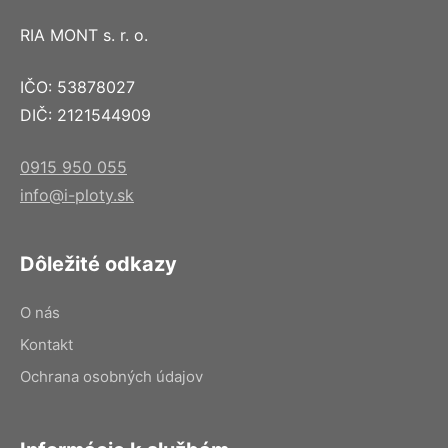
RIA MONT s. r. o.
IČO: 53878027
DIČ: 2121544909
0915 950 055
info@i-ploty.sk
Dôležité odkazy
O nás
Kontakt
Ochrana osobných údajov