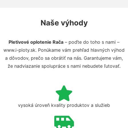
Naše výhody
Pletivové oplotenie Rača
– poďte do toho s nami –
www.i-ploty.sk. Ponúkame vám prehľad hlavných výhod
a dôvodov, prečo sa obrátiť na nás. Garantujeme vám,
že nadviazanie spolupráce s nami nebudete ľutovať.
vysoká úroveň kvality produktov a služieb