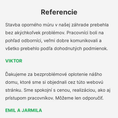
Referencie
Stavba oporného múru v našej záhrade prebehla
bez akýchkoľvek problémov. Pracovníci boli na
pohľad odborníci, veľmi dobre komunikovali a
všetko prebehlo podľa dohodnutých podmienok.
VIKTOR
Ďakujeme za bezproblémové oplotenie nášho
domu, ktoré sme si objednali cez túto webovú
stránku. Sme spokojní s cenou, realizáciou, ako aj
prístupom pracovníkov. Môžeme len odporučiť.
EMIL A JARMILA