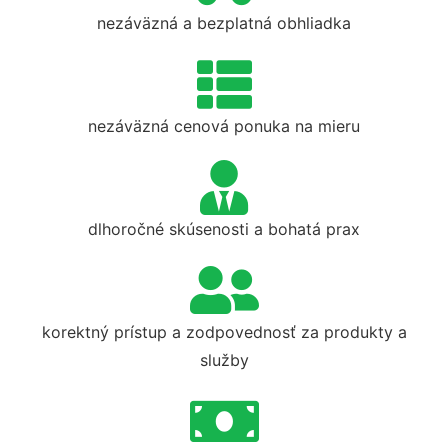
nezáväzná a bezplatná obhliadka
nezáväzná cenová ponuka na mieru
dlhoročné skúsenosti a bohatá prax
korektný prístup a zodpovednosť za produkty a
služby