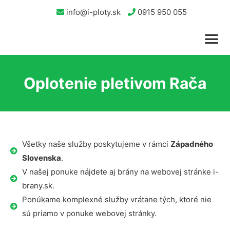
info@i-ploty.sk
0915 950 055
Oplotenie pletivom Rača
Všetky naše služby poskytujeme v rámci
Západného
Slovenska
.
V našej ponuke nájdete aj brány na webovej stránke i-
brany.sk.
Ponúkame komplexné služby vrátane tých, ktoré nie
sú priamo v ponuke webovej stránky.