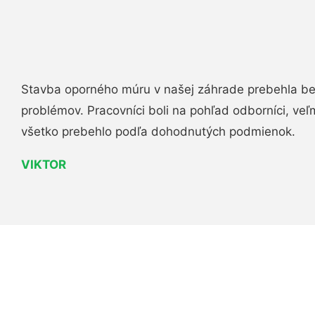
Stavba oporného múru v našej záhrade prebehla b
problémov. Pracovníci boli na pohľad odborníci, veľ
všetko prebehlo podľa dohodnutých podmienok.
VIKTOR