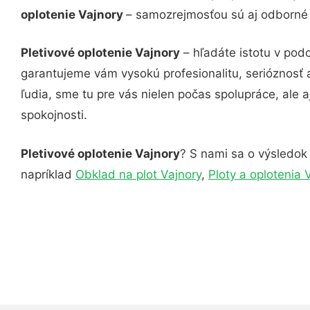
oplotenie Vajnory
– samozrejmosťou sú aj odborné k
Pletivové oplotenie Vajnory
– hľadáte istotu v pod
garantujeme vám vysokú profesionalitu, serióznosť
ľudia, sme tu pre vás nielen počas spolupráce, ale a
spokojnosti.
Pletivové oplotenie Vajnory
? S nami sa o výsledok 
napríklad
Obklad na plot Vajnory
,
Ploty a oplotenia 