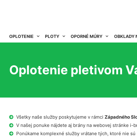
OPLOTENIE
PLOTY
OPORNÉ MÚRY
OBKLADY 
Oplotenie pletivom V
Všetky naše služby poskytujeme v rámci
Západného Sl
V našej ponuke nájdete aj brány na webovej stránke i-b
Ponúkame komplexné služby vrátane tých, ktoré nie sú