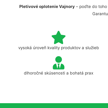
Pletivové oplotenie Vajnory
– poďte do toho 
Garantu
vysoká úroveň kvality produktov a služieb
dlhoročné skúsenosti a bohatá prax