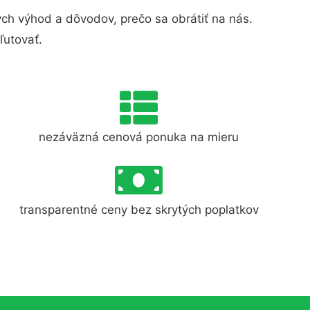
h výhod a dôvodov, prečo sa obrátiť na nás.
ľutovať.
nezáväzná cenová ponuka na mieru
transparentné ceny bez skrytých poplatkov