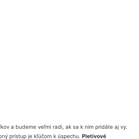
ov a budeme veľmi radi, ak sa k nim pridáte aj vy.
bný prístup je kľúčom k úspechu.
Pletivové