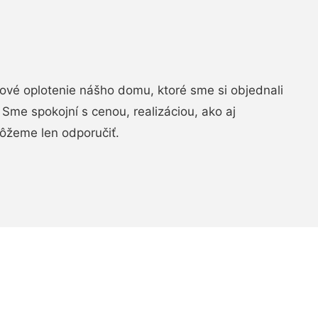
vé oplotenie nášho domu, ktoré sme si objednali
Sme spokojní s cenou, realizáciou, ako aj
ôžeme len odporučiť.