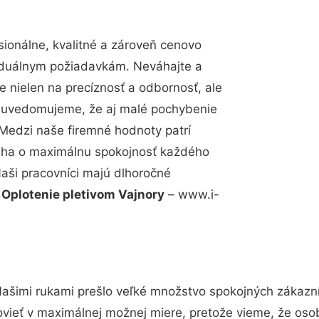
ionálne, kvalitné a zároveň cenovo
viduálnym požiadavkám. Neváhajte a
e nielen na precíznosť a odbornosť, ale
si uvedomujeme, že aj malé pochybenie
Medzi naše firemné hodnoty patrí
snaha o maximálnu spokojnosť každého
Naši pracovníci majú dlhoročné
.
Oplotenie pletivom Vajnory
– www.i-
Našimi rukami prešlo veľké množstvo spokojných zákazník
vieť v maximálnej možnej miere, pretože vieme, že oso