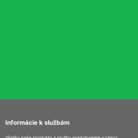
Informácie k službám
Všetky naše produkty a služby poskytujeme v rámci