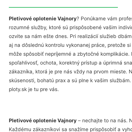
Pletivové oplotenie Vajnory
? Ponúkame vám profes
rozumné služby, ktoré sú prispôsobené vašim indi
ozvite sa nám ešte dnes. Pri realizácií služieb dbám
aj na dôslednú kontrolu vykonanej práce, pretože 
môže spôsobiť nepríjemné a zbytočné komplikácie. 
spoľahlivosť, ochota, korektný prístup a úprimná 
zákazníka, ktorá je pre nás vždy na prvom mieste. 
skúsenosti, bohatú prax a sú plne k vašim službám
ploty.sk je tu pre vás.
Pletivové oplotenie Vajnory
– nechajte to na nás. 
Každému zákazníkovi sa snažíme prispôsobiť a vyho