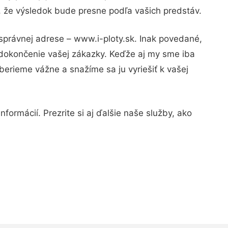
u, že výsledok bude presne podľa vašich predstáv.
 správnej adrese – www.i-ploty.sk. Inak povedané,
 dokončenie vašej zákazky. Keďže aj my sme iba
 berieme vážne a snažíme sa ju vyriešiť k vašej
formácií. Prezrite si aj ďalšie naše služby, ako