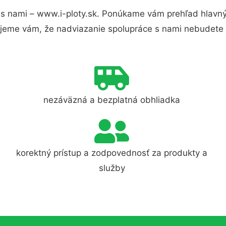
s nami – www.i-ploty.sk. Ponúkame vám prehľad hlavnýc
jeme vám, že nadviazanie spolupráce s nami nebudete 
nezáväzná a bezplatná obhliadka
korektný prístup a zodpovednosť za produkty a
služby