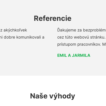
Referencie
ez akýchkoľvek
Ďakujeme za bezproblémo
mi dobre komunikovali a
cez túto webovú stránku. 
prístupom pracovníkov. M
EMIL A JARMILA
Naše výhody