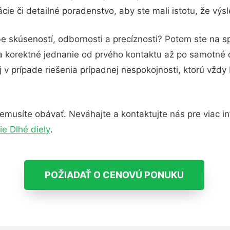
ie či detailné poradenstvo, aby ste mali istotu, že vý
e skúseností, odbornosti a precíznosti? Potom ste na s
 a korektné jednanie od prvého kontaktu až po samotné
j v prípade riešenia prípadnej nespokojnosti, ktorú vždy
musíte obávať. Neváhajte a kontaktujte nás pre viac info
ie Dlhé diely
.
POŽIADAŤ O CENOVÚ PONUKU