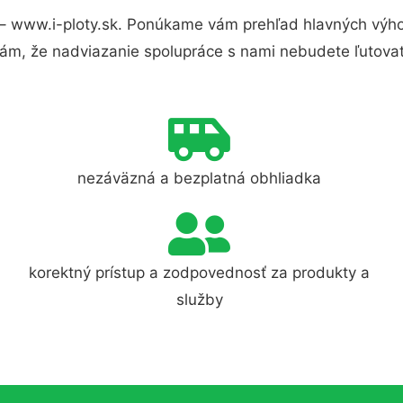
– www.i-ploty.sk. Ponúkame vám prehľad hlavných výho
ám, že nadviazanie spolupráce s nami nebudete ľutovať
nezáväzná a bezplatná obhliadka
korektný prístup a zodpovednosť za produkty a
služby