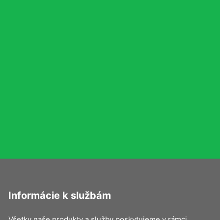
Informácie k službám
Všetky naše produkty a služby poskytujeme v rámci