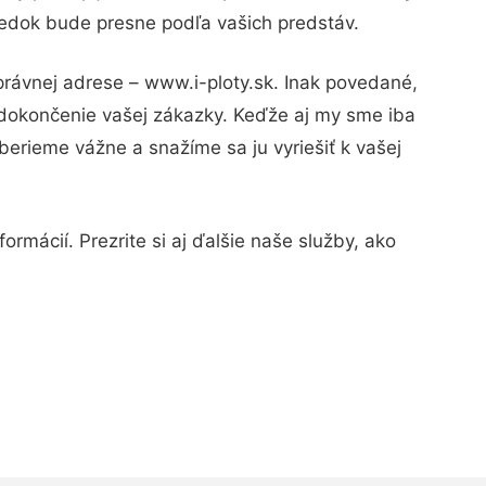
sledok bude presne podľa vašich predstáv.
právnej adrese – www.i-ploty.sk. Inak povedané,
 dokončenie vašej zákazky. Keďže aj my sme iba
 berieme vážne a snažíme sa ju vyriešiť k vašej
rmácií. Prezrite si aj ďalšie naše služby, ako