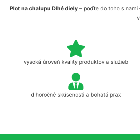
Plot na chalupu Dlhé diely
– poďte do toho s nami 
v
vysoká úroveň kvality produktov a služieb
dlhoročné skúsenosti a bohatá prax