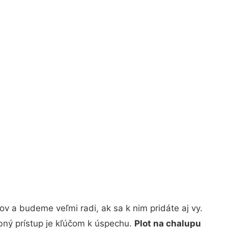
v a budeme veľmi radi, ak sa k nim pridáte aj vy.
bný prístup je kľúčom k úspechu.
Plot na chalupu