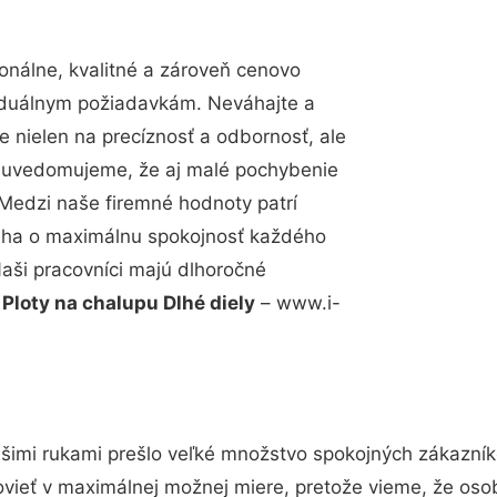
nálne, kvalitné a zároveň cenovo
viduálnym požiadavkám. Neváhajte a
e nielen na precíznosť a odbornosť, ale
si uvedomujeme, že aj malé pochybenie
Medzi naše firemné hodnoty patrí
snaha o maximálnu spokojnosť každého
Naši pracovníci majú dlhoročné
.
Ploty na chalupu Dlhé diely
– www.i-
šimi rukami prešlo veľké množstvo spokojných zákazníko
vieť v maximálnej možnej miere, pretože vieme, že oso