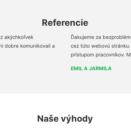
Referencie
ez akýchkoľvek
Ďakujeme za bezproblémo
mi dobre komunikovali a
cez túto webovú stránku. 
prístupom pracovníkov. M
EMIL A JARMILA
Naše výhody