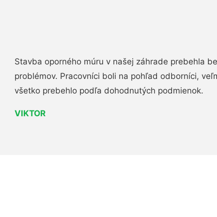
Stavba oporného múru v našej záhrade prebehla b
problémov. Pracovníci boli na pohľad odborníci, veľ
všetko prebehlo podľa dohodnutých podmienok.
VIKTOR