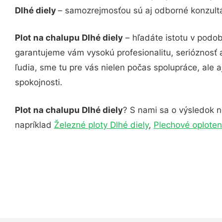
Dlhé diely
– samozrejmosťou sú aj odborné konzultác
Plot na chalupu Dlhé diely
– hľadáte istotu v podob
garantujeme vám vysokú profesionalitu, serióznosť
ľudia, sme tu pre vás nielen počas spolupráce, ale a
spokojnosti.
Plot na chalupu Dlhé diely
? S nami sa o výsledok ne
napríklad
Železné ploty Dlhé diely
,
Plechové oploten