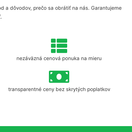
d a dôvodov, prečo sa obrátiť na nás. Garantujeme
.
nezáväzná cenová ponuka na mieru
transparentné ceny bez skrytých poplatkov