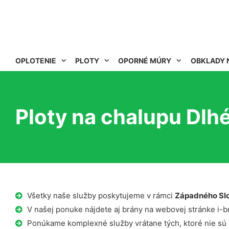
OPLOTENIE
PLOTY
OPORNÉ MÚRY
OBKLADY 
Ploty na chalupu Dlhé
Všetky naše služby poskytujeme v rámci
Západného Sl
V našej ponuke nájdete aj brány na webovej stránke i-b
Ponúkame komplexné služby vrátane tých, ktoré nie sú