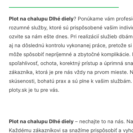
Plot na chalupu Dlhé diely
? Ponúkame vám profesio
rozumné služby, ktoré sú prispôsobené vašim indi
ozvite sa nám ešte dnes. Pri realizácií služieb dbám
aj na dôslednú kontrolu vykonanej práce, pretože 
môže spôsobiť nepríjemné a zbytočné komplikácie. 
spoľahlivosť, ochota, korektný prístup a úprimná 
zákazníka, ktorá je pre nás vždy na prvom mieste. 
skúsenosti, bohatú prax a sú plne k vašim službám
ploty.sk je tu pre vás.
Plot na chalupu Dlhé diely
– nechajte to na nás. Na
Každému zákazníkovi sa snažíme prispôsobiť a vyho