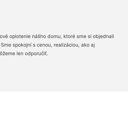
vé oplotenie nášho domu, ktoré sme si objednali
Sme spokojní s cenou, realizáciou, ako aj
ôžeme len odporučiť.