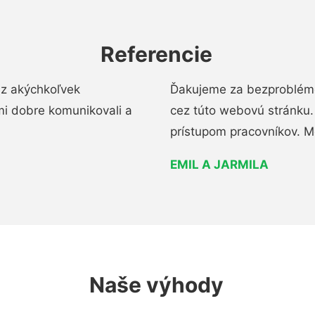
Referencie
ez akýchkoľvek
Ďakujeme za bezproblémo
mi dobre komunikovali a
cez túto webovú stránku. 
prístupom pracovníkov. M
EMIL A JARMILA
Naše výhody