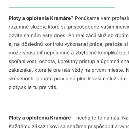
Ploty a oplotenia Kramáre
? Ponúkame vám profesio
rozumné služby, ktoré sú prispôsobené vašim indi
ozvite sa nám ešte dnes. Pri realizácií služieb dbám
aj na dôslednú kontrolu vykonanej práce, pretože 
môže spôsobiť nepríjemné a zbytočné komplikácie. 
spoľahlivosť, ochota, korektný prístup a úprimná 
zákazníka, ktorá je pre nás vždy na prvom mieste. 
skúsenosti, bohatú prax a sú plne k vašim službám
ploty.sk je tu pre vás.
Ploty a oplotenia Kramáre
– nechajte to na nás. Na
Každému zákazníkovi sa snažíme prispôsobiť a vyho