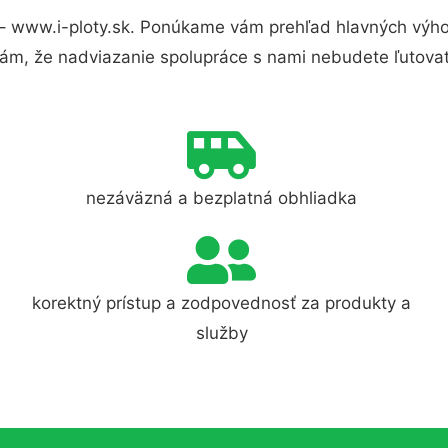
– www.i-ploty.sk. Ponúkame vám prehľad hlavných výho
ám, že nadviazanie spolupráce s nami nebudete ľutovať
nezáväzná a bezplatná obhliadka
korektný prístup a zodpovednosť za produkty a
služby