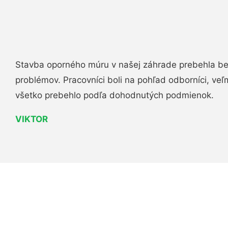
Stavba oporného múru v našej záhrade prebehla b
problémov. Pracovníci boli na pohľad odborníci, veľ
všetko prebehlo podľa dohodnutých podmienok.
VIKTOR