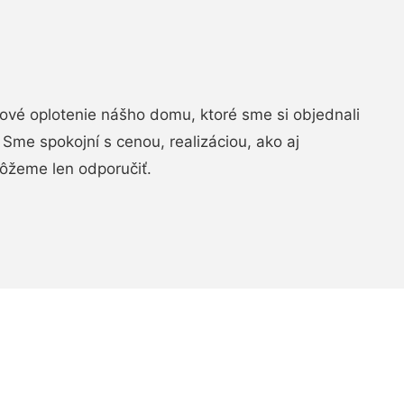
vé oplotenie nášho domu, ktoré sme si objednali
Sme spokojní s cenou, realizáciou, ako aj
ôžeme len odporučiť.