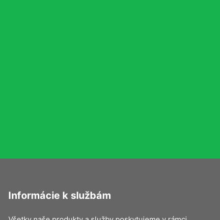
Informácie k službám
Všetky naše produkty a služby poskytujeme v rámci