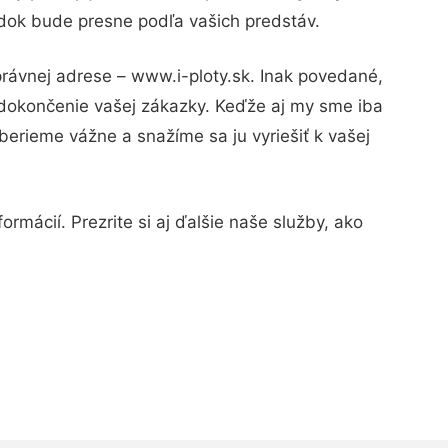
edok bude presne podľa vašich predstáv.
právnej adrese – www.i-ploty.sk. Inak povedané,
 dokončenie vašej zákazky. Keďže aj my sme iba
 berieme vážne a snažíme sa ju vyriešiť k vašej
rmácií. Prezrite si aj ďalšie naše služby, ako