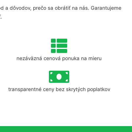
d a dôvodov, prečo sa obrátiť na nás. Garantujeme
.
nezáväzná cenová ponuka na mieru
transparentné ceny bez skrytých poplatkov