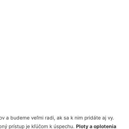
v a budeme veľmi radi, ak sa k nim pridáte aj vy.
bný prístup je kľúčom k úspechu.
Ploty a oplotenia