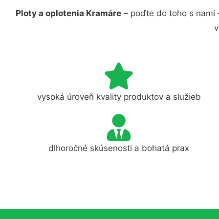
Ploty a oplotenia Kramáre
– poďte do toho s nami 
v
vysoká úroveň kvality produktov a služieb
dlhoročné skúsenosti a bohatá prax