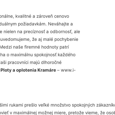
nálne, kvalitné a zároveň cenovo
viduálnym požiadavkám. Neváhajte a
e nielen na precíznosť a odbornosť, ale
si uvedomujeme, že aj malé pochybenie
Medzi naše firemné hodnoty patrí
snaha o maximálnu spokojnosť každého
Naši pracovníci majú dlhoročné
.
Ploty a oplotenia Kramáre
– www.i-
šimi rukami prešlo veľké množstvo spokojných zákazníko
vieť v maximálnej možnej miere, pretože vieme, že oso