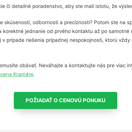
e či detailné poradenstvo, aby ste mali istotu, že výsl
e skúseností, odbornosti a precíznosti? Potom ste na s
 a korektné jednanie od prvého kontaktu až po samotné
j v prípade riešenia prípadnej nespokojnosti, ktorú vždy
musíte obávať. Neváhajte a kontaktujte nás pre viac info
 cena Kramáre
.
POŽIADAŤ O CENOVÚ PONUKU