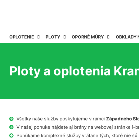
OPLOTENIE
PLOTY
OPORNÉ MÚRY
OBKLADY 
Ploty a oplotenia Kr
Všetky naše služby poskytujeme v rámci
Západného Sl
V našej ponuke nájdete aj brány na webovej stránke i-b
Ponúkame komplexné služby vrátane tých, ktoré nie sú