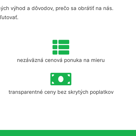
ých výhod a dôvodov, prečo sa obrátiť na nás.
ľutovať.
nezáväzná cenová ponuka na mieru
transparentné ceny bez skrytých poplatkov