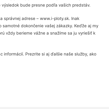
že výsledok bude presne podľa vašich predstáv.
a správnej adrese – www.i-ploty.sk. Inak
po samotné dokončenie vašej zákazky. Keďže aj my
orú vždy berieme vážne a snažíme sa ju vyriešiť k
informácií. Prezrite si aj ďalšie naše služby, ako