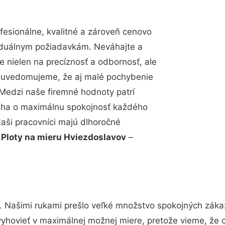
esionálne, kvalitné a zároveň cenovo
viduálnym požiadavkám. Neváhajte a
e nielen na precíznosť a odbornosť, ale
si uvedomujeme, že aj malé pochybenie
Medzi naše firemné hodnoty patrí
snaha o maximálnu spokojnosť každého
Naši pracovníci majú dlhoročné
.
Ploty na mieru Hviezdoslavov
–
. Našimi rukami prešlo veľké množstvo spokojných zákaz
vyhovieť v maximálnej možnej miere, pretože vieme, že 