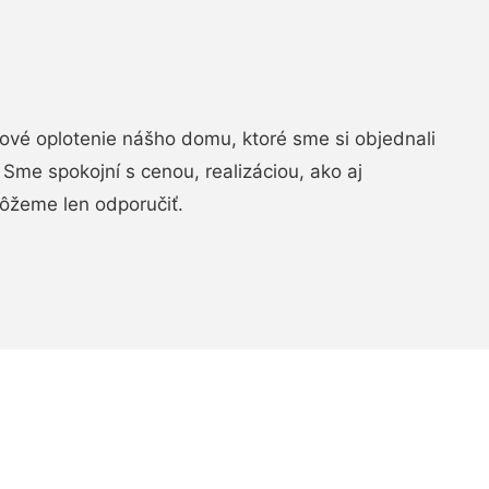
vé oplotenie nášho domu, ktoré sme si objednali
Sme spokojní s cenou, realizáciou, ako aj
ôžeme len odporučiť.