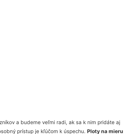
níkov a budeme veľmi radi, ak sa k nim pridáte aj
osobný prístup je kľúčom k úspechu.
Ploty na mieru