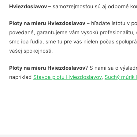
Hviezdoslavov
– samozrejmosťou sú aj odborné konz
Ploty na mieru Hviezdoslavov
– hľadáte istotu v p
povedané, garantujeme vám vysokú profesionalitu, 
sme iba ľudia, sme tu pre vás nielen počas spoluprác
vašej spokojnosti.
Ploty na mieru Hviezdoslavov
? S nami sa o výsledo
napríklad
Stavba plotu Hviezdoslavov
,
Suchý múrik 