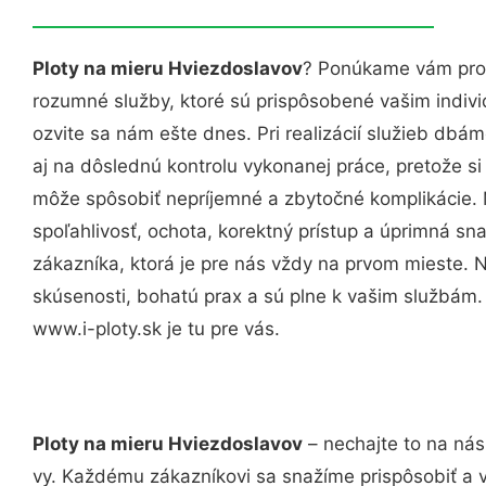
Ploty na mieru Hviezdoslavov
? Ponúkame vám prof
rozumné služby, ktoré sú prispôsobené vašim indi
ozvite sa nám ešte dnes. Pri realizácií služieb dbám
aj na dôslednú kontrolu vykonanej práce, pretože 
môže spôsobiť nepríjemné a zbytočné komplikácie. 
spoľahlivosť, ochota, korektný prístup a úprimná 
zákazníka, ktorá je pre nás vždy na prvom mieste. 
skúsenosti, bohatú prax a sú plne k vašim službám
www.i-ploty.sk je tu pre vás.
Ploty na mieru Hviezdoslavov
– nechajte to na nás
vy. Každému zákazníkovi sa snažíme prispôsobiť a 