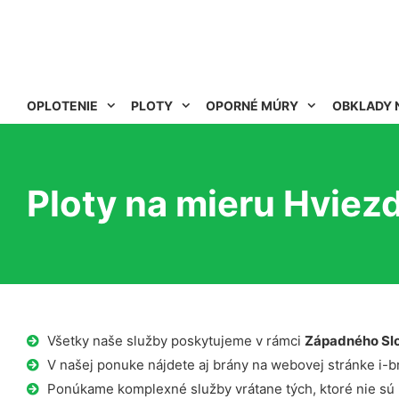
OPLOTENIE
PLOTY
OPORNÉ MÚRY
OBKLADY 
Ploty na mieru Hviez
Všetky naše služby poskytujeme v rámci
Západného Sl
V našej ponuke nájdete aj brány na webovej stránke i-b
Ponúkame komplexné služby vrátane tých, ktoré nie sú