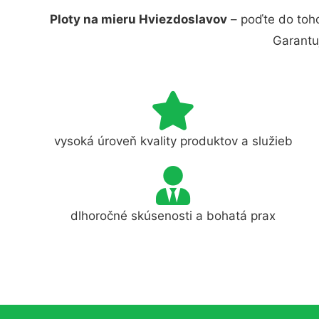
Ploty na mieru Hviezdoslavov
– poďte do toho
Garantu
vysoká úroveň kvality produktov a služieb
dlhoročné skúsenosti a bohatá prax