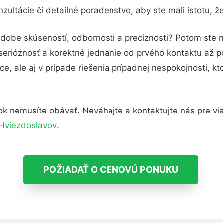
ultácie či detailné poradenstvo, aby ste mali istotu, 
odobe skúseností, odbornosti a precíznosti? Potom ste n
serióznosť a korektné jednanie od prvého kontaktu až 
e, ale aj v prípade riešenia prípadnej nespokojnosti, kt
k nemusíte obávať. Neváhajte a kontaktujte nás pre viac 
Hviezdoslavov
.
POŽIADAŤ O CENOVÚ PONUKU