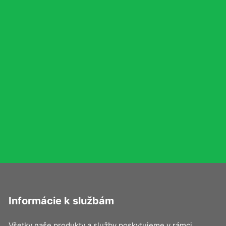
Informácie k službám
Všetky naše produkty a služby poskytujeme v rámci