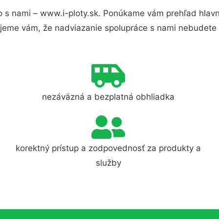
 s nami – www.i-ploty.sk. Ponúkame vám prehľad hlavn
jeme vám, že nadviazanie spolupráce s nami nebudete 
nezáväzná a bezplatná obhliadka
korektný prístup a zodpovednosť za produkty a
služby