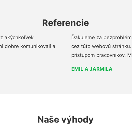
Referencie
ez akýchkoľvek
Ďakujeme za bezproblémo
mi dobre komunikovali a
cez túto webovú stránku. 
prístupom pracovníkov. M
EMIL A JARMILA
Naše výhody