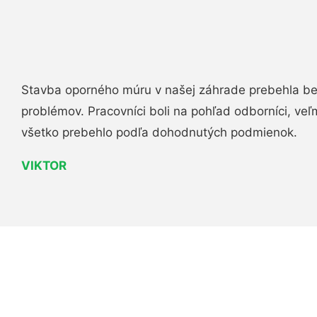
Stavba oporného múru v našej záhrade prebehla b
problémov. Pracovníci boli na pohľad odborníci, veľ
všetko prebehlo podľa dohodnutých podmienok.
VIKTOR