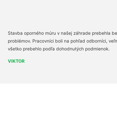
Stavba oporného múru v našej záhrade prebehla b
problémov. Pracovníci boli na pohľad odborníci, veľ
všetko prebehlo podľa dohodnutých podmienok.
VIKTOR