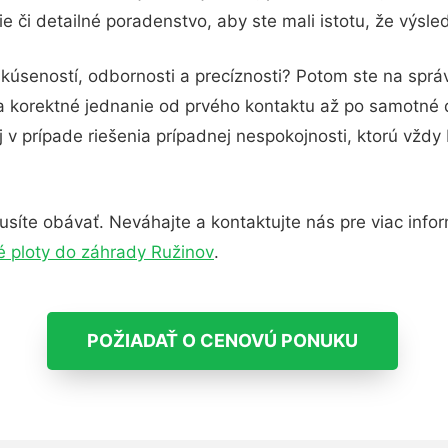
 či detailné poradenstvo, aby ste mali istotu, že výsl
kúseností, odbornosti a precíznosti? Potom ste na sprá
 a korektné jednanie od prvého kontaktu až po samotné
j v prípade riešenia prípadnej nespokojnosti, ktorú vždy
íte obávať. Neváhajte a kontaktujte nás pre viac informá
 ploty do záhrady Ružinov
.
POŽIADAŤ O CENOVÚ PONUKU