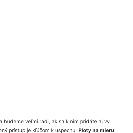
 budeme veľmi radi, ak sa k nim pridáte aj vy.
bný prístup je kľúčom k úspechu.
Ploty na mieru