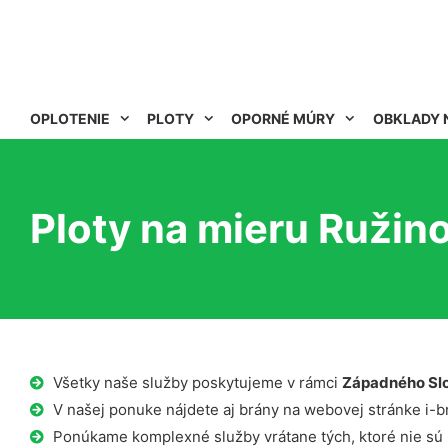
OPLOTENIE
PLOTY
OPORNÉ MÚRY
OBKLADY 
Ploty na mieru Ružin
Všetky naše služby poskytujeme v rámci
Západného Sl
V našej ponuke nájdete aj brány na webovej stránke i-b
Ponúkame komplexné služby vrátane tých, ktoré nie sú