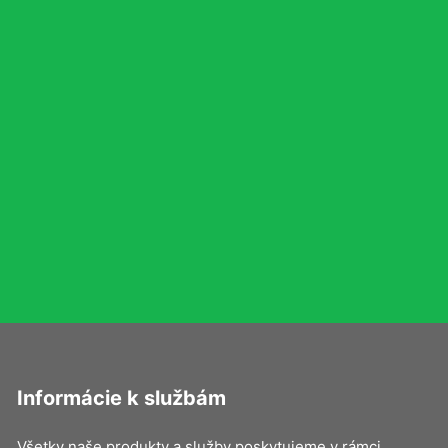
Informácie k službám
Všetky naše produkty a služby poskytujeme v rámci