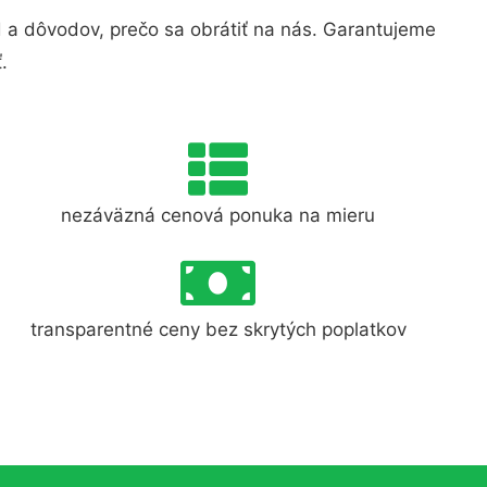
a dôvodov, prečo sa obrátiť na nás. Garantujeme
.
nezáväzná cenová ponuka na mieru
transparentné ceny bez skrytých poplatkov