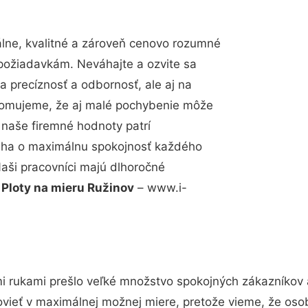
lne, kvalitné a zároveň cenovo rozumné
 požiadavkám. Neváhajte a ozvite sa
a precíznosť a odbornosť, ale aj na
edomujeme, že aj malé pochybenie môže
 naše firemné hodnoty patrí
snaha o maximálnu spokojnosť každého
Naši pracovníci majú dlhoročné
.
Ploty na mieru Ružinov
– www.i-
i rukami prešlo veľké množstvo spokojných zákazníkov a
vieť v maximálnej možnej miere, pretože vieme, že oso