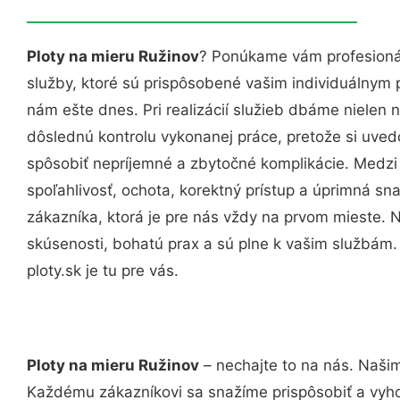
Ploty na mieru Ružinov
? Ponúkame vám profesioná
služby, ktoré sú prispôsobené vašim individuálnym
nám ešte dnes. Pri realizácií služieb dbáme nielen n
dôslednú kontrolu vykonanej práce, pretože si uv
spôsobiť nepríjemné a zbytočné komplikácie. Medzi
spoľahlivosť, ochota, korektný prístup a úprimná 
zákazníka, ktorá je pre nás vždy na prvom mieste. 
skúsenosti, bohatú prax a sú plne k vašim službám
ploty.sk je tu pre vás.
Ploty na mieru Ružinov
– nechajte to na nás. Našim
Každému zákazníkovi sa snažíme prispôsobiť a vyho