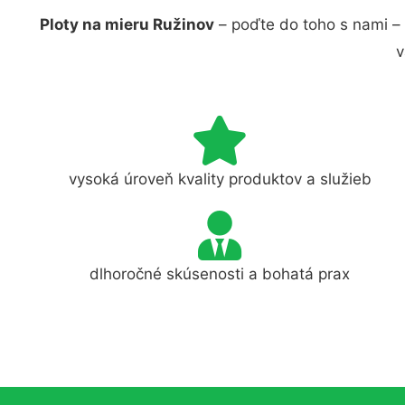
Ploty na mieru Ružinov
– poďte do toho s nami –
v
vysoká úroveň kvality produktov a služieb
dlhoročné skúsenosti a bohatá prax