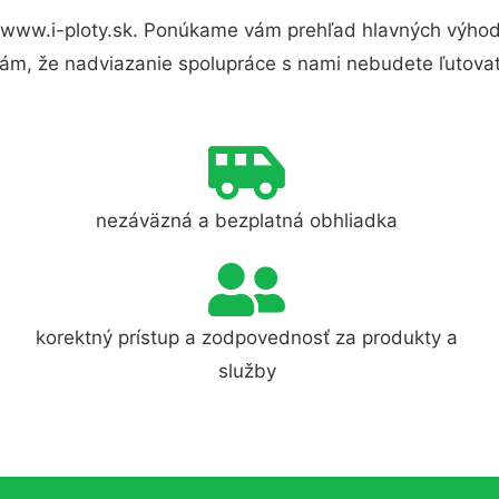
 www.i-ploty.sk. Ponúkame vám prehľad hlavných výhod 
ám, že nadviazanie spolupráce s nami nebudete ľutovať
nezáväzná a bezplatná obhliadka
korektný prístup a zodpovednosť za produkty a
služby