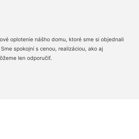
vé oplotenie nášho domu, ktoré sme si objednali
Sme spokojní s cenou, realizáciou, ako aj
ôžeme len odporučiť.