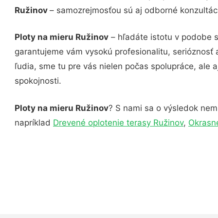
Ružinov
– samozrejmosťou sú aj odborné konzultácie
Ploty na mieru Ružinov
– hľadáte istotu v podobe s
garantujeme vám vysokú profesionalitu, serióznosť
ľudia, sme tu pre vás nielen počas spolupráce, ale a
spokojnosti.
Ploty na mieru Ružinov
? S nami sa o výsledok nemus
napríklad
Drevené oplotenie terasy Ružinov
,
Okrasné