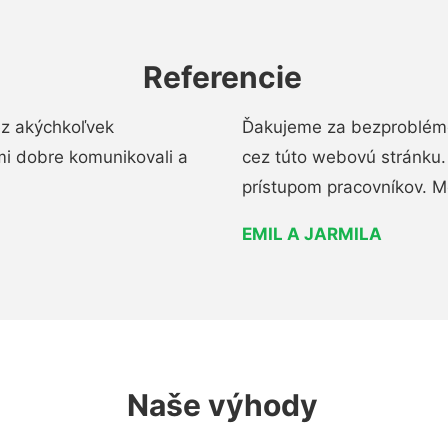
Referencie
ez akýchkoľvek
Ďakujeme za bezproblémo
mi dobre komunikovali a
cez túto webovú stránku. 
prístupom pracovníkov. M
EMIL A JARMILA
Naše výhody