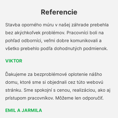
Referencie
Stavba oporného múru v našej záhrade prebehla
bez akýchkoľvek problémov. Pracovníci boli na
pohľad odborníci, veľmi dobre komunikovali a
všetko prebehlo podľa dohodnutých podmienok.
VIKTOR
Ďakujeme za bezproblémové oplotenie nášho
domu, ktoré sme si objednali cez túto webovú
stránku. Sme spokojní s cenou, realizáciou, ako aj
prístupom pracovníkov. Môžeme len odporučiť.
EMIL A JARMILA