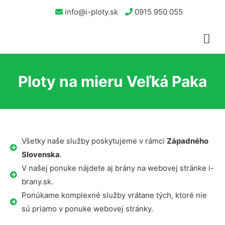
info@i-ploty.sk
0915 950 055
Ploty na mieru Veľká Paka
Všetky naše služby poskytujeme v rámci
Západného
Slovenska
.
V našej ponuke nájdete aj brány na webovej stránke i-
brany.sk.
Ponúkame komplexné služby vrátane tých, ktoré nie
sú priamo v ponuke webovej stránky.