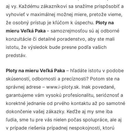
aj vy. Každému zákazníkovi sa snažíme prispôsobiť a
vyhovieť v maximálnej možnej miere, pretože vieme,
že osobný prístup je kľúčom k úspechu.
Ploty na
mieru Veľká Paka
– samozrejmosťou sú aj odborné
konzultácie či detailné poradenstvo, aby ste mali
istotu, že výsledok bude presne podľa vašich
predstáv.
Ploty na mieru Veľká Paka
– hľadáte istotu v podobe
skúseností, odbornosti a precíznosti? Potom ste na
správnej adrese – www.i-ploty.sk. Inak povedané,
garantujeme vám vysokú profesionalitu, serióznosť a
korektné jednanie od prvého kontaktu až po samotné
dokončenie vašej zákazky. Keďže aj my sme iba
ľudia, sme tu pre vás nielen počas spolupráce, ale aj
v prípade riešenia prípadnej nespokojnosti, ktorú