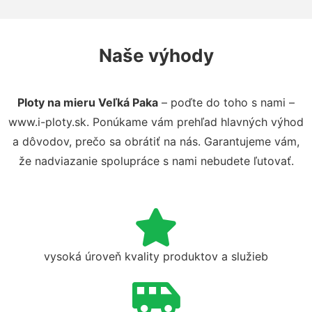
Naše výhody
Ploty na mieru Veľká Paka
– poďte do toho s nami –
www.i-ploty.sk. Ponúkame vám prehľad hlavných výhod
a dôvodov, prečo sa obrátiť na nás. Garantujeme vám,
že nadviazanie spolupráce s nami nebudete ľutovať.
vysoká úroveň kvality produktov a služieb