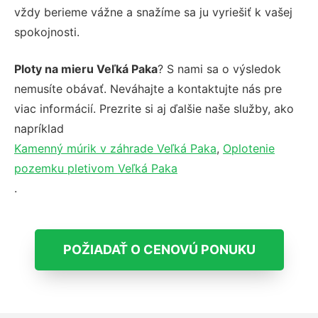
vždy berieme vážne a snažíme sa ju vyriešiť k vašej
spokojnosti.
Ploty na mieru Veľká Paka
? S nami sa o výsledok
nemusíte obávať. Neváhajte a kontaktujte nás pre
viac informácií. Prezrite si aj ďalšie naše služby, ako
napríklad
Kamenný múrik v záhrade Veľká Paka
,
Oplotenie
pozemku pletivom Veľká Paka
.
POŽIADAŤ O CENOVÚ PONUKU