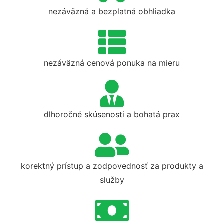
nezáväzná a bezplatná obhliadka
nezáväzná cenová ponuka na mieru
dlhoročné skúsenosti a bohatá prax
korektný prístup a zodpovednosť za produkty a
služby