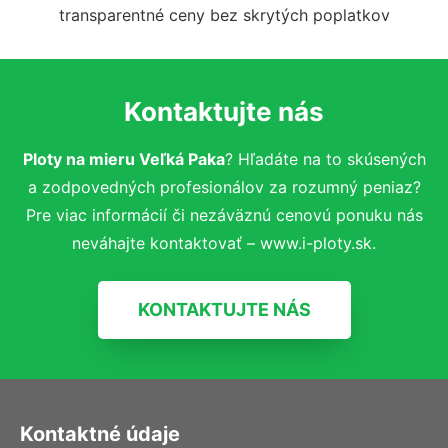
transparentné ceny bez skrytých poplatkov
Kontaktujte nás
Ploty na mieru Veľká Paka
? Hľadáte na to skúsených
a zodpovedných profesionálov za rozumný peniaz?
Pre viac informácií či nezáväznú cenovú ponuku nás
neváhajte kontaktovať – www.i-ploty.sk.
KONTAKTUJTE NÁS
Kontaktné údaje