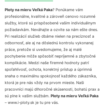
Ploty na mieru Veľká Paka
? Ponúkame vám
profesionálne, kvalitné a zároveň cenovo rozumné
služby, ktoré sú prispôsobené vašim individuálnym
požiadavkám. Neváhajte a ozvite sa nám ešte dnes.
Pri realizácií služieb dbáme nielen na precíznosť a
odbornosť, ale aj na dôslednú kontrolu vykonanej
práce, pretože si uvedomujeme, že aj malé
pochybenie môže spôsobiť nepríjemné a zbytočné
komplikácie. Medzi naše firemné hodnoty patrí
spoľahlivosť, ochota, korektný prístup a úprimná
snaha o maximálnu spokojnosť každého zákazníka,
ktorá je pre nás vždy na prvom mieste. Naši
pracovníci majú dlhoročné skúsenosti, bohatú prax a
sú plne k vašim službám.
Ploty na mieru Veľká Paka
– www.i-ploty.sk je tu pre vás.