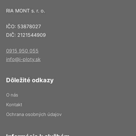
RIA MONT s. r. o.
IČO: 53878027
DIČ: 2121544909
0915 950 055
info@i-ploty.sk
Dôležité odkazy
O nás
Kontakt
Ochrana osobných údajov