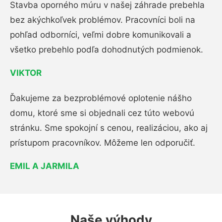
Stavba oporného múru v našej záhrade prebehla
bez akýchkoľvek problémov. Pracovníci boli na
pohľad odborníci, veľmi dobre komunikovali a
všetko prebehlo podľa dohodnutých podmienok.
VIKTOR
Ďakujeme za bezproblémové oplotenie nášho
domu, ktoré sme si objednali cez túto webovú
stránku. Sme spokojní s cenou, realizáciou, ako aj
prístupom pracovníkov. Môžeme len odporučiť.
EMIL A JARMILA
Naše výhody