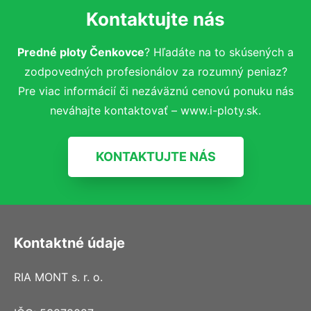
Kontaktujte nás
Predné ploty Čenkovce
? Hľadáte na to skúsených a
zodpovedných profesionálov za rozumný peniaz?
Pre viac informácií či nezáväznú cenovú ponuku nás
neváhajte kontaktovať – www.i-ploty.sk.
KONTAKTUJTE NÁS
Kontaktné údaje
RIA MONT s. r. o.