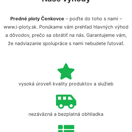
Predné ploty Čenkovce
– poďte do toho s nami –
www.i-ploty.sk. Ponúkame vám prehľad hlavných výhod
a dôvodov, prečo sa obrátiť na nás. Garantujeme vám,
že nadviazanie spolupráce s nami nebudete ľutovať.
vysoká úroveň kvality produktov a služieb
nezáväzná a bezplatná obhliadka