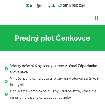
info@i-ploty.sk
0915 950 055
Predný plot Čenkovce
Všetky naše služby poskytujeme v rámci
Západného
Slovenska
.
V našej ponuke nájdete aj brány na webovej stránke i-
brany.sk.
Ponúkame komplexné služby vrátane tých, ktoré nie
sú priamo v ponuke webovej stránky.