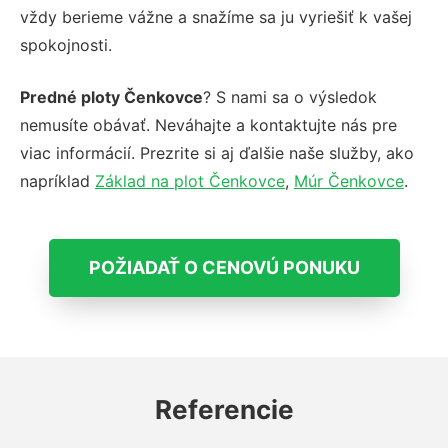
vždy berieme vážne a snažíme sa ju vyriešiť k vašej
spokojnosti.
Predné ploty Čenkovce
? S nami sa o výsledok
nemusíte obávať. Neváhajte a kontaktujte nás pre
viac informácií. Prezrite si aj ďalšie naše služby, ako
napríklad
Základ na plot Čenkovce
,
Múr Čenkovce
.
POŽIADAŤ O CENOVÚ PONUKU
Referencie