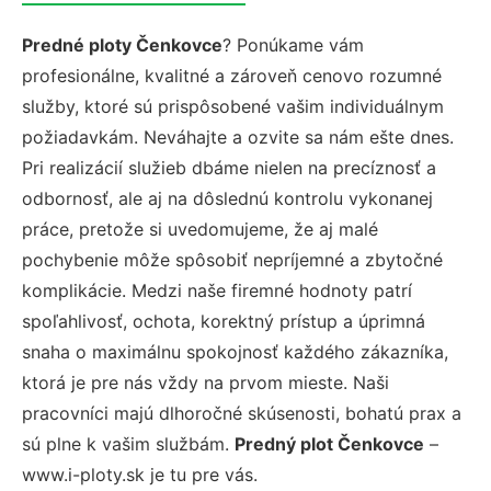
Predné ploty Čenkovce
? Ponúkame vám
profesionálne, kvalitné a zároveň cenovo rozumné
služby, ktoré sú prispôsobené vašim individuálnym
požiadavkám. Neváhajte a ozvite sa nám ešte dnes.
Pri realizácií služieb dbáme nielen na precíznosť a
odbornosť, ale aj na dôslednú kontrolu vykonanej
práce, pretože si uvedomujeme, že aj malé
pochybenie môže spôsobiť nepríjemné a zbytočné
komplikácie. Medzi naše firemné hodnoty patrí
spoľahlivosť, ochota, korektný prístup a úprimná
snaha o maximálnu spokojnosť každého zákazníka,
ktorá je pre nás vždy na prvom mieste. Naši
pracovníci majú dlhoročné skúsenosti, bohatú prax a
sú plne k vašim službám.
Predný plot Čenkovce
–
www.i-ploty.sk je tu pre vás.