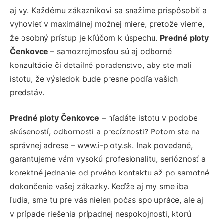
aj vy. Každému zákazníkovi sa snažíme prispôsobiť a
vyhovieť v maximálnej možnej miere, pretože vieme,
že osobný prístup je kľúčom k úspechu.
Predné ploty
Čenkovce
– samozrejmosťou sú aj odborné
konzultácie či detailné poradenstvo, aby ste mali
istotu, že výsledok bude presne podľa vašich
predstáv.
Predné ploty Čenkovce
– hľadáte istotu v podobe
skúseností, odbornosti a precíznosti? Potom ste na
správnej adrese – www.i-ploty.sk. Inak povedané,
garantujeme vám vysokú profesionalitu, serióznosť a
korektné jednanie od prvého kontaktu až po samotné
dokončenie vašej zákazky. Keďže aj my sme iba
ľudia, sme tu pre vás nielen počas spolupráce, ale aj
v prípade riešenia prípadnej nespokojnosti, ktorú