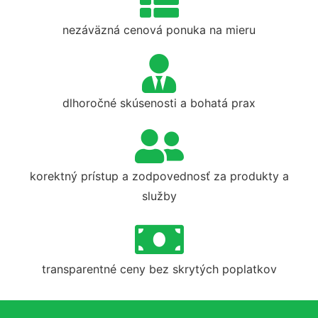
nezáväzná cenová ponuka na mieru
dlhoročné skúsenosti a bohatá prax
korektný prístup a zodpovednosť za produkty a
služby
transparentné ceny bez skrytých poplatkov