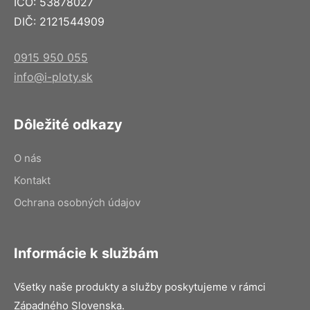
IČO: 53878027
DIČ: 2121544909
0915 950 055
info@i-ploty.sk
Dôležité odkazy
O nás
Kontakt
Ochrana osobných údajov
Informácie k službám
Všetky naše produkty a služby poskytujeme v rámci
Západného Slovenska.