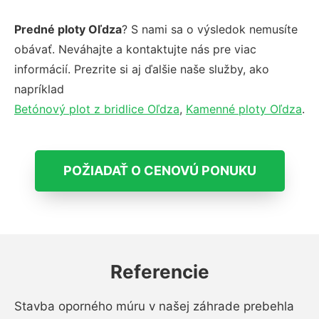
Predné ploty Oľdza
? S nami sa o výsledok nemusíte
obávať. Neváhajte a kontaktujte nás pre viac
informácií. Prezrite si aj ďalšie naše služby, ako
napríklad
Betónový plot z bridlice Oľdza
,
Kamenné ploty Oľdza
.
POŽIADAŤ O CENOVÚ PONUKU
Referencie
Stavba oporného múru v našej záhrade prebehla