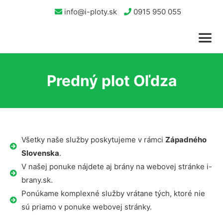
info@i-ploty.sk
0915 950 055
Predný plot Oľdza
Všetky naše služby poskytujeme v rámci
Západného
Slovenska
.
V našej ponuke nájdete aj brány na webovej stránke i-
brany.sk.
Ponúkame komplexné služby vrátane tých, ktoré nie
sú priamo v ponuke webovej stránky.