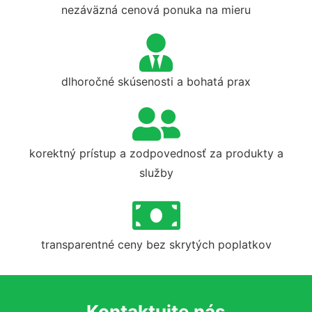
nezáväzná cenová ponuka na mieru
dlhoročné skúsenosti a bohatá prax
korektný prístup a zodpovednosť za produkty a
služby
transparentné ceny bez skrytých poplatkov
Kontaktujte nás