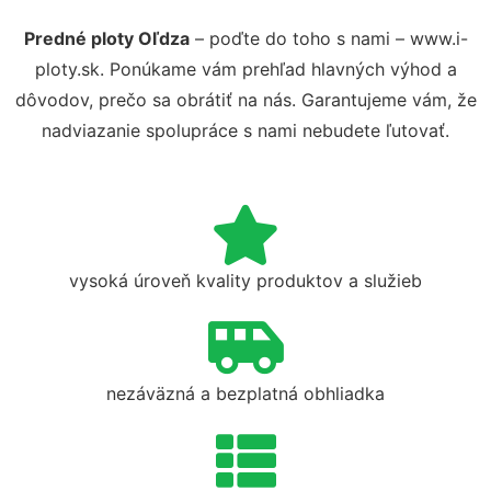
Predné ploty Oľdza
– poďte do toho s nami – www.i-
ploty.sk. Ponúkame vám prehľad hlavných výhod a
dôvodov, prečo sa obrátiť na nás. Garantujeme vám, že
nadviazanie spolupráce s nami nebudete ľutovať.
vysoká úroveň kvality produktov a služieb
nezáväzná a bezplatná obhliadka