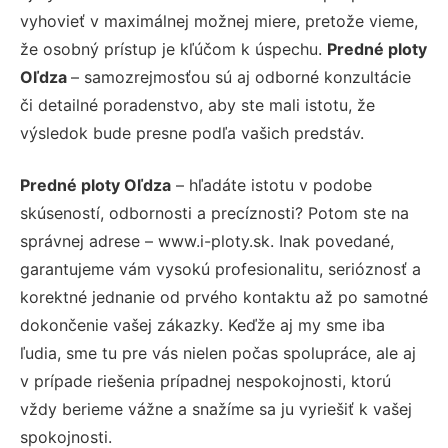
vyhovieť v maximálnej možnej miere, pretože vieme,
že osobný prístup je kľúčom k úspechu.
Predné ploty
Oľdza
– samozrejmosťou sú aj odborné konzultácie
či detailné poradenstvo, aby ste mali istotu, že
výsledok bude presne podľa vašich predstáv.
Predné ploty Oľdza
– hľadáte istotu v podobe
skúseností, odbornosti a precíznosti? Potom ste na
správnej adrese – www.i-ploty.sk. Inak povedané,
garantujeme vám vysokú profesionalitu, serióznosť a
korektné jednanie od prvého kontaktu až po samotné
dokončenie vašej zákazky. Keďže aj my sme iba
ľudia, sme tu pre vás nielen počas spolupráce, ale aj
v prípade riešenia prípadnej nespokojnosti, ktorú
vždy berieme vážne a snažíme sa ju vyriešiť k vašej
spokojnosti.