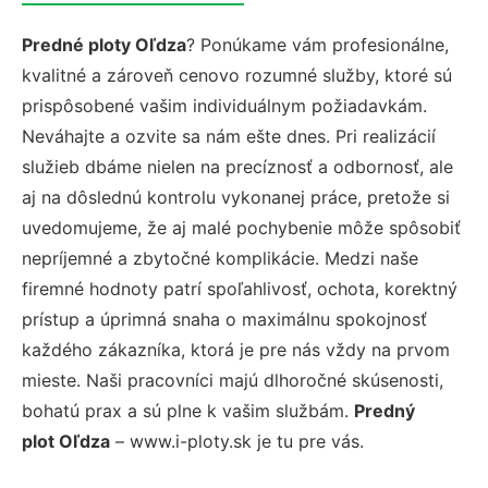
Predné ploty Oľdza
? Ponúkame vám profesionálne,
kvalitné a zároveň cenovo rozumné služby, ktoré sú
prispôsobené vašim individuálnym požiadavkám.
Neváhajte a ozvite sa nám ešte dnes. Pri realizácií
služieb dbáme nielen na precíznosť a odbornosť, ale
aj na dôslednú kontrolu vykonanej práce, pretože si
uvedomujeme, že aj malé pochybenie môže spôsobiť
nepríjemné a zbytočné komplikácie. Medzi naše
firemné hodnoty patrí spoľahlivosť, ochota, korektný
prístup a úprimná snaha o maximálnu spokojnosť
každého zákazníka, ktorá je pre nás vždy na prvom
mieste. Naši pracovníci majú dlhoročné skúsenosti,
bohatú prax a sú plne k vašim službám.
Predný
plot Oľdza
– www.i-ploty.sk je tu pre vás.