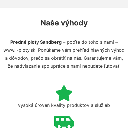
Naše výhody
Predné ploty Sandberg
– poďte do toho s nami –
www.i-ploty.sk. Ponúkame vám prehľad hlavných výhod
a dôvodov, prečo sa obrátiť na nás. Garantujeme vám,
že nadviazanie spolupráce s nami nebudete ľutovať.
vysoká úroveň kvality produktov a služieb