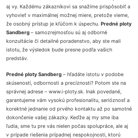
aj vy. Každému zákazníkovi sa snažíme prispôsobiť a
vyhovieť v maximálnej možnej miere, pretože vieme,
že osobný prístup je kľúčom k úspechu.
Predné ploty
Sandberg
– samozrejmosťou sú aj odborné
konzultácie či detailné poradenstvo, aby ste mali
istotu, že výsledok bude presne podľa vašich
predstáv.
Predné ploty Sandberg
– hľadáte istotu v podobe
skúseností, odbornosti a precíznosti? Potom ste na
správnej adrese – www.i-ploty.sk. Inak povedané,
garantujeme vám vysokú profesionalitu, serióznosť a
korektné jednanie od prvého kontaktu až po samotné
dokončenie vašej zákazky. Keďže aj my sme iba
ľudia, sme tu pre vás nielen počas spolupráce, ale aj
v prípade riešenia prípadnej nespokojnosti, ktorú