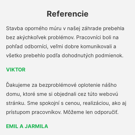
Referencie
Stavba oporného múru v našej záhrade prebehla
bez akýchkoľvek problémov. Pracovníci boli na
pohľad odborníci, veľmi dobre komunikovali a
všetko prebehlo podľa dohodnutých podmienok.
VIKTOR
Ďakujeme za bezproblémové oplotenie nášho
domu, ktoré sme si objednali cez túto webovú
stránku. Sme spokojní s cenou, realizáciou, ako aj
prístupom pracovníkov. Môžeme len odporučiť.
EMIL A JARMILA