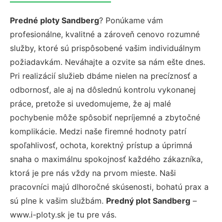
Predné ploty Sandberg
? Ponúkame vám
profesionálne, kvalitné a zároveň cenovo rozumné
služby, ktoré sú prispôsobené vašim individuálnym
požiadavkám. Neváhajte a ozvite sa nám ešte dnes.
Pri realizácií služieb dbáme nielen na precíznosť a
odbornosť, ale aj na dôslednú kontrolu vykonanej
práce, pretože si uvedomujeme, že aj malé
pochybenie môže spôsobiť nepríjemné a zbytočné
komplikácie. Medzi naše firemné hodnoty patrí
spoľahlivosť, ochota, korektný prístup a úprimná
snaha o maximálnu spokojnosť každého zákazníka,
ktorá je pre nás vždy na prvom mieste. Naši
pracovníci majú dlhoročné skúsenosti, bohatú prax a
sú plne k vašim službám.
Predný plot Sandberg
–
www.i-ploty.sk je tu pre vás.