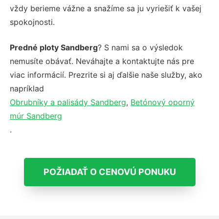
vždy berieme vážne a snažíme sa ju vyriešiť k vašej
spokojnosti.
Predné ploty Sandberg
? S nami sa o výsledok
nemusíte obávať. Neváhajte a kontaktujte nás pre
viac informácií. Prezrite si aj ďalšie naše služby, ako
napríklad
Obrubníky a palisády Sandberg
,
Betónový oporný
múr Sandberg
.
POŽIADAŤ O CENOVÚ PONUKU