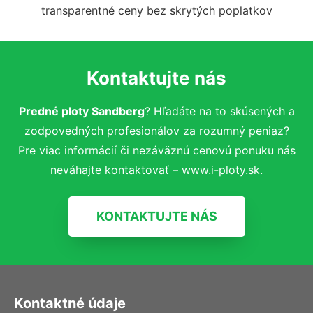
transparentné ceny bez skrytých poplatkov
Kontaktujte nás
Predné ploty Sandberg
? Hľadáte na to skúsených a
zodpovedných profesionálov za rozumný peniaz?
Pre viac informácií či nezáväznú cenovú ponuku nás
neváhajte kontaktovať – www.i-ploty.sk.
KONTAKTUJTE NÁS
Kontaktné údaje