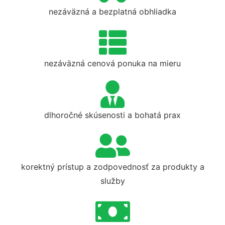
nezáväzná a bezplatná obhliadka
nezáväzná cenová ponuka na mieru
dlhoročné skúsenosti a bohatá prax
korektný prístup a zodpovednosť za produkty a
služby