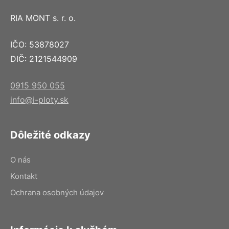
RIA MONT s. r. o.
IČO: 53878027
DIČ: 2121544909
0915 950 055
info@i-ploty.sk
Dôležité odkazy
O nás
Kontakt
Ochrana osobných údajov