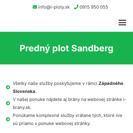
info@i-ploty.sk
0915 950 055
Predný plot Sandberg
Všetky naše služby poskytujeme v rámci
Západného
Slovenska
.
V našej ponuke nájdete aj brány na webovej stránke i-
brany.sk.
Ponúkame komplexné služby vrátane tých, ktoré nie
sú priamo v ponuke webovej stránky.