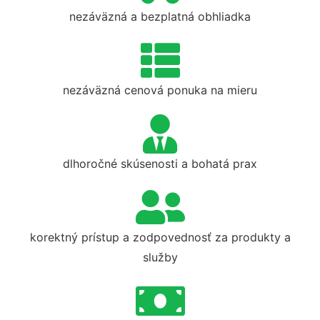
nezáväzná a bezplatná obhliadka
nezáväzná cenová ponuka na mieru
dlhoročné skúsenosti a bohatá prax
korektný prístup a zodpovednosť za produkty a
služby