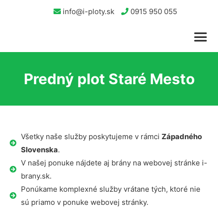
info@i-ploty.sk
0915 950 055
Predný plot Staré Mesto
Všetky naše služby poskytujeme v rámci
Západného
Slovenska
.
V našej ponuke nájdete aj brány na webovej stránke i-
brany.sk.
Ponúkame komplexné služby vrátane tých, ktoré nie
sú priamo v ponuke webovej stránky.