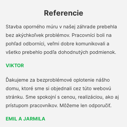
Referencie
Stavba oporného múru v našej záhrade prebehla
bez akýchkoľvek problémov. Pracovníci boli na
pohľad odborníci, veľmi dobre komunikovali a
všetko prebehlo podľa dohodnutých podmienok.
VIKTOR
Ďakujeme za bezproblémové oplotenie nášho
domu, ktoré sme si objednali cez túto webovú
stránku. Sme spokojní s cenou, realizáciou, ako aj
prístupom pracovníkov. Môžeme len odporučiť.
EMIL A JARMILA