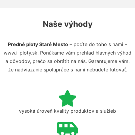
Naše výhody
Predné ploty Staré Mesto
– poďte do toho s nami –
www.i-ploty.sk. Ponúkame vám prehľad hlavných výhod
a dôvodov, prečo sa obrátiť na nás. Garantujeme vám,
že nadviazanie spolupráce s nami nebudete ľutovať.
vysoká úroveň kvality produktov a služieb