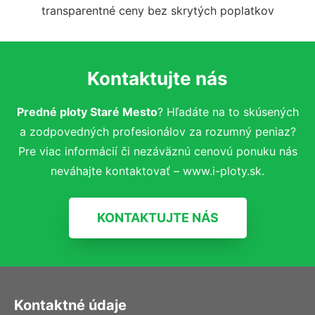
transparentné ceny bez skrytých poplatkov
Kontaktujte nás
Predné ploty Staré Mesto
? Hľadáte na to skúsených
a zodpovedných profesionálov za rozumný peniaz?
Pre viac informácií či nezáväznú cenovú ponuku nás
neváhajte kontaktovať – www.i-ploty.sk.
KONTAKTUJTE NÁS
Kontaktné údaje