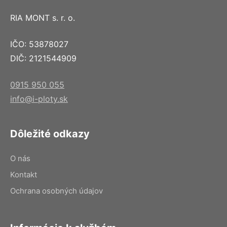
RIA MONT s. r. o.
IČO: 53878027
DIČ: 2121544909
0915 950 055
info@i-ploty.sk
Dôležité odkazy
O nás
Kontakt
Ochrana osobných údajov