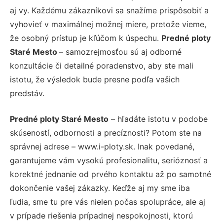
aj vy. Každému zákazníkovi sa snažíme prispôsobiť a
vyhovieť v maximálnej možnej miere, pretože vieme,
že osobný prístup je kľúčom k úspechu.
Predné ploty
Staré Mesto
– samozrejmosťou sú aj odborné
konzultácie či detailné poradenstvo, aby ste mali
istotu, že výsledok bude presne podľa vašich
predstáv.
Predné ploty Staré Mesto
– hľadáte istotu v podobe
skúseností, odbornosti a precíznosti? Potom ste na
správnej adrese – www.i-ploty.sk. Inak povedané,
garantujeme vám vysokú profesionalitu, serióznosť a
korektné jednanie od prvého kontaktu až po samotné
dokončenie vašej zákazky. Keďže aj my sme iba
ľudia, sme tu pre vás nielen počas spolupráce, ale aj
v prípade riešenia prípadnej nespokojnosti, ktorú