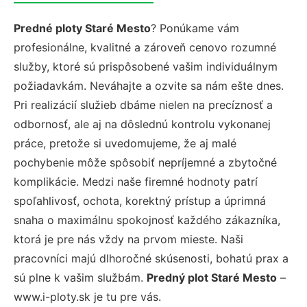
Predné ploty Staré Mesto
? Ponúkame vám
profesionálne, kvalitné a zároveň cenovo rozumné
služby, ktoré sú prispôsobené vašim individuálnym
požiadavkám. Neváhajte a ozvite sa nám ešte dnes.
Pri realizácií služieb dbáme nielen na precíznosť a
odbornosť, ale aj na dôslednú kontrolu vykonanej
práce, pretože si uvedomujeme, že aj malé
pochybenie môže spôsobiť nepríjemné a zbytočné
komplikácie. Medzi naše firemné hodnoty patrí
spoľahlivosť, ochota, korektný prístup a úprimná
snaha o maximálnu spokojnosť každého zákazníka,
ktorá je pre nás vždy na prvom mieste. Naši
pracovníci majú dlhoročné skúsenosti, bohatú prax a
sú plne k vašim službám.
Predný plot Staré Mesto
–
www.i-ploty.sk je tu pre vás.