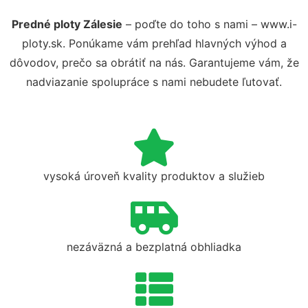
Predné ploty Zálesie
– poďte do toho s nami – www.i-
ploty.sk. Ponúkame vám prehľad hlavných výhod a
dôvodov, prečo sa obrátiť na nás. Garantujeme vám, že
nadviazanie spolupráce s nami nebudete ľutovať.
vysoká úroveň kvality produktov a služieb
nezáväzná a bezplatná obhliadka