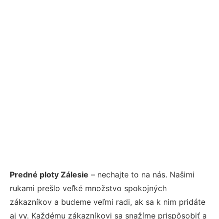
Predné ploty Zálesie
– nechajte to na nás. Našimi
rukami prešlo veľké množstvo spokojných
zákazníkov a budeme veľmi radi, ak sa k nim pridáte
aj vy. Každému zákazníkovi sa snažíme prispôsobiť a