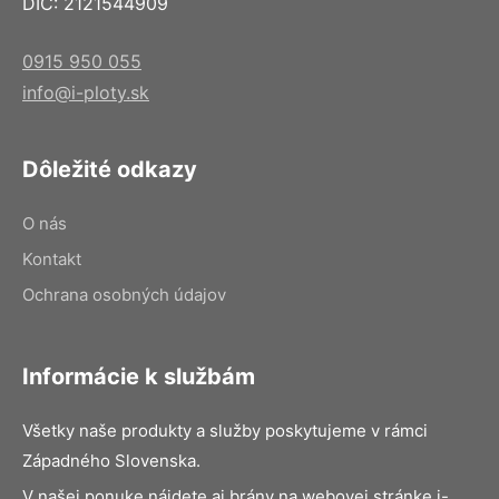
DIČ: 2121544909
0915 950 055
info@i-ploty.sk
Dôležité odkazy
O nás
Kontakt
Ochrana osobných údajov
Informácie k službám
Všetky naše produkty a služby poskytujeme v rámci
Západného Slovenska.
V našej ponuke nájdete aj brány na webovej stránke i-