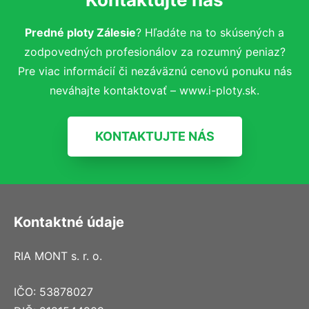
Predné ploty Zálesie
? Hľadáte na to skúsených a
zodpovedných profesionálov za rozumný peniaz?
Pre viac informácií či nezáväznú cenovú ponuku nás
neváhajte kontaktovať – www.i-ploty.sk.
KONTAKTUJTE NÁS
Kontaktné údaje
RIA MONT s. r. o.
IČO: 53878027