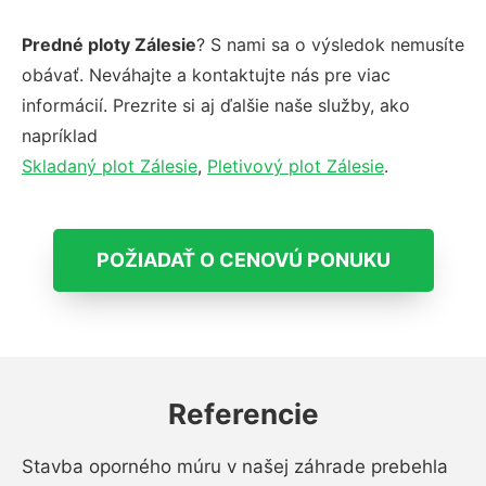
Predné ploty Zálesie
? S nami sa o výsledok nemusíte
obávať. Neváhajte a kontaktujte nás pre viac
informácií. Prezrite si aj ďalšie naše služby, ako
napríklad
Skladaný plot Zálesie
,
Pletivový plot Zálesie
.
POŽIADAŤ O CENOVÚ PONUKU
Referencie
Stavba oporného múru v našej záhrade prebehla