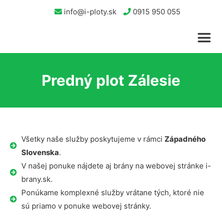
info@i-ploty.sk
0915 950 055
Predný plot Zálesie
Všetky naše služby poskytujeme v rámci
Západného
Slovenska
.
V našej ponuke nájdete aj brány na webovej stránke i-
brany.sk.
Ponúkame komplexné služby vrátane tých, ktoré nie
sú priamo v ponuke webovej stránky.