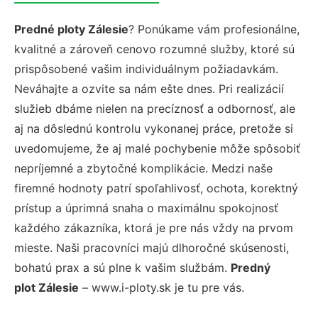
Predné ploty Zálesie
? Ponúkame vám profesionálne,
kvalitné a zároveň cenovo rozumné služby, ktoré sú
prispôsobené vašim individuálnym požiadavkám.
Neváhajte a ozvite sa nám ešte dnes. Pri realizácií
služieb dbáme nielen na precíznosť a odbornosť, ale
aj na dôslednú kontrolu vykonanej práce, pretože si
uvedomujeme, že aj malé pochybenie môže spôsobiť
nepríjemné a zbytočné komplikácie. Medzi naše
firemné hodnoty patrí spoľahlivosť, ochota, korektný
prístup a úprimná snaha o maximálnu spokojnosť
každého zákazníka, ktorá je pre nás vždy na prvom
mieste. Naši pracovníci majú dlhoročné skúsenosti,
bohatú prax a sú plne k vašim službám.
Predný
plot Zálesie
– www.i-ploty.sk je tu pre vás.