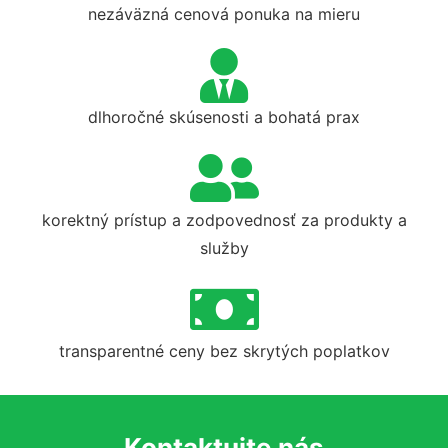
nezáväzná cenová ponuka na mieru
dlhoročné skúsenosti a bohatá prax
korektný prístup a zodpovednosť za produkty a
služby
transparentné ceny bez skrytých poplatkov
Kontaktujte nás