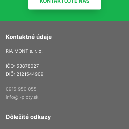
KONTAKTUJTE NÁS
Kontaktné údaje
RIA MONT s. r. o.
IČO: 53878027
DIČ: 2121544909
0915 950 055
info@i-ploty.sk
Dôležité odkazy