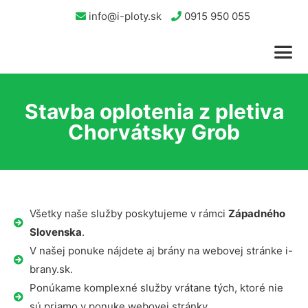
info@i-ploty.sk
0915 950 055
Stavba oplotenia z pletiva
Chorvátsky Grob
Všetky naše služby poskytujeme v rámci
Západného
Slovenska
.
V našej ponuke nájdete aj brány na webovej stránke i-
brany.sk.
Ponúkame komplexné služby vrátane tých, ktoré nie
sú priamo v ponuke webovej stránky.