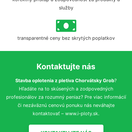
služby
transparentné ceny bez skrytých poplatkov
Kontaktujte nás
Stavba oplotenia z pletiva Chorvátsky Grob
?
Hľadáte na to skúsených a zodpovedných
profesionálov za rozumný peniaz? Pre viac informácií
či nezáväznú cenovú ponuku nás neváhajte
kontaktovať – www.i-ploty.sk.