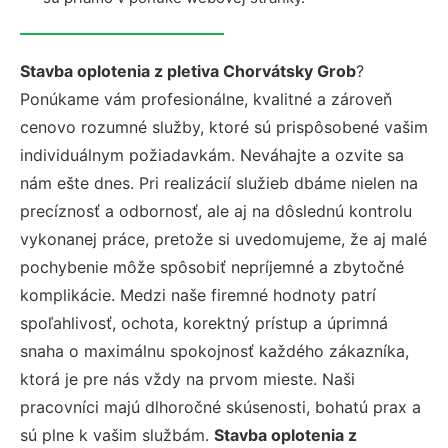
Stavba oplotenia z pletiva Chorvátsky Grob
?
Ponúkame vám profesionálne, kvalitné a zároveň
cenovo rozumné služby, ktoré sú prispôsobené vašim
individuálnym požiadavkám. Neváhajte a ozvite sa
nám ešte dnes. Pri realizácií služieb dbáme nielen na
precíznosť a odbornosť, ale aj na dôslednú kontrolu
vykonanej práce, pretože si uvedomujeme, že aj malé
pochybenie môže spôsobiť nepríjemné a zbytočné
komplikácie. Medzi naše firemné hodnoty patrí
spoľahlivosť, ochota, korektný prístup a úprimná
snaha o maximálnu spokojnosť každého zákazníka,
ktorá je pre nás vždy na prvom mieste. Naši
pracovníci majú dlhoročné skúsenosti, bohatú prax a
sú plne k vašim službám.
Stavba oplotenia z