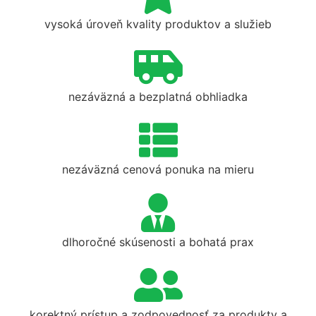
vysoká úroveň kvality produktov a služieb
nezáväzná a bezplatná obhliadka
nezáväzná cenová ponuka na mieru
dlhoročné skúsenosti a bohatá prax
korektný prístup a zodpovednosť za produkty a