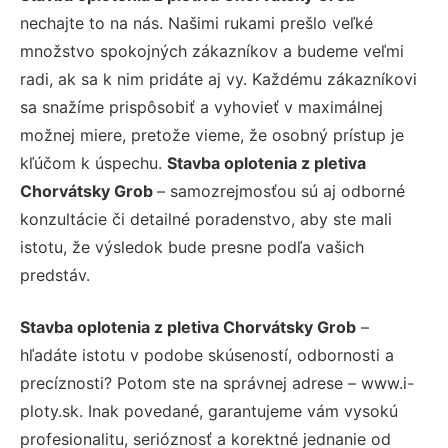
nechajte to na nás. Našimi rukami prešlo veľké
množstvo spokojných zákazníkov a budeme veľmi
radi, ak sa k nim pridáte aj vy. Každému zákazníkovi
sa snažíme prispôsobiť a vyhovieť v maximálnej
možnej miere, pretože vieme, že osobný prístup je
kľúčom k úspechu.
Stavba oplotenia z pletiva
Chorvátsky Grob
– samozrejmosťou sú aj odborné
konzultácie či detailné poradenstvo, aby ste mali
istotu, že výsledok bude presne podľa vašich
predstáv.
Stavba oplotenia z pletiva Chorvátsky Grob
–
hľadáte istotu v podobe skúseností, odbornosti a
precíznosti? Potom ste na správnej adrese – www.i-
ploty.sk. Inak povedané, garantujeme vám vysokú
profesionalitu, serióznosť a korektné jednanie od