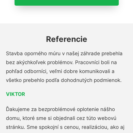
Referencie
Stavba oporného múru v našej záhrade prebehla
bez akýchkoľvek problémov. Pracovníci boli na
pohľad odborníci, veľmi dobre komunikovali a
všetko prebehlo podľa dohodnutých podmienok.
VIKTOR
Ďakujeme za bezproblémové oplotenie nášho
domu, ktoré sme si objednali cez túto webovú
stránku. Sme spokojní s cenou, realizáciou, ako aj