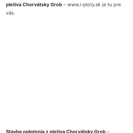
pletiva Chorvátsky Grob
– www.i-ploty.sk je tu pre
vás.
Stavba oplotenia z pletiva Chorvátsky Grob
–