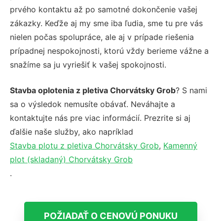
prvého kontaktu až po samotné dokončenie vašej
zákazky. Keďže aj my sme iba ľudia, sme tu pre vás
nielen počas spolupráce, ale aj v prípade riešenia
prípadnej nespokojnosti, ktorú vždy berieme vážne a
snažíme sa ju vyriešiť k vašej spokojnosti.
Stavba oplotenia z pletiva Chorvátsky Grob
? S nami
sa o výsledok nemusíte obávať. Neváhajte a
kontaktujte nás pre viac informácií. Prezrite si aj
ďalšie naše služby, ako napríklad
Stavba plotu z pletiva Chorvátsky Grob
,
Kamenný
plot (skladaný) Chorvátsky Grob
.
POŽIADAŤ O CENOVÚ PONUKU