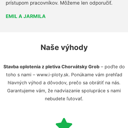
prístupom pracovníkov. Môžeme len odporučiť.
EMIL A JARMILA
Naše výhody
Stavba oplotenia z pletiva Chorvátsky Grob
– poďte do
toho s nami – www.i-ploty.sk. Ponúkame vám prehľad
hlavných výhod a dôvodov, prečo sa obrátiť na nás.
Garantujeme vám, že nadviazanie spolupráce s nami
nebudete ľutovať.