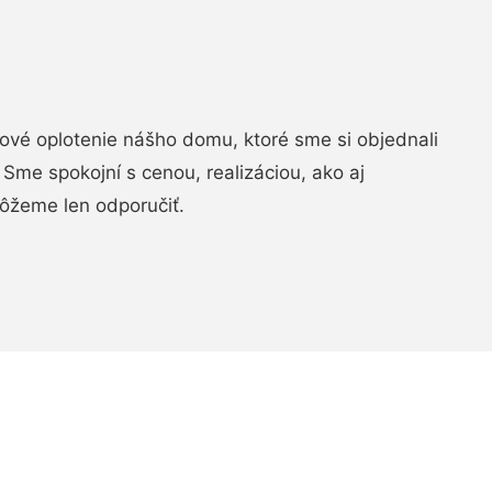
vé oplotenie nášho domu, ktoré sme si objednali
Sme spokojní s cenou, realizáciou, ako aj
ôžeme len odporučiť.