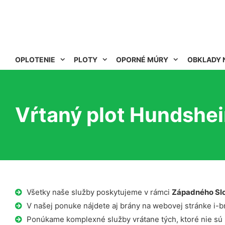
OPLOTENIE
PLOTY
OPORNÉ MÚRY
OBKLADY 
Vŕtaný plot Hundshe
Všetky naše služby poskytujeme v rámci
Západného Sl
V našej ponuke nájdete aj brány na webovej stránke i-b
Ponúkame komplexné služby vrátane tých, ktoré nie sú