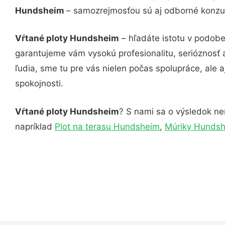
Hundsheim
– samozrejmosťou sú aj odborné konzult
Vŕtané ploty Hundsheim
– hľadáte istotu v podobe
garantujeme vám vysokú profesionalitu, serióznosť
ľudia, sme tu pre vás nielen počas spolupráce, ale a
spokojnosti.
Vŕtané ploty Hundsheim
? S nami sa o výsledok nem
napríklad
Plot na terasu Hundsheim
,
Múriky Hunds