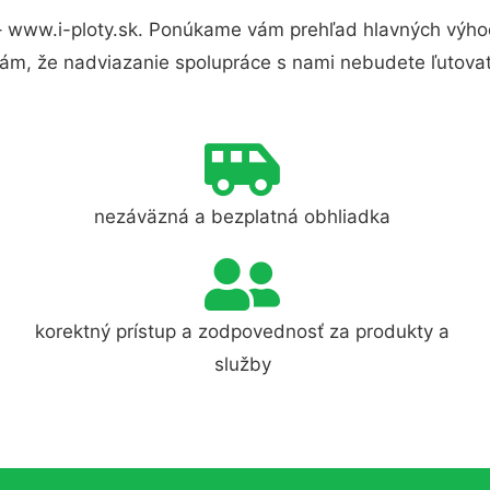
– www.i-ploty.sk. Ponúkame vám prehľad hlavných výhod
ám, že nadviazanie spolupráce s nami nebudete ľutovať
nezáväzná a bezplatná obhliadka
korektný prístup a zodpovednosť za produkty a
služby