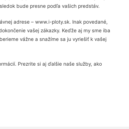
výsledok bude presne podľa vašich predstáv.
rávnej adrese – www.i-ploty.sk. Inak povedané,
 dokončenie vašej zákazky. Keďže aj my sme iba
 berieme vážne a snažíme sa ju vyriešiť k vašej
mácií. Prezrite si aj ďalšie naše služby, ako