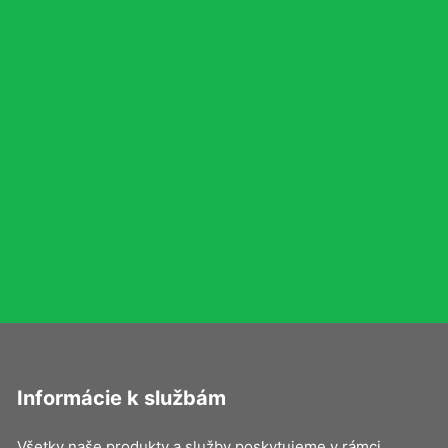
Informácie k službám
Všetky naše produkty a služby poskytujeme v rámci