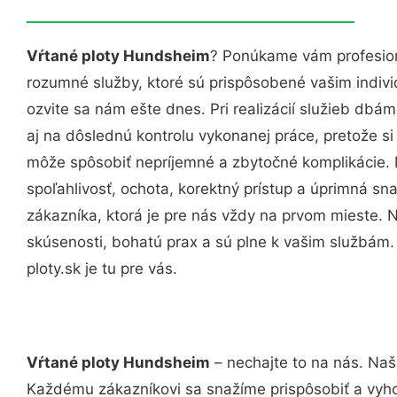
Vŕtané ploty Hundsheim
? Ponúkame vám profesion
rozumné služby, ktoré sú prispôsobené vašim indi
ozvite sa nám ešte dnes. Pri realizácií služieb dbám
aj na dôslednú kontrolu vykonanej práce, pretože 
môže spôsobiť nepríjemné a zbytočné komplikácie. 
spoľahlivosť, ochota, korektný prístup a úprimná 
zákazníka, ktorá je pre nás vždy na prvom mieste. 
skúsenosti, bohatú prax a sú plne k vašim službám
ploty.sk je tu pre vás.
Vŕtané ploty Hundsheim
– nechajte to na nás. Naš
Každému zákazníkovi sa snažíme prispôsobiť a vyho