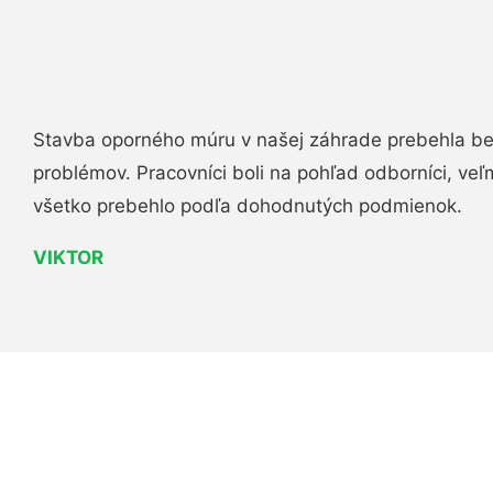
Stavba oporného múru v našej záhrade prebehla b
problémov. Pracovníci boli na pohľad odborníci, veľ
všetko prebehlo podľa dohodnutých podmienok.
VIKTOR