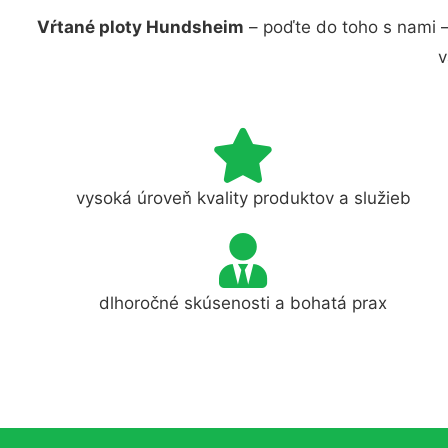
Vŕtané ploty Hundsheim
– poďte do toho s nami 
v
vysoká úroveň kvality produktov a služieb
dlhoročné skúsenosti a bohatá prax