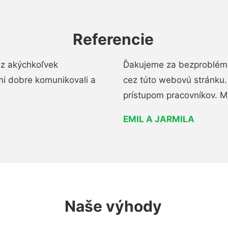
Referencie
ez akýchkoľvek
Ďakujeme za bezproblémo
mi dobre komunikovali a
cez túto webovú stránku. 
prístupom pracovníkov. M
EMIL A JARMILA
Naše výhody