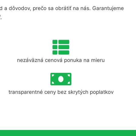
 a dôvodov, prečo sa obrátiť na nás. Garantujeme
.
nezáväzná cenová ponuka na mieru
transparentné ceny bez skrytých poplatkov