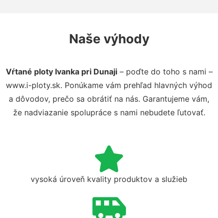
Naše výhody
Vŕtané ploty Ivanka pri Dunaji
– poďte do toho s nami –
www.i-ploty.sk. Ponúkame vám prehľad hlavných výhod
a dôvodov, prečo sa obrátiť na nás. Garantujeme vám,
že nadviazanie spolupráce s nami nebudete ľutovať.
vysoká úroveň kvality produktov a služieb