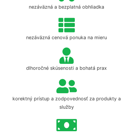
nezáväzná a bezplatná obhliadka
nezáväzná cenová ponuka na mieru
dlhoročné skúsenosti a bohatá prax
korektný prístup a zodpovednosť za produkty a
služby