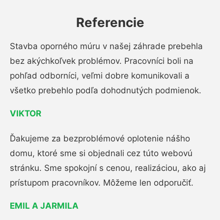
Referencie
Stavba oporného múru v našej záhrade prebehla
bez akýchkoľvek problémov. Pracovníci boli na
pohľad odborníci, veľmi dobre komunikovali a
všetko prebehlo podľa dohodnutých podmienok.
VIKTOR
Ďakujeme za bezproblémové oplotenie nášho
domu, ktoré sme si objednali cez túto webovú
stránku. Sme spokojní s cenou, realizáciou, ako aj
prístupom pracovníkov. Môžeme len odporučiť.
EMIL A JARMILA