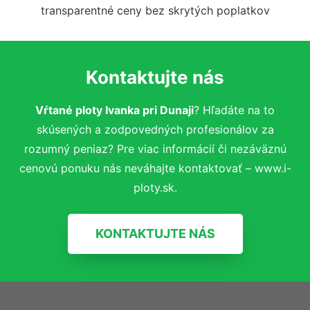
transparentné ceny bez skrytých poplatkov
Kontaktujte nás
Vŕtané ploty Ivanka pri Dunaji
? Hľadáte na to
skúsených a zodpovedných profesionálov za
rozumný peniaz? Pre viac informácií či nezáväznú
cenovú ponuku nás neváhajte kontaktovať – www.i-
ploty.sk.
KONTAKTUJTE NÁS