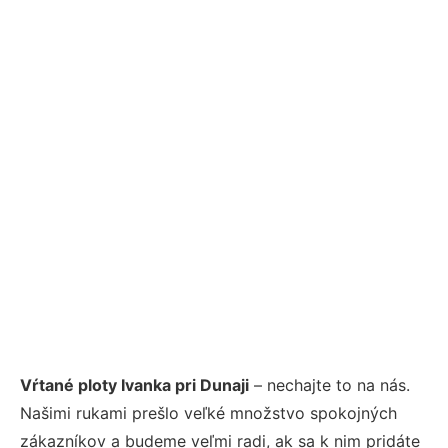
Vŕtané ploty Ivanka pri Dunaji
– nechajte to na nás.
Našimi rukami prešlo veľké množstvo spokojných
zákazníkov a budeme veľmi radi, ak sa k nim pridáte