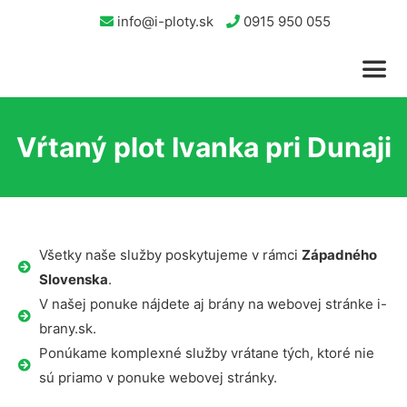
info@i-ploty.sk
0915 950 055
Vŕtaný plot Ivanka pri Dunaji
Všetky naše služby poskytujeme v rámci
Západného
Slovenska
.
V našej ponuke nájdete aj brány na webovej stránke i-
brany.sk.
Ponúkame komplexné služby vrátane tých, ktoré nie
sú priamo v ponuke webovej stránky.