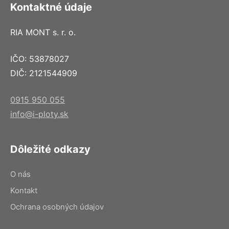
Kontaktné údaje
RIA MONT s. r. o.
IČO: 53878027
DIČ: 2121544909
0915 950 055
info@i-ploty.sk
Dôležité odkazy
O nás
Kontakt
Ochrana osobných údajov