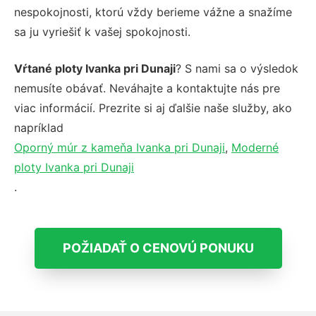
nespokojnosti, ktorú vždy berieme vážne a snažíme
sa ju vyriešiť k vašej spokojnosti.
Vŕtané ploty Ivanka pri Dunaji
? S nami sa o výsledok
nemusíte obávať. Neváhajte a kontaktujte nás pre
viac informácií. Prezrite si aj ďalšie naše služby, ako
napríklad
Oporný múr z kameňa Ivanka pri Dunaji
,
Moderné
ploty Ivanka pri Dunaji
.
POŽIADAŤ O CENOVÚ PONUKU