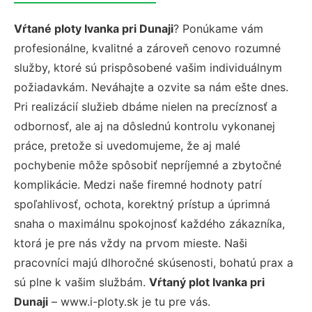
Vŕtané ploty Ivanka pri Dunaji
? Ponúkame vám
profesionálne, kvalitné a zároveň cenovo rozumné
služby, ktoré sú prispôsobené vašim individuálnym
požiadavkám. Neváhajte a ozvite sa nám ešte dnes.
Pri realizácií služieb dbáme nielen na precíznosť a
odbornosť, ale aj na dôslednú kontrolu vykonanej
práce, pretože si uvedomujeme, že aj malé
pochybenie môže spôsobiť nepríjemné a zbytočné
komplikácie. Medzi naše firemné hodnoty patrí
spoľahlivosť, ochota, korektný prístup a úprimná
snaha o maximálnu spokojnosť každého zákazníka,
ktorá je pre nás vždy na prvom mieste. Naši
pracovníci majú dlhoročné skúsenosti, bohatú prax a
sú plne k vašim službám.
Vŕtaný plot Ivanka pri
Dunaji
– www.i-ploty.sk je tu pre vás.