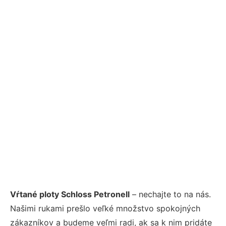
Vŕtané ploty Schloss Petronell
– nechajte to na nás.
Našimi rukami prešlo veľké množstvo spokojných
zákazníkov a budeme veľmi radi, ak sa k nim pridáte