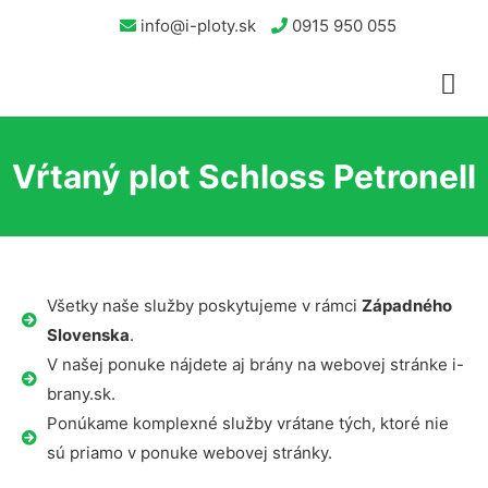
info@i-ploty.sk
0915 950 055
Vŕtaný plot Schloss Petronell
Všetky naše služby poskytujeme v rámci
Západného
Slovenska
.
V našej ponuke nájdete aj brány na webovej stránke i-
brany.sk.
Ponúkame komplexné služby vrátane tých, ktoré nie
sú priamo v ponuke webovej stránky.