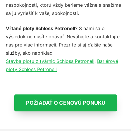
nespokojnosti, ktorú vždy berieme vážne a snažíme
sa ju vyriešiť k vašej spokojnosti.
Vŕtané ploty Schloss Petronell
? S nami sa o
výsledok nemusíte obávať. Neváhajte a kontaktujte
nás pre viac informácií. Prezrite si aj ďalšie naše
služby, ako napríklad
Stavba plotu z tvárnic Schloss Petronell
,
Bariérové
ploty Schloss Petronell
.
POŽIADAŤ O CENOVÚ PONUKU