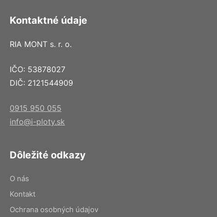
Kontaktné údaje
RIA MONT s. r. o.
IČO: 53878027
DIČ: 2121544909
0915 950 055
info@i-ploty.sk
Dôležité odkazy
O nás
Kontakt
Ochrana osobných údajov