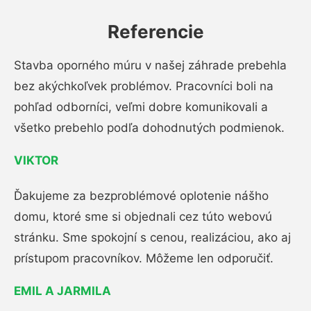
Referencie
Stavba oporného múru v našej záhrade prebehla
bez akýchkoľvek problémov. Pracovníci boli na
pohľad odborníci, veľmi dobre komunikovali a
všetko prebehlo podľa dohodnutých podmienok.
VIKTOR
Ďakujeme za bezproblémové oplotenie nášho
domu, ktoré sme si objednali cez túto webovú
stránku. Sme spokojní s cenou, realizáciou, ako aj
prístupom pracovníkov. Môžeme len odporučiť.
EMIL A JARMILA