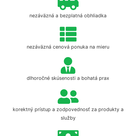
nezáväzná a bezplatná obhliadka
nezáväzná cenová ponuka na mieru
dlhoročné skúsenosti a bohatá prax
korektný prístup a zodpovednosť za produkty a
služby