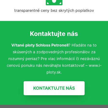
transparentné ceny bez skrytých poplatkov
Kontaktujte nás
Vŕtané ploty Schloss Petronell
? Hľadáte na to
skúsených a zodpovedných profesionálov za
rozumný peniaz? Pre viac informácií či nezáväznú
cenovú ponuku nás neváhajte kontaktovať – www.i-
ploty.sk.
KONTAKTUJTE NÁS