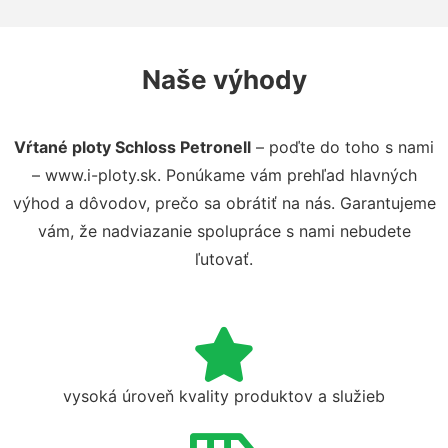
Naše výhody
Vŕtané ploty Schloss Petronell
– poďte do toho s nami
– www.i-ploty.sk. Ponúkame vám prehľad hlavných
výhod a dôvodov, prečo sa obrátiť na nás. Garantujeme
vám, že nadviazanie spolupráce s nami nebudete
ľutovať.
vysoká úroveň kvality produktov a služieb