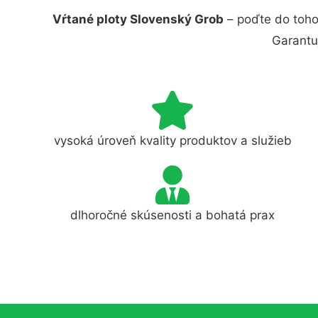
Vŕtané ploty Slovenský Grob
– poďte do toho
Garantu
vysoká úroveň kvality produktov a služieb
dlhoročné skúsenosti a bohatá prax