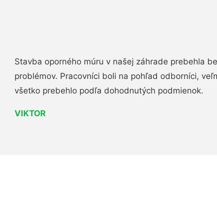
Stavba oporného múru v našej záhrade prebehla b
problémov. Pracovníci boli na pohľad odborníci, veľ
všetko prebehlo podľa dohodnutých podmienok.
VIKTOR