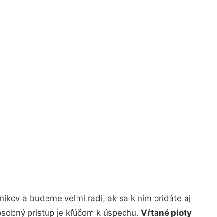
íkov a budeme veľmi radi, ak sa k nim pridáte aj
osobný prístup je kľúčom k úspechu.
Vŕtané ploty