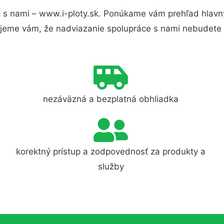
 s nami – www.i-ploty.sk. Ponúkame vám prehľad hlavný
jeme vám, že nadviazanie spolupráce s nami nebudete 
nezáväzná a bezplatná obhliadka
korektný prístup a zodpovednosť za produkty a
služby