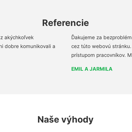
Referencie
ez akýchkoľvek
Ďakujeme za bezproblémo
mi dobre komunikovali a
cez túto webovú stránku. 
prístupom pracovníkov. M
EMIL A JARMILA
Naše výhody