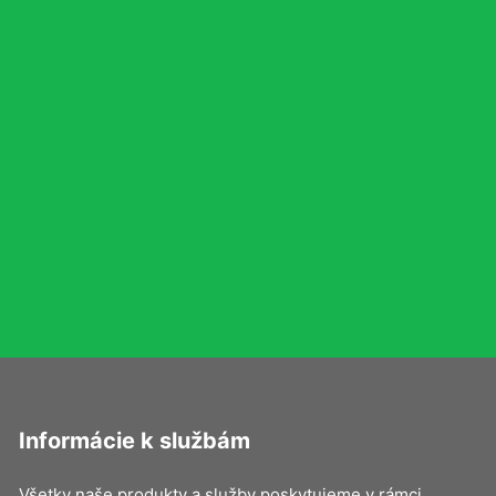
Informácie k službám
Všetky naše produkty a služby poskytujeme v rámci