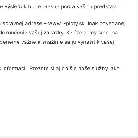
 že výsledok bude presne podľa vašich predstáv.
a správnej adrese – www.i-ploty.sk. Inak povedané,
 dokončenie vašej zákazky. Keďže aj my sme iba
 berieme vážne a snažíme sa ju vyriešiť k vašej
nformácií. Prezrite si aj ďalšie naše služby, ako