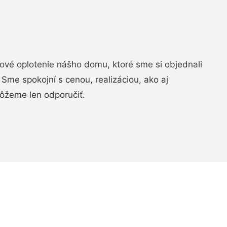
vé oplotenie nášho domu, ktoré sme si objednali
Sme spokojní s cenou, realizáciou, ako aj
ôžeme len odporučiť.