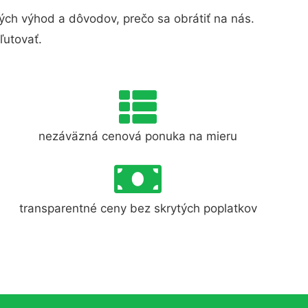
ch výhod a dôvodov, prečo sa obrátiť na nás.
ľutovať.
nezáväzná cenová ponuka na mieru
transparentné ceny bez skrytých poplatkov