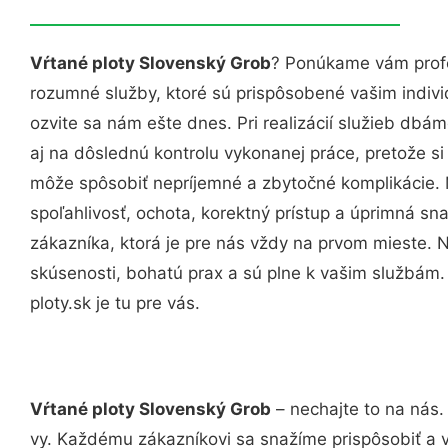
Vŕtané ploty Slovenský Grob
? Ponúkame vám profe
rozumné služby, ktoré sú prispôsobené vašim indi
ozvite sa nám ešte dnes. Pri realizácií služieb dbám
aj na dôslednú kontrolu vykonanej práce, pretože 
môže spôsobiť nepríjemné a zbytočné komplikácie. 
spoľahlivosť, ochota, korektný prístup a úprimná 
zákazníka, ktorá je pre nás vždy na prvom mieste. 
skúsenosti, bohatú prax a sú plne k vašim službám
ploty.sk je tu pre vás.
Vŕtané ploty Slovenský Grob
– nechajte to na nás.
vy. Každému zákazníkovi sa snažíme prispôsobiť a 