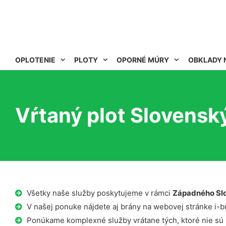
OPLOTENIE
PLOTY
OPORNÉ MÚRY
OBKLADY 
Vŕtaný plot Slovensk
Všetky naše služby poskytujeme v rámci
Západného Sl
V našej ponuke nájdete aj brány na webovej stránke i-b
Ponúkame komplexné služby vrátane tých, ktoré nie sú