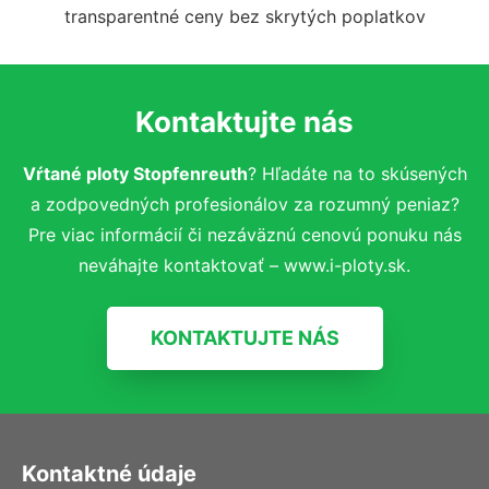
transparentné ceny bez skrytých poplatkov
Kontaktujte nás
Vŕtané ploty Stopfenreuth
? Hľadáte na to skúsených
a zodpovedných profesionálov za rozumný peniaz?
Pre viac informácií či nezáväznú cenovú ponuku nás
neváhajte kontaktovať – www.i-ploty.sk.
KONTAKTUJTE NÁS
Kontaktné údaje