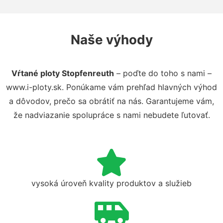
Naše výhody
Vŕtané ploty Stopfenreuth
– poďte do toho s nami –
www.i-ploty.sk. Ponúkame vám prehľad hlavných výhod
a dôvodov, prečo sa obrátiť na nás. Garantujeme vám,
že nadviazanie spolupráce s nami nebudete ľutovať.
vysoká úroveň kvality produktov a služieb