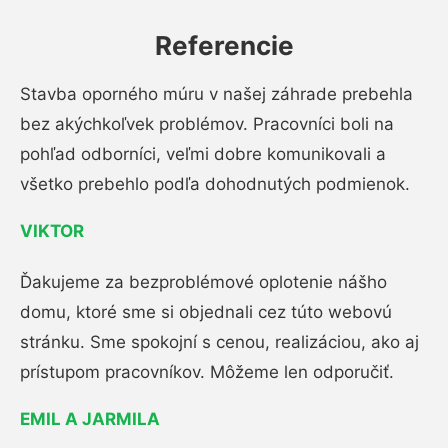
Referencie
Stavba oporného múru v našej záhrade prebehla
bez akýchkoľvek problémov. Pracovníci boli na
pohľad odborníci, veľmi dobre komunikovali a
všetko prebehlo podľa dohodnutých podmienok.
VIKTOR
Ďakujeme za bezproblémové oplotenie nášho
domu, ktoré sme si objednali cez túto webovú
stránku. Sme spokojní s cenou, realizáciou, ako aj
prístupom pracovníkov. Môžeme len odporučiť.
EMIL A JARMILA