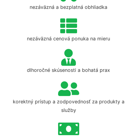
nezáväzná a bezplatná obhliadka
nezáväzná cenová ponuka na mieru
dlhoročné skúsenosti a bohatá prax
korektný prístup a zodpovednosť za produkty a
služby