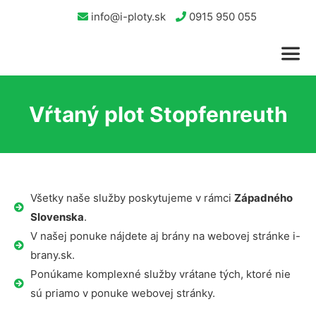
info@i-ploty.sk
0915 950 055
Vŕtaný plot Stopfenreuth
Všetky naše služby poskytujeme v rámci
Západného
Slovenska
.
V našej ponuke nájdete aj brány na webovej stránke i-
brany.sk.
Ponúkame komplexné služby vrátane tých, ktoré nie
sú priamo v ponuke webovej stránky.