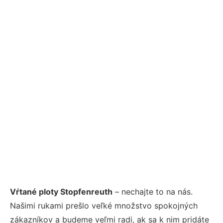
Vŕtané ploty Stopfenreuth
– nechajte to na nás.
Našimi rukami prešlo veľké množstvo spokojných
zákazníkov a budeme veľmi radi, ak sa k nim pridáte