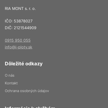
RIA MONT s. r. o.
IČO: 53878027
DIČ: 2121544909
0915 950 055
info@i-ploty.sk
Dôležité odkazy
O nás
Kontakt
Ochrana osobných údajov