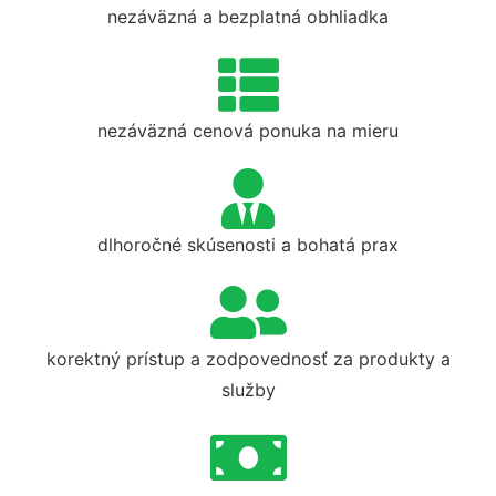
nezáväzná a bezplatná obhliadka
nezáväzná cenová ponuka na mieru
dlhoročné skúsenosti a bohatá prax
korektný prístup a zodpovednosť za produkty a
služby