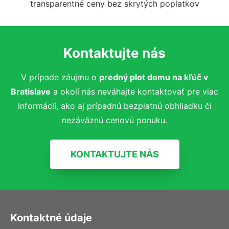
transparentné ceny bez skrytých poplatkov
Kontaktujte nás
V prípade záujmu o
predný plot domu na kľúč
v
Bratislave
a okolí nás neváhajte kontaktovať pre viac
informácií, ako aj prípadnú bezplatnú obhliadku či
nezáväznú cenovú ponuku.
KONTAKTUJTE NÁS
Kontaktné údaje