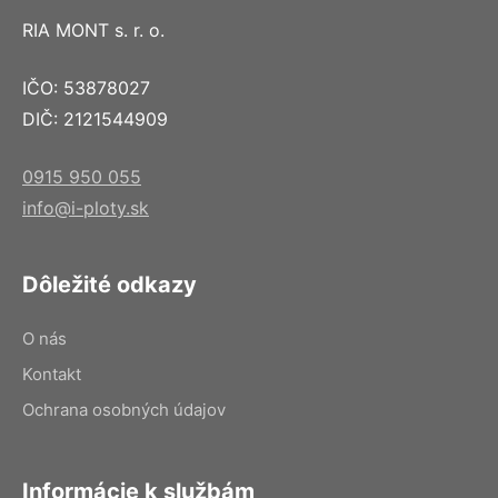
RIA MONT s. r. o.
IČO: 53878027
DIČ: 2121544909
0915 950 055
info@i-ploty.sk
Dôležité odkazy
O nás
Kontakt
Ochrana osobných údajov
Informácie k službám