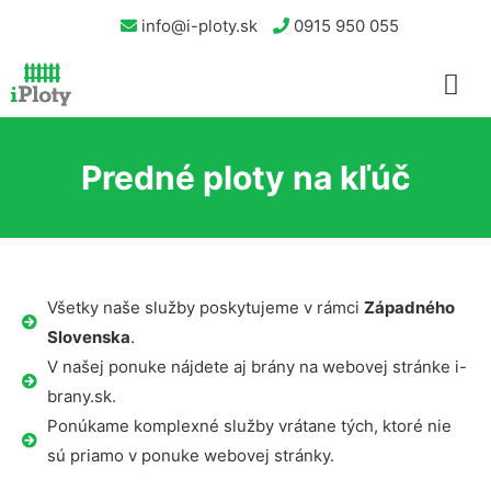
info@i-ploty.sk
0915 950 055
Predné ploty na kľúč
Všetky naše služby poskytujeme v rámci
Západného
Slovenska
.
V našej ponuke nájdete aj brány na webovej stránke i-
brany.sk.
Ponúkame komplexné služby vrátane tých, ktoré nie
sú priamo v ponuke webovej stránky.