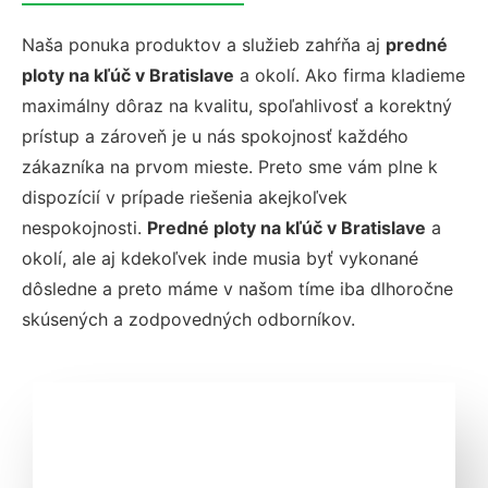
Naša ponuka produktov a služieb zahŕňa aj
predné
ploty na kľúč v Bratislave
a okolí. Ako firma kladieme
maximálny dôraz na kvalitu, spoľahlivosť a korektný
prístup a zároveň je u nás spokojnosť každého
zákazníka na prvom mieste. Preto sme vám plne k
dispozícií v prípade riešenia akejkoľvek
nespokojnosti.
Predné ploty na kľúč v Bratislave
a
okolí, ale aj kdekoľvek inde musia byť vykonané
dôsledne a preto máme v našom tíme iba dlhoročne
skúsených a zodpovedných odborníkov.