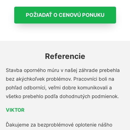
POŽIADAŤ O CENOVÚ PONUKU
Referencie
Stavba oporného múru v našej záhrade prebehla
bez akýchkoľvek problémov. Pracovníci boli na
pohľad odborníci, veľmi dobre komunikovali a
všetko prebehlo podľa dohodnutých podmienok.
VIKTOR
Ďakujeme za bezproblémové oplotenie nášho