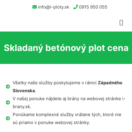
info@i-ploty.sk
0915 950 055
Skladaný betónový plot cena
Všetky naše služby poskytujeme v rámci
Západného
Slovenska
.
V našej ponuke nájdete aj brány na webovej stránke i-
brany.sk.
Ponúkame komplexné služby vrátane tých, ktoré nie
sú priamo v ponuke webovej stránky.