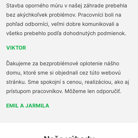
Stavba oporného múru v našej záhrade prebehla
bez akýchkoľvek problémov. Pracovníci boli na
pohľad odborníci, veľmi dobre komunikovali a
všetko prebehlo podľa dohodnutých podmienok.
VIKTOR
Ďakujeme za bezproblémové oplotenie nášho
domu, ktoré sme si objednali cez túto webovú
stránku. Sme spokojní s cenou, realizáciou, ako aj
prístupom pracovníkov. Môžeme len odporučiť.
EMIL A JARMILA