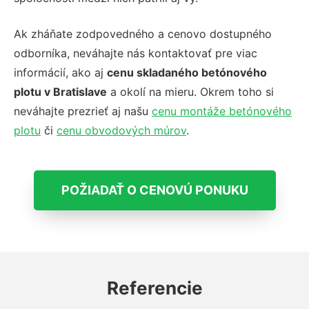
Ak zháňate zodpovedného a cenovo dostupného
odborníka, neváhajte nás kontaktovať pre viac
informácií, ako aj
cenu skladaného betónového
plotu v Bratislave
a okolí na mieru. Okrem toho si
neváhajte prezrieť aj našu
cenu montáže betónového
plotu
či
cenu obvodových múrov
.
POŽIADAŤ O CENOVÚ PONUKU
Referencie