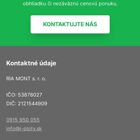
obhliadku či nezáväznú cenovú ponuku.
KONTAKTUJTE NÁS
Kontaktné údaje
RIA MONT s. r. o.
IČO: 53878027
DIČ: 2121544909
0915 950 055
info@i-ploty.sk