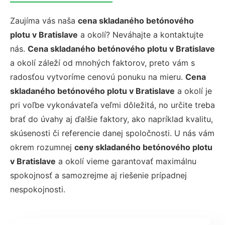
Zaujíma vás naša
cena skladaného betónového
plotu v Bratislave
a okolí? Neváhajte a kontaktujte
nás.
Cena skladaného betónového plotu v Bratislave
a okolí záleží od mnohých faktorov, preto vám s
radosťou vytvoríme cenovú ponuku na mieru.
Cena
skladaného betónového plotu v Bratislave
a okolí je
pri voľbe vykonávateľa veľmi dôležitá, no určite treba
brať do úvahy aj ďalšie faktory, ako napríklad kvalitu,
skúsenosti či referencie danej spoločnosti. U nás vám
okrem rozumnej
ceny skladaného betónového plotu
v Bratislave
a okolí vieme garantovať maximálnu
spokojnosť a samozrejme aj riešenie prípadnej
nespokojnosti.