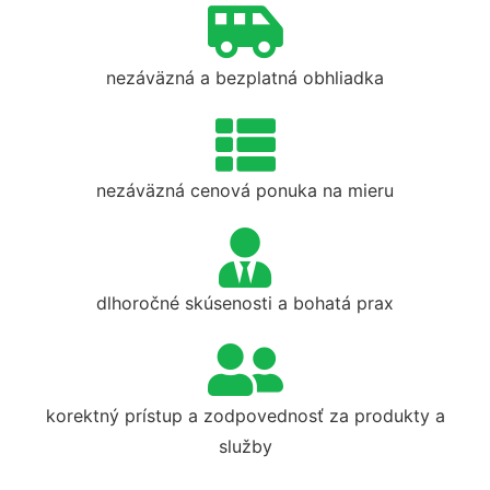
nezáväzná a bezplatná obhliadka
nezáväzná cenová ponuka na mieru
dlhoročné skúsenosti a bohatá prax
korektný prístup a zodpovednosť za produkty a
služby