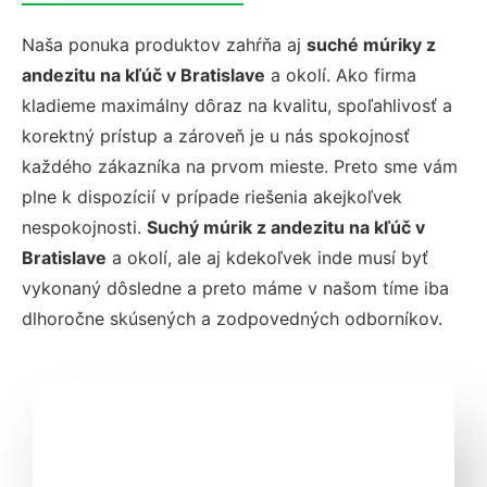
Naša ponuka produktov zahŕňa aj
suché múriky z
andezitu na kľúč v Bratislave
a okolí. Ako firma
kladieme maximálny dôraz na kvalitu, spoľahlivosť a
korektný prístup a zároveň je u nás spokojnosť
každého zákazníka na prvom mieste. Preto sme vám
plne k dispozícií v prípade riešenia akejkoľvek
nespokojnosti.
Suchý múrik z andezitu na kľúč v
Bratislave
a okolí, ale aj kdekoľvek inde musí byť
vykonaný dôsledne a preto máme v našom tíme iba
dlhoročne skúsených a zodpovedných odborníkov.