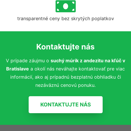
transparentné ceny bez skrytých poplatkov
Kontaktujte nás
V prípade záujmu o
suchý múrik z andezitu
na kľúč v
Bratislave
a okolí nás neváhajte kontaktovať pre viac
informácií, ako aj prípadnú bezplatnú obhliadku či
nezáväznú cenovú ponuku.
KONTAKTUJTE NÁS