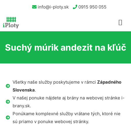
info@i-ploty.sk
0915 950 055
Suchý múrik andezit na kľúč
Všetky naše služby poskytujeme v rámci
Západného
Slovenska
.
V našej ponuke nájdete aj brány na webovej stránke i-
brany.sk.
Ponúkame komplexné služby vrátane tých, ktoré nie
sú priamo v ponuke webovej stránky.