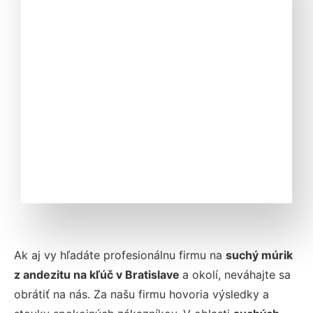
Ak aj vy hľadáte profesionálnu firmu na
suchý múrik
z andezitu na kľúč v Bratislave
a okolí, neváhajte sa
obrátiť na nás. Za našu firmu hovoria výsledky a