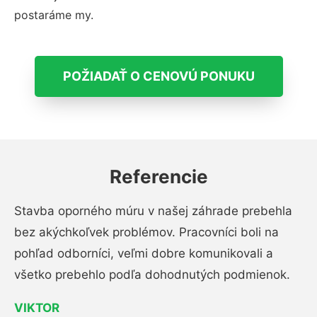
postaráme my.
POŽIADAŤ O CENOVÚ PONUKU
Referencie
Stavba oporného múru v našej záhrade prebehla
bez akýchkoľvek problémov. Pracovníci boli na
pohľad odborníci, veľmi dobre komunikovali a
všetko prebehlo podľa dohodnutých podmienok.
VIKTOR