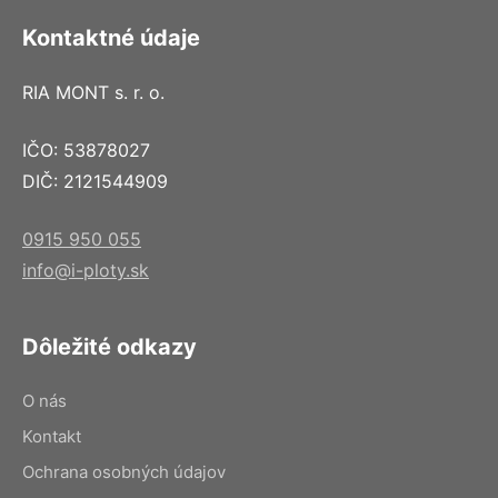
Kontaktné údaje
RIA MONT s. r. o.
IČO: 53878027
DIČ: 2121544909
0915 950 055
info@i-ploty.sk
Dôležité odkazy
O nás
Kontakt
Ochrana osobných údajov