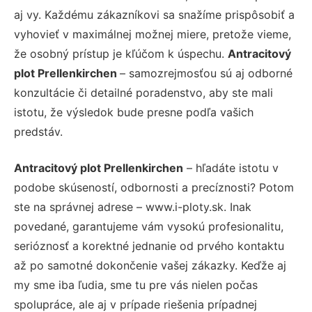
aj vy. Každému zákazníkovi sa snažíme prispôsobiť a
vyhovieť v maximálnej možnej miere, pretože vieme,
že osobný prístup je kľúčom k úspechu.
Antracitový
plot Prellenkirchen
– samozrejmosťou sú aj odborné
konzultácie či detailné poradenstvo, aby ste mali
istotu, že výsledok bude presne podľa vašich
predstáv.
Antracitový plot Prellenkirchen
– hľadáte istotu v
podobe skúseností, odbornosti a precíznosti? Potom
ste na správnej adrese – www.i-ploty.sk. Inak
povedané, garantujeme vám vysokú profesionalitu,
serióznosť a korektné jednanie od prvého kontaktu
až po samotné dokončenie vašej zákazky. Keďže aj
my sme iba ľudia, sme tu pre vás nielen počas
spolupráce, ale aj v prípade riešenia prípadnej