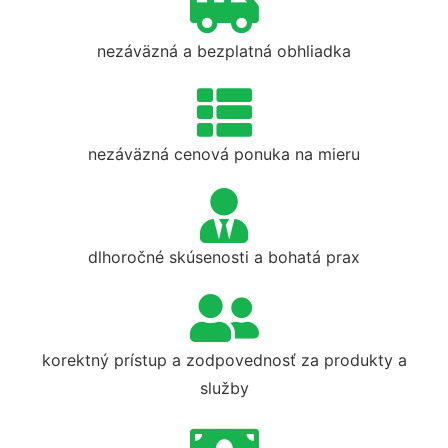
nezáväzná a bezplatná obhliadka
nezáväzná cenová ponuka na mieru
dlhoročné skúsenosti a bohatá prax
korektný prístup a zodpovednosť za produkty a
služby