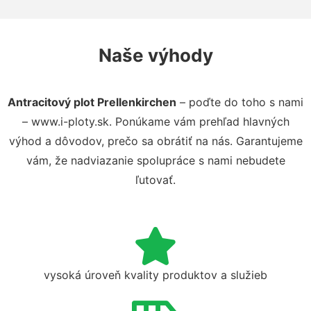
Naše výhody
Antracitový plot Prellenkirchen
– poďte do toho s nami
– www.i-ploty.sk. Ponúkame vám prehľad hlavných
výhod a dôvodov, prečo sa obrátiť na nás. Garantujeme
vám, že nadviazanie spolupráce s nami nebudete
ľutovať.
vysoká úroveň kvality produktov a služieb