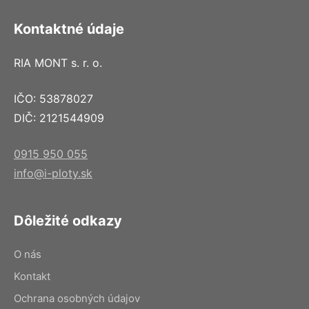
Kontaktné údaje
RIA MONT s. r. o.
IČO: 53878027
DIČ: 2121544909
0915 950 055
info@i-ploty.sk
Dôležité odkazy
O nás
Kontakt
Ochrana osobných údajov