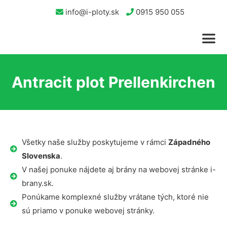
info@i-ploty.sk
0915 950 055
Antracit plot Prellenkirchen
Všetky naše služby poskytujeme v rámci
Západného
Slovenska
.
V našej ponuke nájdete aj brány na webovej stránke i-
brany.sk.
Ponúkame komplexné služby vrátane tých, ktoré nie
sú priamo v ponuke webovej stránky.