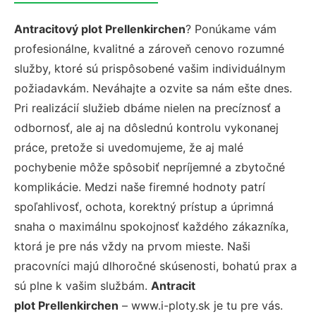
Antracitový plot Prellenkirchen
? Ponúkame vám
profesionálne, kvalitné a zároveň cenovo rozumné
služby, ktoré sú prispôsobené vašim individuálnym
požiadavkám. Neváhajte a ozvite sa nám ešte dnes.
Pri realizácií služieb dbáme nielen na precíznosť a
odbornosť, ale aj na dôslednú kontrolu vykonanej
práce, pretože si uvedomujeme, že aj malé
pochybenie môže spôsobiť nepríjemné a zbytočné
komplikácie. Medzi naše firemné hodnoty patrí
spoľahlivosť, ochota, korektný prístup a úprimná
snaha o maximálnu spokojnosť každého zákazníka,
ktorá je pre nás vždy na prvom mieste. Naši
pracovníci majú dlhoročné skúsenosti, bohatú prax a
sú plne k vašim službám.
Antracit
plot Prellenkirchen
– www.i-ploty.sk je tu pre vás.