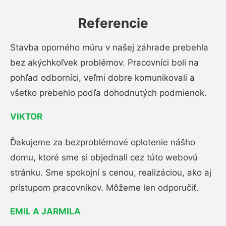
Referencie
Stavba oporného múru v našej záhrade prebehla
bez akýchkoľvek problémov. Pracovníci boli na
pohľad odborníci, veľmi dobre komunikovali a
všetko prebehlo podľa dohodnutých podmienok.
VIKTOR
Ďakujeme za bezproblémové oplotenie nášho
domu, ktoré sme si objednali cez túto webovú
stránku. Sme spokojní s cenou, realizáciou, ako aj
prístupom pracovníkov. Môžeme len odporučiť.
EMIL A JARMILA