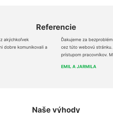
Referencie
ez akýchkoľvek
Ďakujeme za bezproblémo
mi dobre komunikovali a
cez túto webovú stránku. 
prístupom pracovníkov. M
EMIL A JARMILA
Naše výhody