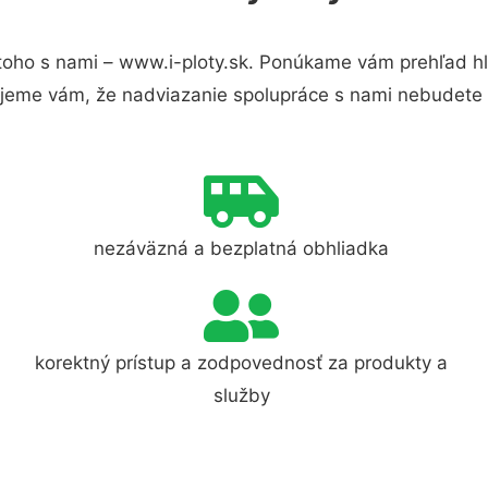
oho s nami – www.i-ploty.sk. Ponúkame vám prehľad hl
jeme vám, že nadviazanie spolupráce s nami nebudete 
nezáväzná a bezplatná obhliadka
korektný prístup a zodpovednosť za produkty a
služby