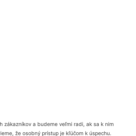
h zákazníkov a budeme veľmi radi, ak sa k nim
vieme, že osobný prístup je kľúčom k úspechu.