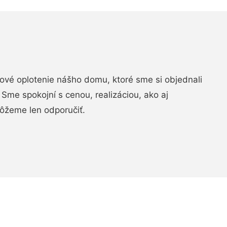
vé oplotenie nášho domu, ktoré sme si objednali
Sme spokojní s cenou, realizáciou, ako aj
ôžeme len odporučiť.