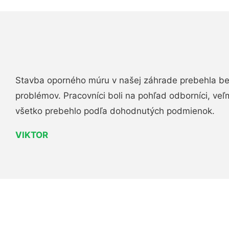
Stavba oporného múru v našej záhrade prebehla b
problémov. Pracovníci boli na pohľad odborníci, veľ
všetko prebehlo podľa dohodnutých podmienok.
VIKTOR