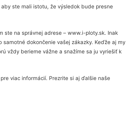
 aby ste mali istotu, že výsledok bude presne
m ste na správnej adrese – www.i-ploty.sk. Inak
po samotné dokončenie vašej zákazky. Keďže aj my
orú vždy berieme vážne a snažíme sa ju vyriešiť k
e viac informácií. Prezrite si aj ďalšie naše