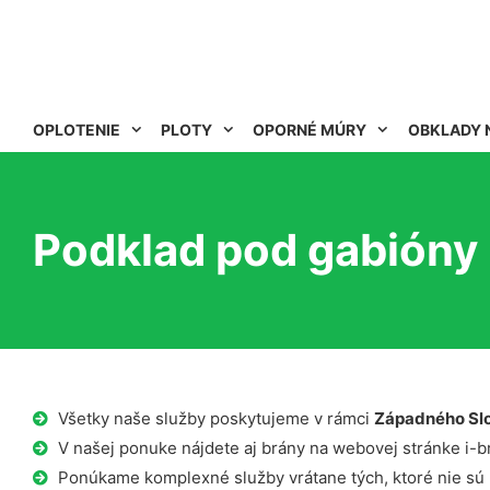
OPLOTENIE
PLOTY
OPORNÉ MÚRY
OBKLADY 
Podklad pod gabióny 
Všetky naše služby poskytujeme v rámci
Západného Sl
V našej ponuke nájdete aj brány na webovej stránke i-b
Ponúkame komplexné služby vrátane tých, ktoré nie sú