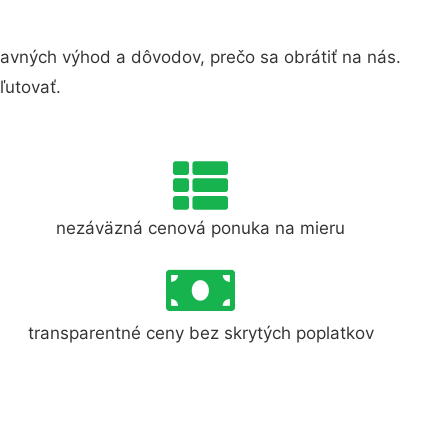
avných výhod a dôvodov, prečo sa obrátiť na nás.
ľutovať.
nezáväzná cenová ponuka na mieru
transparentné ceny bez skrytých poplatkov