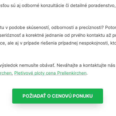
ťou sú aj odborné konzultácie či detailné poradenstvo,
tu v podobe skúseností, odbornosti a precíznosti? Poto
serióznosť a korektné jednanie od prvého kontaktu až 
e, ale aj v prípade riešenia prípadnej nespokojnosti, kt
výsledok nemusíte obávať. Neváhajte a kontaktujte nás pr
irchen
,
Pletivové ploty cena Prellenkirchen
.
POŽIADAŤ O CENOVÚ PONUKU