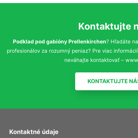
Kontaktujte 
Podklad pod gabióny Prellenkirchen
? Hľadáte n
profesionálov za rozumný peniaz? Pre viac informác
neváhajte kontaktovať – www.
KONTAKTUJTE NÁ
Kontaktné údaje