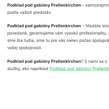
Podklad pod gabióny Prellenkirchen
– samozrejmos
podľa vašich predstáv.
Podklad pod gabióny Prellenkirchen
– hľadáte isto
povedané, garantujeme vám vysokú profesionalitu, 
sme iba ľudia, sme tu pre vás nielen počas spoluprác
vašej spokojnosti.
Podklad pod gabióny Prellenkirchen
? S nami sa o 
služby, ako napríklad
Podklad pod gabióny Prellenk