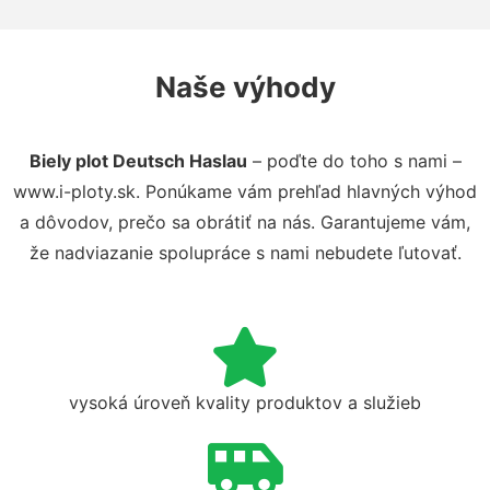
Naše výhody
Biely plot Deutsch Haslau
– poďte do toho s nami –
www.i-ploty.sk. Ponúkame vám prehľad hlavných výhod
a dôvodov, prečo sa obrátiť na nás. Garantujeme vám,
že nadviazanie spolupráce s nami nebudete ľutovať.
vysoká úroveň kvality produktov a služieb