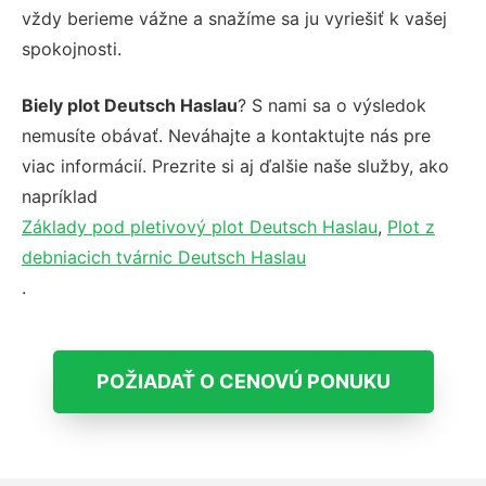
vždy berieme vážne a snažíme sa ju vyriešiť k vašej
spokojnosti.
Biely plot Deutsch Haslau
? S nami sa o výsledok
nemusíte obávať. Neváhajte a kontaktujte nás pre
viac informácií. Prezrite si aj ďalšie naše služby, ako
napríklad
Základy pod pletivový plot Deutsch Haslau
,
Plot z
debniacich tvárnic Deutsch Haslau
.
POŽIADAŤ O CENOVÚ PONUKU