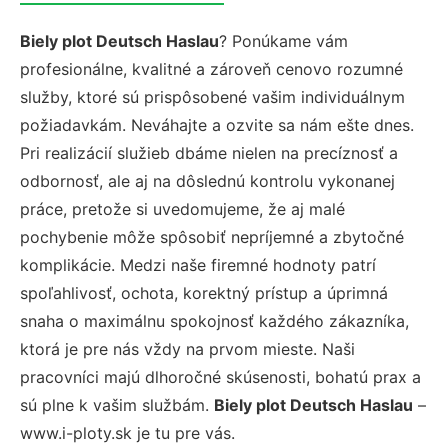
Biely plot Deutsch Haslau
? Ponúkame vám
profesionálne, kvalitné a zároveň cenovo rozumné
služby, ktoré sú prispôsobené vašim individuálnym
požiadavkám. Neváhajte a ozvite sa nám ešte dnes.
Pri realizácií služieb dbáme nielen na precíznosť a
odbornosť, ale aj na dôslednú kontrolu vykonanej
práce, pretože si uvedomujeme, že aj malé
pochybenie môže spôsobiť nepríjemné a zbytočné
komplikácie. Medzi naše firemné hodnoty patrí
spoľahlivosť, ochota, korektný prístup a úprimná
snaha o maximálnu spokojnosť každého zákazníka,
ktorá je pre nás vždy na prvom mieste. Naši
pracovníci majú dlhoročné skúsenosti, bohatú prax a
sú plne k vašim službám.
Biely plot Deutsch Haslau
–
www.i-ploty.sk je tu pre vás.