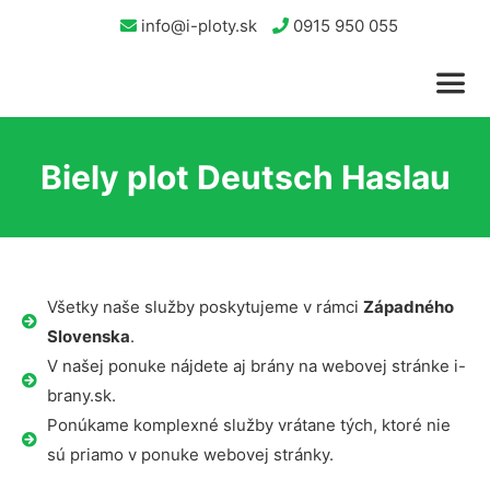
info@i-ploty.sk
0915 950 055
Biely plot Deutsch Haslau
Všetky naše služby poskytujeme v rámci
Západného
Slovenska
.
V našej ponuke nájdete aj brány na webovej stránke i-
brany.sk.
Ponúkame komplexné služby vrátane tých, ktoré nie
sú priamo v ponuke webovej stránky.