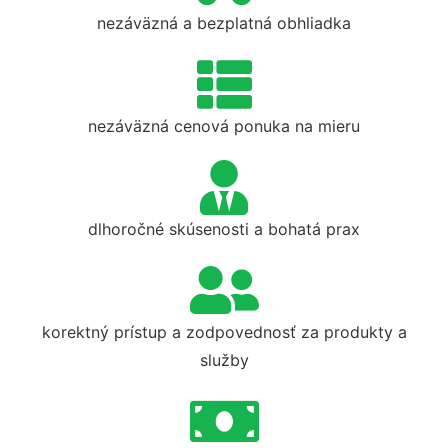
nezáväzná a bezplatná obhliadka
nezáväzná cenová ponuka na mieru
dlhoročné skúsenosti a bohatá prax
korektný prístup a zodpovednosť za produkty a
služby