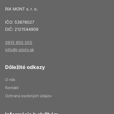
RIA MONT s. r. o.
IČO: 53878027
DIČ: 2121544909
0915 950 055
info@i-ploty.sk
Dôležité odkazy
O nás
Kontakt
Ochrana osobných údajov