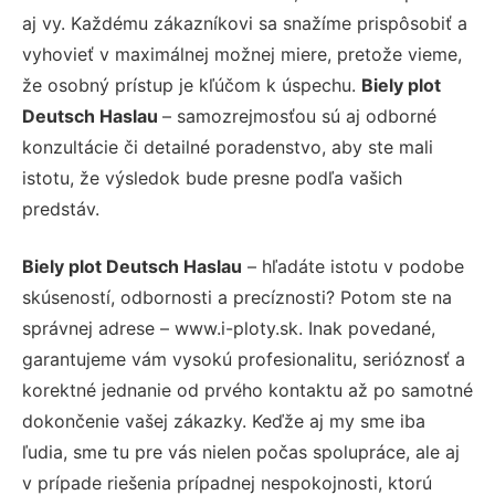
aj vy. Každému zákazníkovi sa snažíme prispôsobiť a
vyhovieť v maximálnej možnej miere, pretože vieme,
že osobný prístup je kľúčom k úspechu.
Biely plot
Deutsch Haslau
– samozrejmosťou sú aj odborné
konzultácie či detailné poradenstvo, aby ste mali
istotu, že výsledok bude presne podľa vašich
predstáv.
Biely plot Deutsch Haslau
– hľadáte istotu v podobe
skúseností, odbornosti a precíznosti? Potom ste na
správnej adrese – www.i-ploty.sk. Inak povedané,
garantujeme vám vysokú profesionalitu, serióznosť a
korektné jednanie od prvého kontaktu až po samotné
dokončenie vašej zákazky. Keďže aj my sme iba
ľudia, sme tu pre vás nielen počas spolupráce, ale aj
v prípade riešenia prípadnej nespokojnosti, ktorú