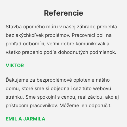
Referencie
Stavba oporného múru v našej záhrade prebehla
bez akýchkoľvek problémov. Pracovníci boli na
pohľad odborníci, veľmi dobre komunikovali a
všetko prebehlo podľa dohodnutých podmienok.
VIKTOR
Ďakujeme za bezproblémové oplotenie nášho
domu, ktoré sme si objednali cez túto webovú
stránku. Sme spokojní s cenou, realizáciou, ako aj
prístupom pracovníkov. Môžeme len odporučiť.
EMIL A JARMILA