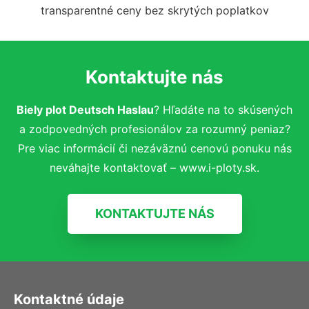
transparentné ceny bez skrytých poplatkov
Kontaktujte nás
Biely plot Deutsch Haslau
? Hľadáte na to skúsených
a zodpovedných profesionálov za rozumný peniaz?
Pre viac informácií či nezáväznú cenovú ponuku nás
neváhajte kontaktovať – www.i-ploty.sk.
KONTAKTUJTE NÁS
Kontaktné údaje