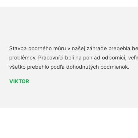
Stavba oporného múru v našej záhrade prebehla b
problémov. Pracovníci boli na pohľad odborníci, veľ
všetko prebehlo podľa dohodnutých podmienok.
VIKTOR