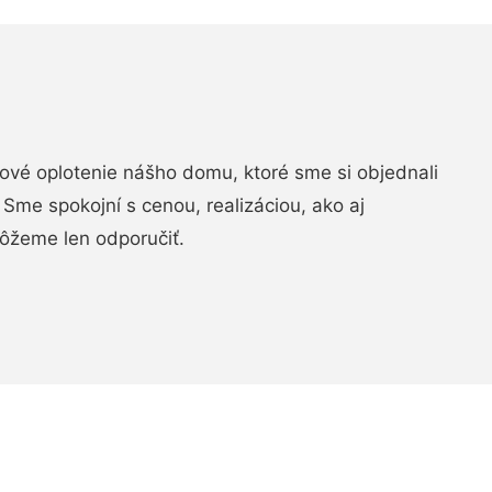
vé oplotenie nášho domu, ktoré sme si objednali
Sme spokojní s cenou, realizáciou, ako aj
ôžeme len odporučiť.