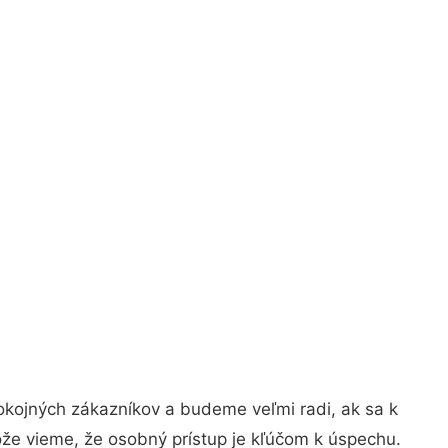
okojných zákazníkov a budeme veľmi radi, ak sa k
ože vieme, že osobný prístup je kľúčom k úspechu.