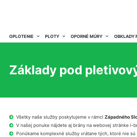
OPLOTENIE
PLOTY
OPORNÉ MÚRY
OBKLADY 
Základy pod pletivov
Všetky naše služby poskytujeme v rámci
Západného Sl
V našej ponuke nájdete aj brány na webovej stránke i-b
Ponúkame komplexné služby vrátane tých, ktoré nie sú