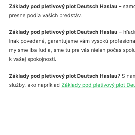
Základy pod pletivový plot Deutsch Haslau
– samo
presne podľa vašich predstáv.
Základy pod pletivový plot Deutsch Haslau
– hľadá
Inak povedané, garantujeme vám vysokú profesional
my sme iba ľudia, sme tu pre vás nielen počas spolu
k vašej spokojnosti.
Základy pod pletivový plot Deutsch Haslau
? S nam
služby, ako napríklad
Základy pod pletivový plot De