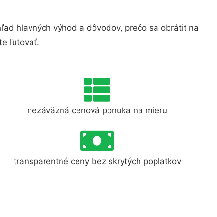
ľad hlavných výhod a dôvodov, prečo sa obrátiť na
e ľutovať.
nezáväzná cenová ponuka na mieru
transparentné ceny bez skrytých poplatkov