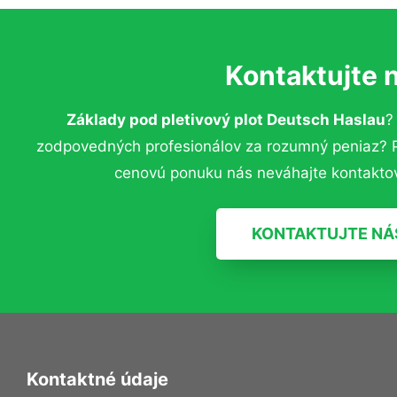
Kontaktujte 
Základy pod pletivový plot Deutsch Haslau
?
zodpovedných profesionálov za rozumný peniaz? Pr
cenovú ponuku nás neváhajte kontaktov
KONTAKTUJTE NÁ
Kontaktné údaje