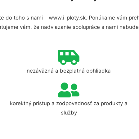
e do toho s nami – www.i-ploty.sk. Ponúkame vám preh
ntujeme vám, že nadviazanie spolupráce s nami nebudet
nezáväzná a bezplatná obhliadka
korektný prístup a zodpovednosť za produkty a
služby