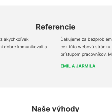
Referencie
ez akýchkoľvek
Ďakujeme za bezproblémo
mi dobre komunikovali a
cez túto webovú stránku. 
prístupom pracovníkov. M
EMIL A JARMILA
Naše výhody