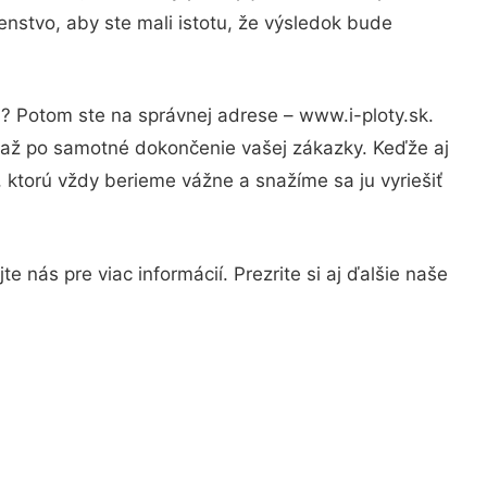
nstvo, aby ste mali istotu, že výsledok bude
i? Potom ste na správnej adrese – www.i-ploty.sk.
u až po samotné dokončenie vašej zákazky. Keďže aj
, ktorú vždy berieme vážne a snažíme sa ju vyriešiť
 nás pre viac informácií. Prezrite si aj ďalšie naše