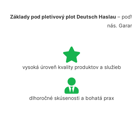
Základy pod pletivový plot Deutsch Haslau
– poďt
nás. Gara
vysoká úroveň kvality produktov a služieb
dlhoročné skúsenosti a bohatá prax