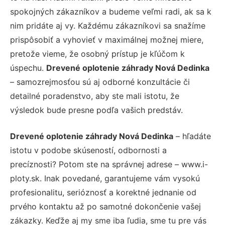
spokojných zákazníkov a budeme veľmi radi, ak sa k
nim pridáte aj vy. Každému zákazníkovi sa snažíme
prispôsobiť a vyhovieť v maximálnej možnej miere,
pretože vieme, že osobný prístup je kľúčom k
úspechu.
Drevené oplotenie záhrady Nová Dedinka
– samozrejmosťou sú aj odborné konzultácie či
detailné poradenstvo, aby ste mali istotu, že
výsledok bude presne podľa vašich predstáv.
Drevené oplotenie záhrady Nová Dedinka
– hľadáte
istotu v podobe skúseností, odbornosti a
precíznosti? Potom ste na správnej adrese – www.i-
ploty.sk. Inak povedané, garantujeme vám vysokú
profesionalitu, serióznosť a korektné jednanie od
prvého kontaktu až po samotné dokončenie vašej
zákazky. Keďže aj my sme iba ľudia, sme tu pre vás