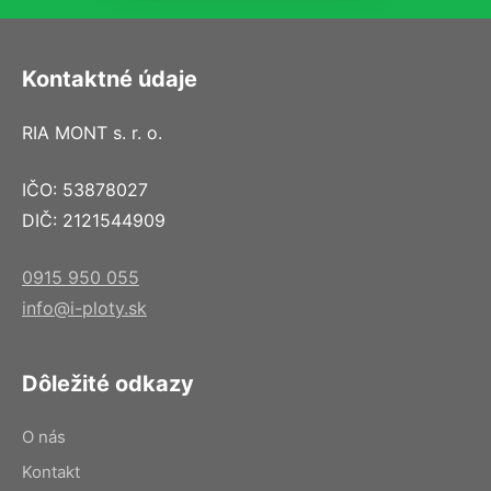
Kontaktné údaje
RIA MONT s. r. o.
IČO: 53878027
DIČ: 2121544909
0915 950 055
info@i-ploty.sk
Dôležité odkazy
O nás
Kontakt