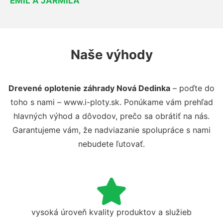
EMIL A JARMILA
Naše výhody
Drevené oplotenie záhrady Nová Dedinka
– poďte do
toho s nami – www.i-ploty.sk. Ponúkame vám prehľad
hlavných výhod a dôvodov, prečo sa obrátiť na nás.
Garantujeme vám, že nadviazanie spolupráce s nami
nebudete ľutovať.
vysoká úroveň kvality produktov a služieb