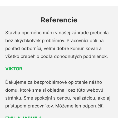
Referencie
Stavba oporného múru v našej záhrade prebehla
bez akýchkoľvek problémov. Pracovníci boli na
pohľad odborníci, veľmi dobre komunikovali a
všetko prebehlo podľa dohodnutých podmienok.
VIKTOR
Ďakujeme za bezproblémové oplotenie nášho
domu, ktoré sme si objednali cez túto webovú
stránku. Sme spokojní s cenou, realizáciou, ako aj
prístupom pracovníkov. Môžeme len odporučiť.