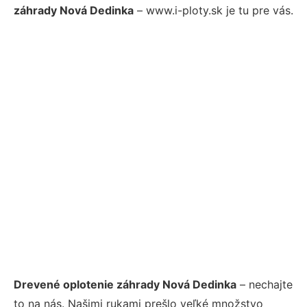
záhrady Nová Dedinka
– www.i-ploty.sk je tu pre vás.
Drevené oplotenie záhrady Nová Dedinka
– nechajte
to na nás. Našimi rukami prešlo veľké množstvo