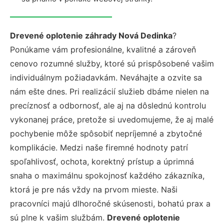
Drevené oplotenie záhrady Nová Dedinka
?
Ponúkame vám profesionálne, kvalitné a zároveň
cenovo rozumné služby, ktoré sú prispôsobené vašim
individuálnym požiadavkám. Neváhajte a ozvite sa
nám ešte dnes. Pri realizácií služieb dbáme nielen na
precíznosť a odbornosť, ale aj na dôslednú kontrolu
vykonanej práce, pretože si uvedomujeme, že aj malé
pochybenie môže spôsobiť nepríjemné a zbytočné
komplikácie. Medzi naše firemné hodnoty patrí
spoľahlivosť, ochota, korektný prístup a úprimná
snaha o maximálnu spokojnosť každého zákazníka,
ktorá je pre nás vždy na prvom mieste. Naši
pracovníci majú dlhoročné skúsenosti, bohatú prax a
sú plne k vašim službám.
Drevené oplotenie