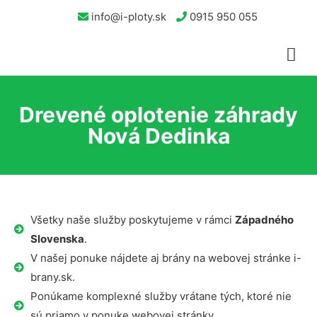
info@i-ploty.sk
0915 950 055
Drevené oplotenie záhrady
Nová Dedinka
Všetky naše služby poskytujeme v rámci
Západného
Slovenska
.
V našej ponuke nájdete aj brány na webovej stránke i-
brany.sk.
Ponúkame komplexné služby vrátane tých, ktoré nie
sú priamo v ponuke webovej stránky.