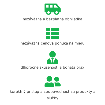
nezáväzná a bezplatná obhliadka
nezáväzná cenová ponuka na mieru
dlhoročné skúsenosti a bohatá prax
korektný prístup a zodpovednosť za produkty a
služby