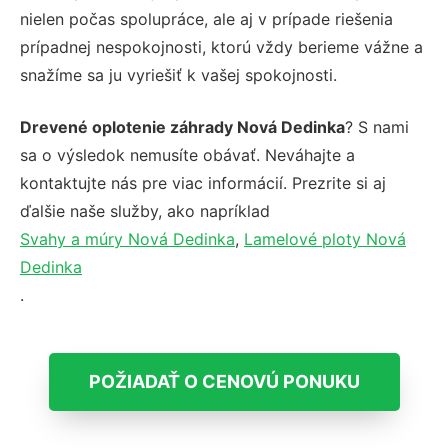
nielen počas spolupráce, ale aj v prípade riešenia
prípadnej nespokojnosti, ktorú vždy berieme vážne a
snažíme sa ju vyriešiť k vašej spokojnosti.
Drevené oplotenie záhrady Nová Dedinka
? S nami
sa o výsledok nemusíte obávať. Neváhajte a
kontaktujte nás pre viac informácií. Prezrite si aj
ďalšie naše služby, ako napríklad
Svahy a múry Nová Dedinka
,
Lamelové ploty Nová
Dedinka
.
POŽIADAŤ O CENOVÚ PONUKU