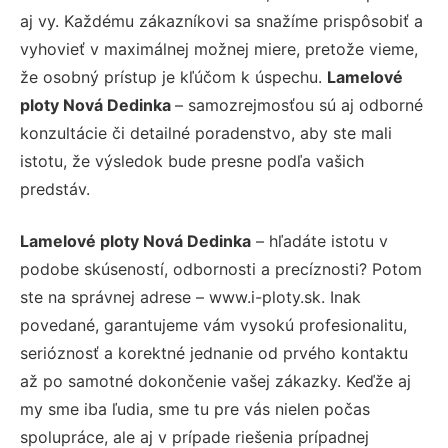
aj vy. Každému zákazníkovi sa snažíme prispôsobiť a
vyhovieť v maximálnej možnej miere, pretože vieme,
že osobný prístup je kľúčom k úspechu.
Lamelové
ploty Nová Dedinka
– samozrejmosťou sú aj odborné
konzultácie či detailné poradenstvo, aby ste mali
istotu, že výsledok bude presne podľa vašich
predstáv.
Lamelové ploty Nová Dedinka
– hľadáte istotu v
podobe skúseností, odbornosti a precíznosti? Potom
ste na správnej adrese – www.i-ploty.sk. Inak
povedané, garantujeme vám vysokú profesionalitu,
serióznosť a korektné jednanie od prvého kontaktu
až po samotné dokončenie vašej zákazky. Keďže aj
my sme iba ľudia, sme tu pre vás nielen počas
spolupráce, ale aj v prípade riešenia prípadnej