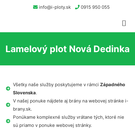
info@i-ploty.sk
0915 950 055
Lamelový plot Nová Dedinka
Všetky naše služby poskytujeme v rámci
Západného
Slovenska
.
V našej ponuke nájdete aj brány na webovej stránke i-
brany.sk.
Ponúkame komplexné služby vrátane tých, ktoré nie
sú priamo v ponuke webovej stránky.