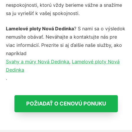
nespokojnosti, ktorú vždy berieme vážne a snažíme
sa ju vyriešiť k vašej spokojnosti.
Lamelové ploty Nová Dedinka
? S nami sa o výsledok
nemusíte obávať. Neváhajte a kontaktujte nás pre
viac informácií. Prezrite si aj ďalšie naše služby, ako
napríklad
Svahy a múry Nová Dedinka
,
Lamelové ploty Nová
Dedinka
.
POŽIADAŤ O CENOVÚ PONUKU