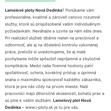
Lamelové ploty Nová Dedinka
? Ponúkame vám
profesionálne, kvalitné a zároveň cenovo rozumné
služby, ktoré sú prispôsobené vašim individuálnym
požiadavkám. Neváhajte a ozvite sa nám ešte dnes.
Pri realizácií služieb dbáme nielen na precíznosť a
odbornosť, ale aj na dôslednú kontrolu vykonanej
práce, pretože si uvedomujeme, že aj malé
pochybenie môže spôsobiť nepríjemné a zbytočné
komplikácie. Medzi naše firemné hodnoty patrí
spoľahlivosť, ochota, korektný prístup a úprimná
snaha o maximálnu spokojnosť každého zákazníka,
ktorá je pre nás vždy na prvom mieste. Naši
pracovníci majú dlhoročné skúsenosti, bohatú prax a
sú plne k vašim službám.
Lamelový plot Nová
Dedinka
– www.i-ploty.sk je tu pre vás.