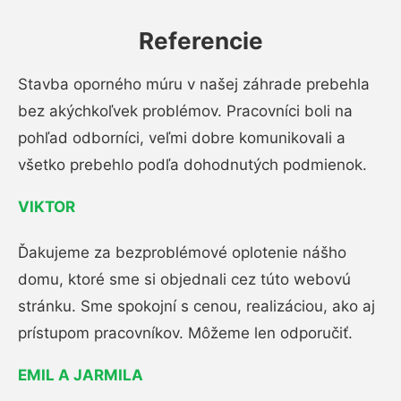
Referencie
Stavba oporného múru v našej záhrade prebehla
bez akýchkoľvek problémov. Pracovníci boli na
pohľad odborníci, veľmi dobre komunikovali a
všetko prebehlo podľa dohodnutých podmienok.
VIKTOR
Ďakujeme za bezproblémové oplotenie nášho
domu, ktoré sme si objednali cez túto webovú
stránku. Sme spokojní s cenou, realizáciou, ako aj
prístupom pracovníkov. Môžeme len odporučiť.
EMIL A JARMILA