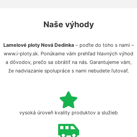
Naše výhody
Lamelové ploty Nová Dedinka
– poďte do toho s nami –
www.i-ploty.sk. Ponúkame vám prehľad hlavných výhod
a dôvodov, prečo sa obrátiť na nás. Garantujeme vám,
že nadviazanie spolupráce s nami nebudete ľutovať.
vysoká úroveň kvality produktov a služieb