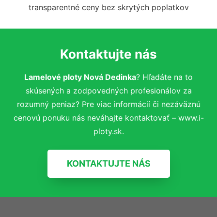
transparentné ceny bez skrytých poplatkov
Kontaktujte nás
Lamelové ploty Nová Dedinka
? Hľadáte na to
skúsených a zodpovedných profesionálov za
rozumný peniaz? Pre viac informácií či nezáväznú
cenovú ponuku nás neváhajte kontaktovať – www.i-
ploty.sk.
KONTAKTUJTE NÁS