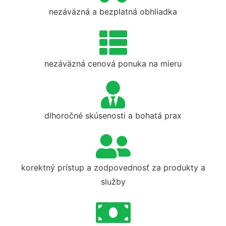
nezáväzná a bezplatná obhliadka
nezáväzná cenová ponuka na mieru
dlhoročné skúsenosti a bohatá prax
korektný prístup a zodpovednosť za produkty a
služby