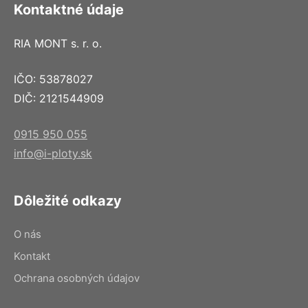
Kontaktné údaje
RIA MONT s. r. o.
IČO: 53878027
DIČ: 2121544909
0915 950 055
info@i-ploty.sk
Dôležité odkazy
O nás
Kontakt
Ochrana osobných údajov