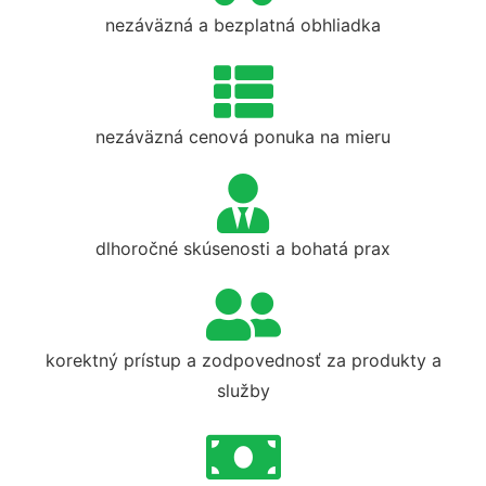
nezáväzná a bezplatná obhliadka
nezáväzná cenová ponuka na mieru
dlhoročné skúsenosti a bohatá prax
korektný prístup a zodpovednosť za produkty a
služby