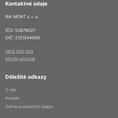
Kontaktné údaje
RIA MONT s. r. o.
IČO: 53878027
DIČ: 2121544909
0915 950 055
info@i-ploty.sk
Dôležité odkazy
O nás
Kontakt
Ochrana osobných údajov