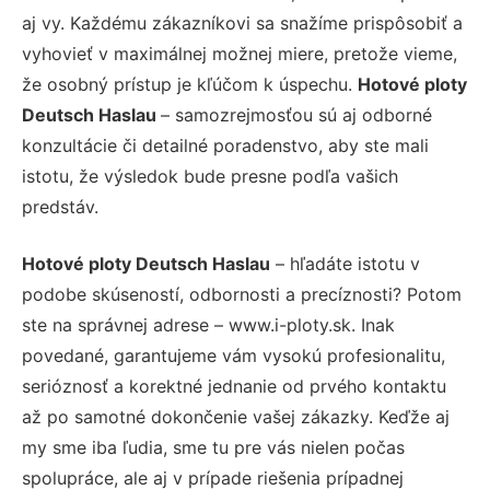
aj vy. Každému zákazníkovi sa snažíme prispôsobiť a
vyhovieť v maximálnej možnej miere, pretože vieme,
že osobný prístup je kľúčom k úspechu.
Hotové ploty
Deutsch Haslau
– samozrejmosťou sú aj odborné
konzultácie či detailné poradenstvo, aby ste mali
istotu, že výsledok bude presne podľa vašich
predstáv.
Hotové ploty Deutsch Haslau
– hľadáte istotu v
podobe skúseností, odbornosti a precíznosti? Potom
ste na správnej adrese – www.i-ploty.sk. Inak
povedané, garantujeme vám vysokú profesionalitu,
serióznosť a korektné jednanie od prvého kontaktu
až po samotné dokončenie vašej zákazky. Keďže aj
my sme iba ľudia, sme tu pre vás nielen počas
spolupráce, ale aj v prípade riešenia prípadnej