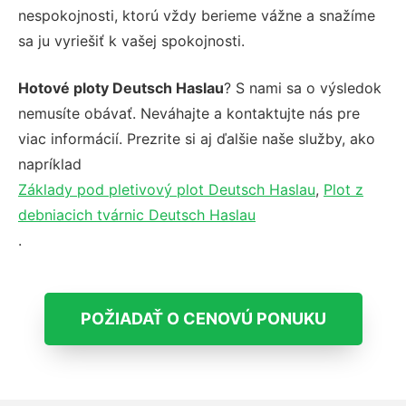
nespokojnosti, ktorú vždy berieme vážne a snažíme
sa ju vyriešiť k vašej spokojnosti.
Hotové ploty Deutsch Haslau
? S nami sa o výsledok
nemusíte obávať. Neváhajte a kontaktujte nás pre
viac informácií. Prezrite si aj ďalšie naše služby, ako
napríklad
Základy pod pletivový plot Deutsch Haslau
,
Plot z
debniacich tvárnic Deutsch Haslau
.
POŽIADAŤ O CENOVÚ PONUKU