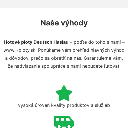
Naše výhody
Hotové ploty Deutsch Haslau
– poďte do toho s nami –
www.i-ploty.sk. Ponúkame vám prehľad hlavných výhod
a dôvodov, prečo sa obrátiť na nás. Garantujeme vám,
že nadviazanie spolupráce s nami nebudete ľutovať.
vysoká úroveň kvality produktov a služieb