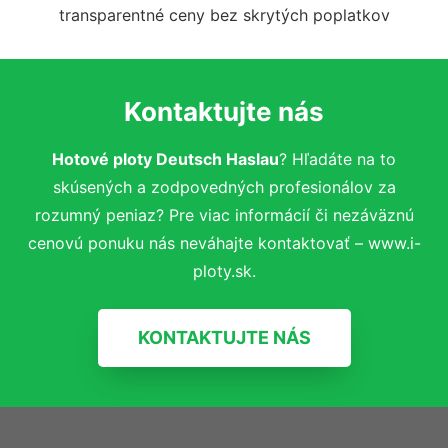
transparentné ceny bez skrytých poplatkov
Kontaktujte nás
Hotové ploty Deutsch Haslau
? Hľadáte na to
skúsených a zodpovedných profesionálov za
rozumný peniaz? Pre viac informácií či nezáväznú
cenovú ponuku nás neváhajte kontaktovať – www.i-
ploty.sk.
KONTAKTUJTE NÁS