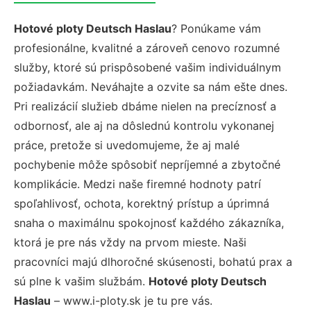
Hotové ploty Deutsch Haslau
? Ponúkame vám
profesionálne, kvalitné a zároveň cenovo rozumné
služby, ktoré sú prispôsobené vašim individuálnym
požiadavkám. Neváhajte a ozvite sa nám ešte dnes.
Pri realizácií služieb dbáme nielen na precíznosť a
odbornosť, ale aj na dôslednú kontrolu vykonanej
práce, pretože si uvedomujeme, že aj malé
pochybenie môže spôsobiť nepríjemné a zbytočné
komplikácie. Medzi naše firemné hodnoty patrí
spoľahlivosť, ochota, korektný prístup a úprimná
snaha o maximálnu spokojnosť každého zákazníka,
ktorá je pre nás vždy na prvom mieste. Naši
pracovníci majú dlhoročné skúsenosti, bohatú prax a
sú plne k vašim službám.
Hotové ploty Deutsch
Haslau
– www.i-ploty.sk je tu pre vás.