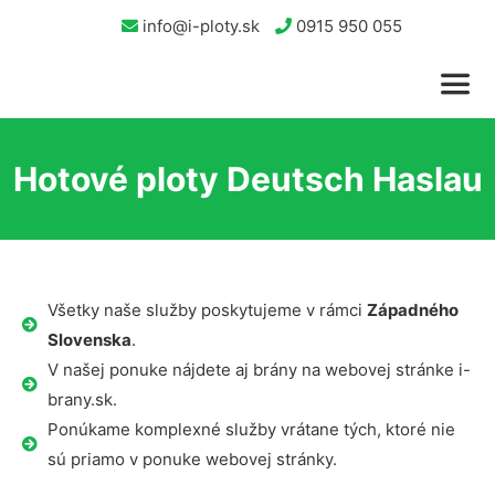
info@i-ploty.sk
0915 950 055
Hotové ploty Deutsch Haslau
Všetky naše služby poskytujeme v rámci
Západného
Slovenska
.
V našej ponuke nájdete aj brány na webovej stránke i-
brany.sk.
Ponúkame komplexné služby vrátane tých, ktoré nie
sú priamo v ponuke webovej stránky.