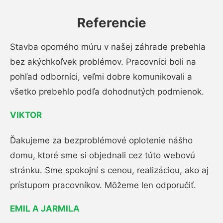
Referencie
Stavba oporného múru v našej záhrade prebehla
bez akýchkoľvek problémov. Pracovníci boli na
pohľad odborníci, veľmi dobre komunikovali a
všetko prebehlo podľa dohodnutých podmienok.
VIKTOR
Ďakujeme za bezproblémové oplotenie nášho
domu, ktoré sme si objednali cez túto webovú
stránku. Sme spokojní s cenou, realizáciou, ako aj
prístupom pracovníkov. Môžeme len odporučiť.
EMIL A JARMILA