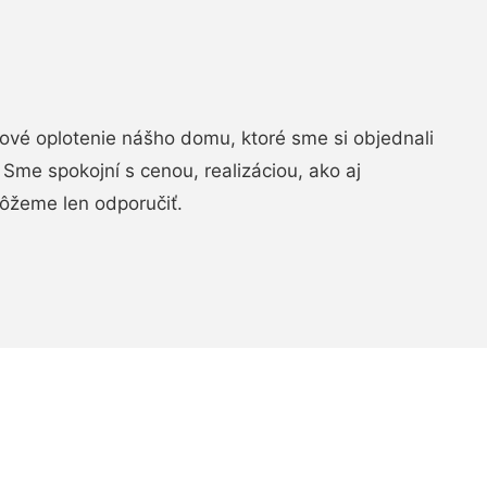
vé oplotenie nášho domu, ktoré sme si objednali
Sme spokojní s cenou, realizáciou, ako aj
ôžeme len odporučiť.