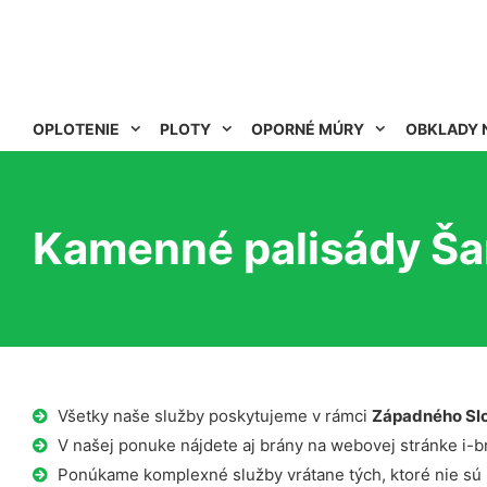
OPLOTENIE
PLOTY
OPORNÉ MÚRY
OBKLADY 
Kamenné palisády Ša
Všetky naše služby poskytujeme v rámci
Západného Sl
V našej ponuke nájdete aj brány na webovej stránke i-b
Ponúkame komplexné služby vrátane tých, ktoré nie sú