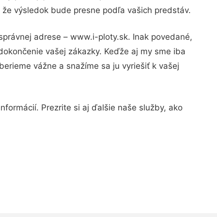
, že výsledok bude presne podľa vašich predstáv.
 správnej adrese – www.i-ploty.sk. Inak povedané,
 dokončenie vašej zákazky. Keďže aj my sme iba
 berieme vážne a snažíme sa ju vyriešiť k vašej
formácií. Prezrite si aj ďalšie naše služby, ako