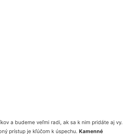
ov a budeme veľmi radi, ak sa k nim pridáte aj vy.
bný prístup je kľúčom k úspechu.
Kamenné