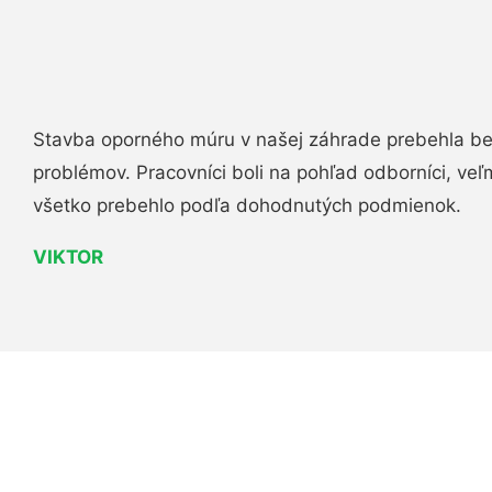
Stavba oporného múru v našej záhrade prebehla b
problémov. Pracovníci boli na pohľad odborníci, veľ
všetko prebehlo podľa dohodnutých podmienok.
VIKTOR