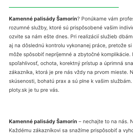
Kamenné palisády Šamorín
? Ponúkame vám profes
rozumné služby, ktoré sú prispôsobené vašim indi
ozvite sa nám ešte dnes. Pri realizácií služieb dbám
aj na dôslednú kontrolu vykonanej práce, pretože 
môže spôsobiť nepríjemné a zbytočné komplikácie. 
spoľahlivosť, ochota, korektný prístup a úprimná 
zákazníka, ktorá je pre nás vždy na prvom mieste. 
skúsenosti, bohatú prax a sú plne k vašim službám
ploty.sk je tu pre vás.
Kamenné palisády Šamorín
– nechajte to na nás. 
Každému zákazníkovi sa snažíme prispôsobiť a vyho