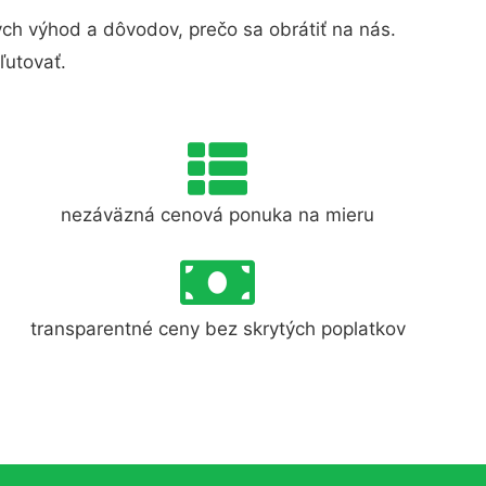
h výhod a dôvodov, prečo sa obrátiť na nás.
ľutovať.
nezáväzná cenová ponuka na mieru
transparentné ceny bez skrytých poplatkov