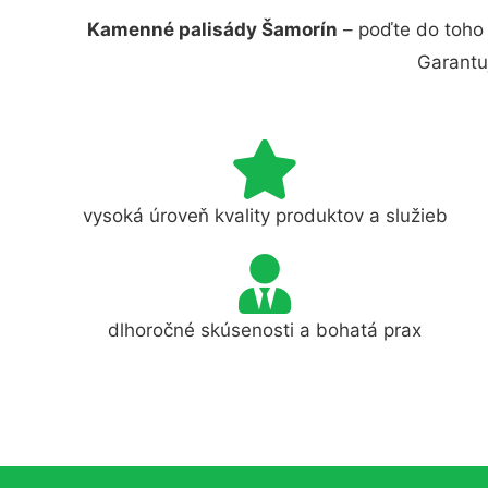
Kamenné palisády Šamorín
– poďte do toho 
Garantu
vysoká úroveň kvality produktov a služieb
dlhoročné skúsenosti a bohatá prax