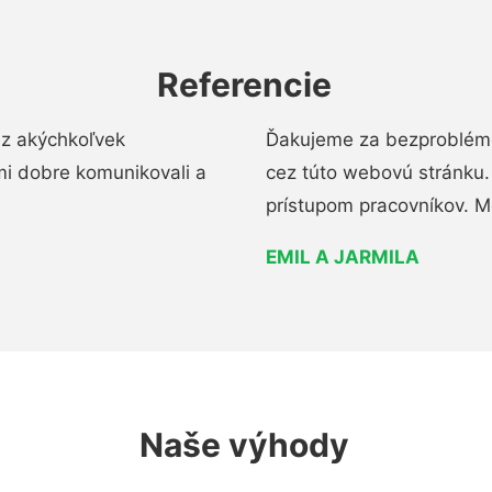
Referencie
ez akýchkoľvek
Ďakujeme za bezproblémo
mi dobre komunikovali a
cez túto webovú stránku. 
prístupom pracovníkov. M
EMIL A JARMILA
Naše výhody