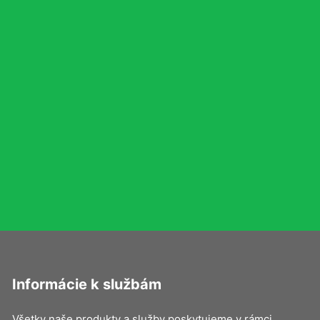
Informácie k službám
Všetky naše produkty a služby poskytujeme v rámci