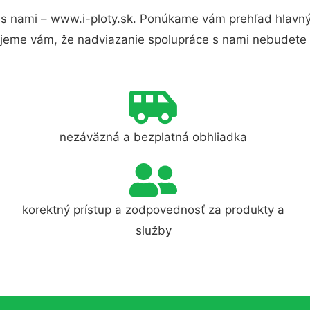
s nami – www.i-ploty.sk. Ponúkame vám prehľad hlavnýc
jeme vám, že nadviazanie spolupráce s nami nebudete 
nezáväzná a bezplatná obhliadka
korektný prístup a zodpovednosť za produkty a
služby