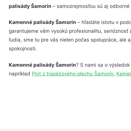
palisády Šamorín
– samozrejmosťou sú aj odborné k
Kamenné palisády Šamorín
– hľadáte istotu v pod
garantujeme vám vysokú profesionalitu, serióznosť
ľudia, sme tu pre vás nielen počas spolupráce, ale a
spokojnosti.
Kamenné palisády Šamorín
? S nami sa o výsledok 
napríklad
Plot z trapézového plechu Šamorín
,
Kamen