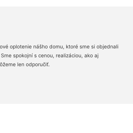
vé oplotenie nášho domu, ktoré sme si objednali
Sme spokojní s cenou, realizáciou, ako aj
ôžeme len odporučiť.