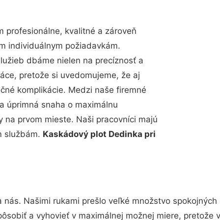
profesionálne, kvalitné a zároveň
im individuálnym požiadavkám.
 služieb dbáme nielen na precíznosť a
ráce, pretože si uvedomujeme, že aj
čné komplikácie. Medzi naše firemné
up a úprimná snaha o maximálnu
y na prvom mieste. Naši pracovníci majú
im službám.
Kaskádový plot Dedinka pri
a nás. Našimi rukami prešlo veľké množstvo spokojných 
pôsobiť a vyhovieť v maximálnej možnej miere, pretože 