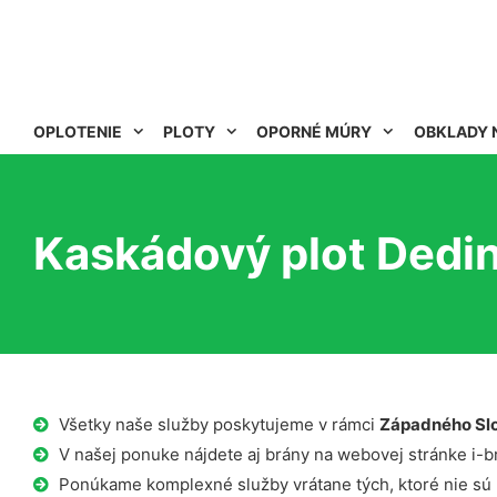
OPLOTENIE
PLOTY
OPORNÉ MÚRY
OBKLADY 
Kaskádový plot Dedin
Všetky naše služby poskytujeme v rámci
Západného Sl
V našej ponuke nájdete aj brány na webovej stránke i-b
Ponúkame komplexné služby vrátane tých, ktoré nie sú