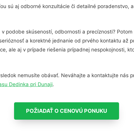
u sú aj odborné konzultácie či detailné poradenstvo, a
u v podobe skúseností, odbornosti a precíznosti? Potom 
serióznosť a korektné jednanie od prvého kontaktu až 
e, ale aj v prípade riešenia prípadnej nespokojnosti, kt
sledok nemusíte obávať. Neváhajte a kontaktujte nás pre 
rasu Dedinka pri Dunaji
.
POŽIADAŤ O CENOVÚ PONUKU