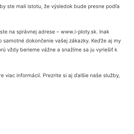
by ste mali istotu, že výsledok bude presne podľa
ste na správnej adrese – www.i-ploty.sk. Inak
po samotné dokončenie vašej zákazky. Keďže aj my
orú vždy berieme vážne a snažíme sa ju vyriešiť k
viac informácií. Prezrite si aj ďalšie naše služby,