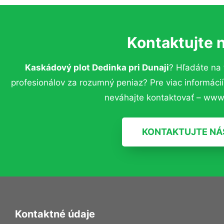
Kontaktujte 
Kaskádový plot Dedinka pri Dunaji
? Hľadáte na
profesionálov za rozumný peniaz? Pre viac informác
neváhajte kontaktovať – www.
KONTAKTUJTE NÁ
Kontaktné údaje