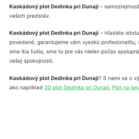
Kaskádový plot Dedinka pri Dunaji
– samozrejmosťo
vašich predstáv.
Kaskádový plot Dedinka pri Dunaji
– hľadáte istot
povedané, garantujeme vám vysokú profesionalitu, 
sme iba ľudia, sme tu pre vás nielen počas spoluprác
vašej spokojnosti.
Kaskádový plot Dedinka pri Dunaji
? S nami sa o vý
ako napríklad
2D plot Dedinka pri Dunaji
,
Plot na te