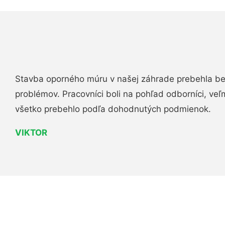
Stavba oporného múru v našej záhrade prebehla b
problémov. Pracovníci boli na pohľad odborníci, veľ
všetko prebehlo podľa dohodnutých podmienok.
VIKTOR