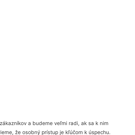
zákazníkov a budeme veľmi radi, ak sa k nim
vieme, že osobný prístup je kľúčom k úspechu.