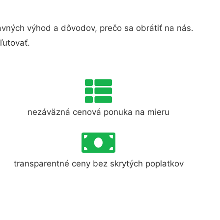
vných výhod a dôvodov, prečo sa obrátiť na nás.
ľutovať.
nezáväzná cenová ponuka na mieru
transparentné ceny bez skrytých poplatkov