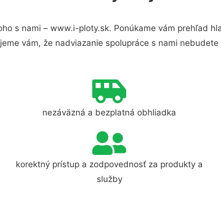
oho s nami – www.i-ploty.sk. Ponúkame vám prehľad hla
jeme vám, že nadviazanie spolupráce s nami nebudete 
nezáväzná a bezplatná obhliadka
korektný prístup a zodpovednosť za produkty a
služby