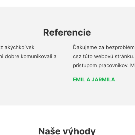
Referencie
ez akýchkoľvek
Ďakujeme za bezproblémo
mi dobre komunikovali a
cez túto webovú stránku. 
prístupom pracovníkov. M
EMIL A JARMILA
Naše výhody