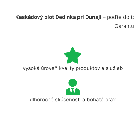
Kaskádový plot Dedinka pri Dunaji
– poďte do t
Garantu
vysoká úroveň kvality produktov a služieb
dlhoročné skúsenosti a bohatá prax