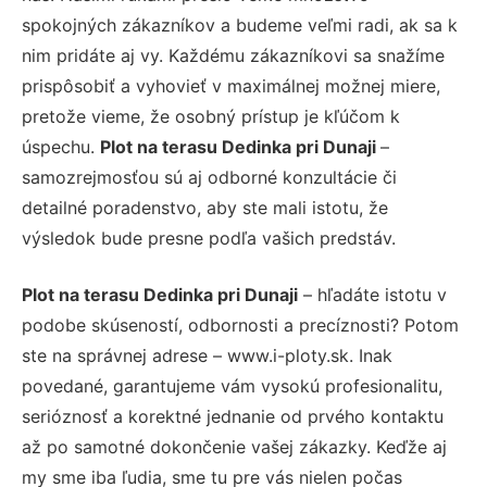
spokojných zákazníkov a budeme veľmi radi, ak sa k
nim pridáte aj vy. Každému zákazníkovi sa snažíme
prispôsobiť a vyhovieť v maximálnej možnej miere,
pretože vieme, že osobný prístup je kľúčom k
úspechu.
Plot na terasu Dedinka pri Dunaji
–
samozrejmosťou sú aj odborné konzultácie či
detailné poradenstvo, aby ste mali istotu, že
výsledok bude presne podľa vašich predstáv.
Plot na terasu Dedinka pri Dunaji
– hľadáte istotu v
podobe skúseností, odbornosti a precíznosti? Potom
ste na správnej adrese – www.i-ploty.sk. Inak
povedané, garantujeme vám vysokú profesionalitu,
serióznosť a korektné jednanie od prvého kontaktu
až po samotné dokončenie vašej zákazky. Keďže aj
my sme iba ľudia, sme tu pre vás nielen počas