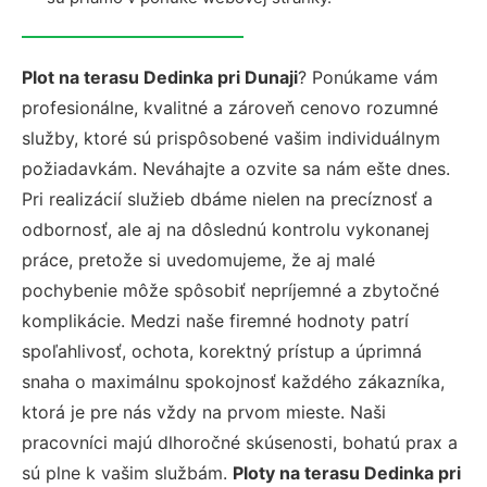
Plot na terasu Dedinka pri Dunaji
? Ponúkame vám
profesionálne, kvalitné a zároveň cenovo rozumné
služby, ktoré sú prispôsobené vašim individuálnym
požiadavkám. Neváhajte a ozvite sa nám ešte dnes.
Pri realizácií služieb dbáme nielen na precíznosť a
odbornosť, ale aj na dôslednú kontrolu vykonanej
práce, pretože si uvedomujeme, že aj malé
pochybenie môže spôsobiť nepríjemné a zbytočné
komplikácie. Medzi naše firemné hodnoty patrí
spoľahlivosť, ochota, korektný prístup a úprimná
snaha o maximálnu spokojnosť každého zákazníka,
ktorá je pre nás vždy na prvom mieste. Naši
pracovníci majú dlhoročné skúsenosti, bohatú prax a
sú plne k vašim službám.
Ploty na terasu Dedinka pri