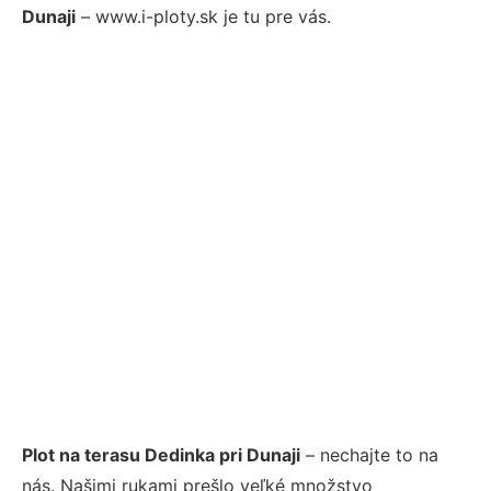
Dunaji
– www.i-ploty.sk je tu pre vás.
Plot na terasu Dedinka pri Dunaji
– nechajte to na
nás. Našimi rukami prešlo veľké množstvo