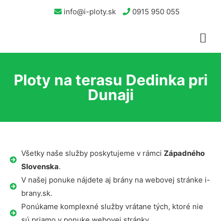
info@i-ploty.sk
0915 950 055
Ploty na terasu Dedinka pri
Dunaji
Všetky naše služby poskytujeme v rámci
Západného
Slovenska
.
V našej ponuke nájdete aj brány na webovej stránke i-
brany.sk.
Ponúkame komplexné služby vrátane tých, ktoré nie
sú priamo v ponuke webovej stránky.