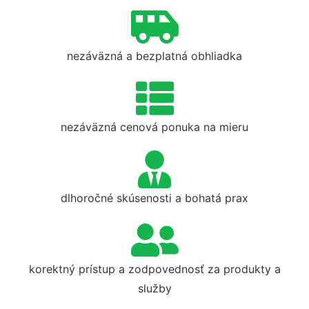
nezáväzná a bezplatná obhliadka
nezáväzná cenová ponuka na mieru
dlhoročné skúsenosti a bohatá prax
korektný prístup a zodpovednosť za produkty a
služby