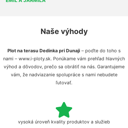
EMIL A JARMILA
Naše výhody
Plot na terasu Dedinka pri Dunaji
– poďte do toho s
nami – www.i-ploty.sk. Ponúkame vám prehľad hlavných
výhod a dôvodov, prečo sa obrátiť na nás. Garantujeme
vám, že nadviazanie spolupráce s nami nebudete
ľutovať.
vysoká úroveň kvality produktov a služieb