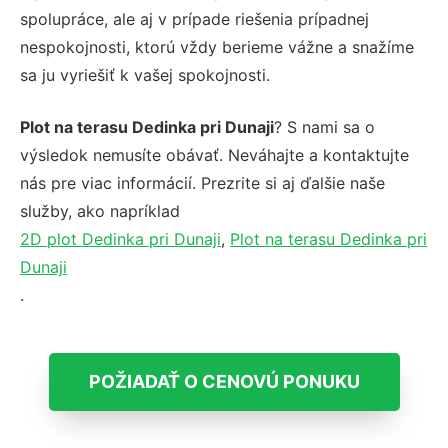
spolupráce, ale aj v prípade riešenia prípadnej
nespokojnosti, ktorú vždy berieme vážne a snažíme
sa ju vyriešiť k vašej spokojnosti.
Plot na terasu Dedinka pri Dunaji
? S nami sa o
výsledok nemusíte obávať. Neváhajte a kontaktujte
nás pre viac informácií. Prezrite si aj ďalšie naše
služby, ako napríklad
2D plot Dedinka pri Dunaji
,
Plot na terasu Dedinka pri
Dunaji
.
POŽIADAŤ O CENOVÚ PONUKU