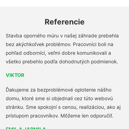
Referencie
Stavba oporného múru v našej záhrade prebehla
bez akýchkoľvek problémov. Pracovníci boli na
pohľad odborníci, veľmi dobre komunikovali a
všetko prebehlo podľa dohodnutých podmienok.
VIKTOR
Ďakujeme za bezproblémové oplotenie nášho
domu, ktoré sme si objednali cez túto webovú
stránku. Sme spokojní s cenou, realizáciou, ako aj
prístupom pracovníkov. Môžeme len odporučiť.