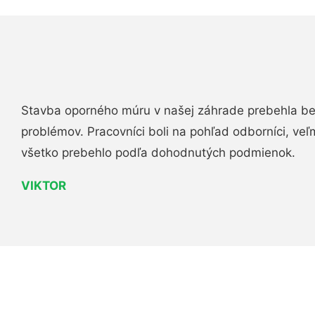
Stavba oporného múru v našej záhrade prebehla b
problémov. Pracovníci boli na pohľad odborníci, veľ
všetko prebehlo podľa dohodnutých podmienok.
VIKTOR