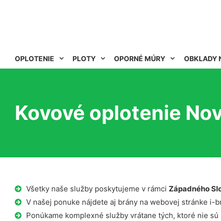
OPLOTENIE
PLOTY
OPORNÉ MÚRY
OBKLADY 
Kovové oplotenie No
Všetky naše služby poskytujeme v rámci
Západného Sl
V našej ponuke nájdete aj brány na webovej stránke i-b
Ponúkame komplexné služby vrátane tých, ktoré nie sú