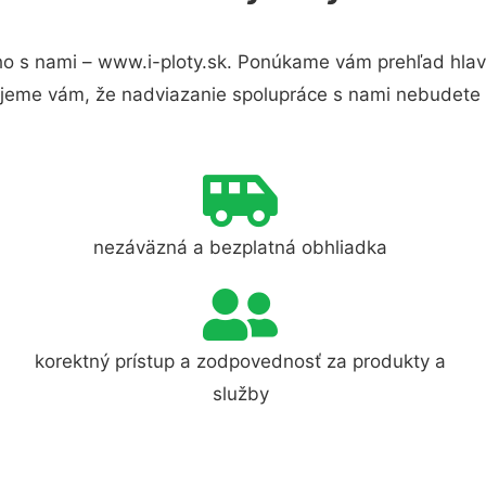
o s nami – www.i-ploty.sk. Ponúkame vám prehľad hlavn
jeme vám, že nadviazanie spolupráce s nami nebudete 
nezáväzná a bezplatná obhliadka
korektný prístup a zodpovednosť za produkty a
služby