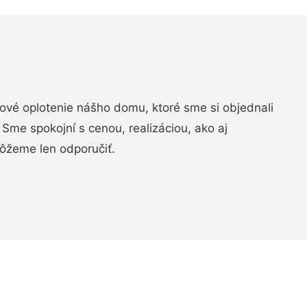
vé oplotenie nášho domu, ktoré sme si objednali
Sme spokojní s cenou, realizáciou, ako aj
ôžeme len odporučiť.