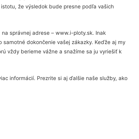
 istotu, že výsledok bude presne podľa vašich
 na správnej adrese – www.i-ploty.sk. Inak
po samotné dokončenie vašej zákazky. Keďže aj my
orú vždy berieme vážne a snažíme sa ju vyriešiť k
c informácií. Prezrite si aj ďalšie naše služby, ako