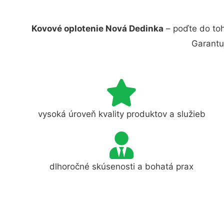
Kovové oplotenie Nová Dedinka
– poďte do toh
Garantu
vysoká úroveň kvality produktov a služieb
dlhoročné skúsenosti a bohatá prax