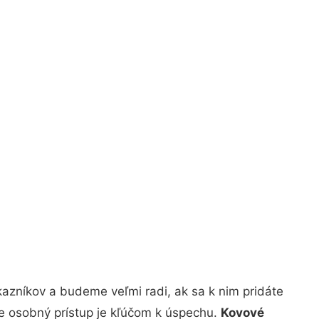
azníkov a budeme veľmi radi, ak sa k nim pridáte
že osobný prístup je kľúčom k úspechu.
Kovové