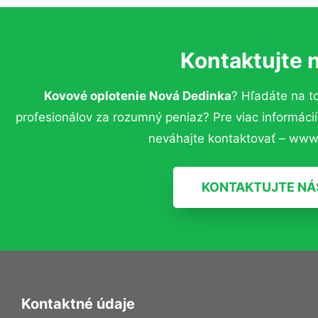
Kontaktujte 
Kovové oplotenie Nová Dedinka
? Hľadáte na 
profesionálov za rozumný peniaz? Pre viac informác
neváhajte kontaktovať – www.
KONTAKTUJTE NÁ
Kontaktné údaje