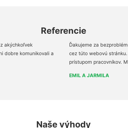
Referencie
ez akýchkoľvek
Ďakujeme za bezproblémo
mi dobre komunikovali a
cez túto webovú stránku. 
prístupom pracovníkov. M
EMIL A JARMILA
Naše výhody