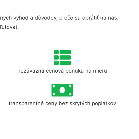
ých výhod a dôvodov, prečo sa obrátiť na nás.
ľutovať.
nezáväzná cenová ponuka na mieru
transparentné ceny bez skrytých poplatkov