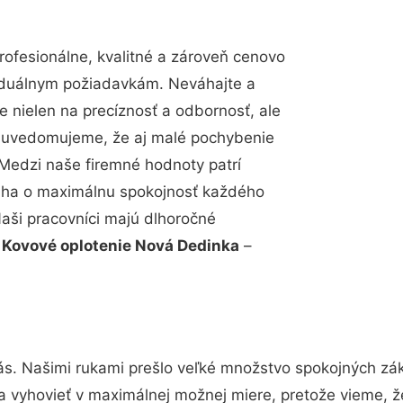
ofesionálne, kvalitné a zároveň cenovo
viduálnym požiadavkám. Neváhajte a
e nielen na precíznosť a odbornosť, ale
si uvedomujeme, že aj malé pochybenie
Medzi naše firemné hodnoty patrí
snaha o maximálnu spokojnosť každého
Naši pracovníci majú dlhoročné
.
Kovové oplotenie Nová Dedinka
–
ás. Našimi rukami prešlo veľké množstvo spokojných zák
a vyhovieť v maximálnej možnej miere, pretože vieme, 