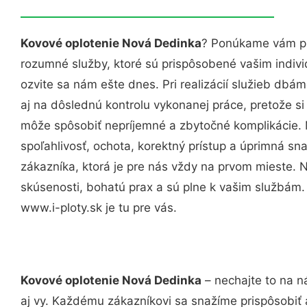
Kovové oplotenie Nová Dedinka
? Ponúkame vám pr
rozumné služby, ktoré sú prispôsobené vašim indi
ozvite sa nám ešte dnes. Pri realizácií služieb dbám
aj na dôslednú kontrolu vykonanej práce, pretože 
môže spôsobiť nepríjemné a zbytočné komplikácie. 
spoľahlivosť, ochota, korektný prístup a úprimná 
zákazníka, ktorá je pre nás vždy na prvom mieste. 
skúsenosti, bohatú prax a sú plne k vašim službám
www.i-ploty.sk je tu pre vás.
Kovové oplotenie Nová Dedinka
– nechajte to na n
aj vy. Každému zákazníkovi sa snažíme prispôsobiť 