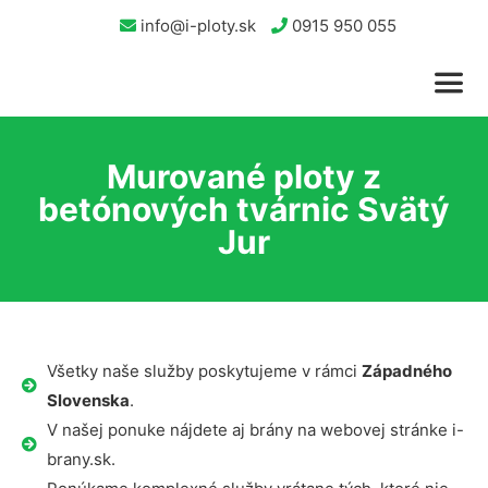
info@i-ploty.sk
0915 950 055
Murované ploty z
betónových tvárnic Svätý
Jur
Všetky naše služby poskytujeme v rámci
Západného
Slovenska
.
V našej ponuke nájdete aj brány na webovej stránke i-
brany.sk.