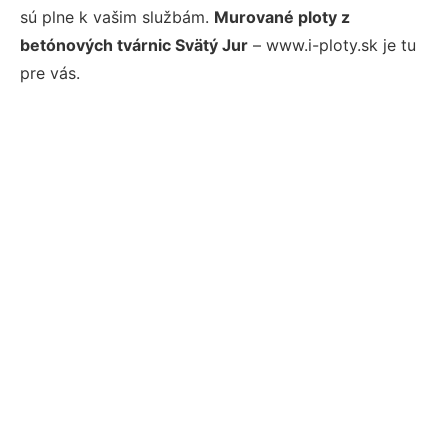
sú plne k vašim službám.
Murované ploty z
betónových tvárnic Svätý Jur
– www.i-ploty.sk je tu
pre vás.