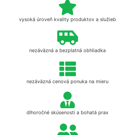
vysoká úroveň kvality produktov a služieb
nezáväzná a bezplatná obhliadka
nezáväzná cenová ponuka na mieru
dlhoročné skúsenosti a bohatá prax