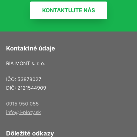
KONTAKTUJTE NÁS
Kontaktné údaje
RIA MONT s. r. o.
IČO: 53878027
DIČ: 2121544909
0915 950 055
info@i-ploty.sk
Dôležité odkazy