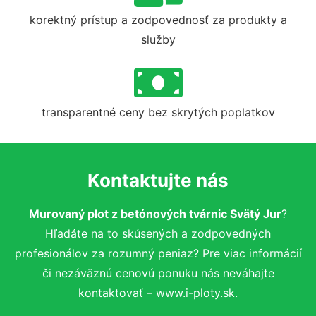
korektný prístup a zodpovednosť za produkty a
služby
transparentné ceny bez skrytých poplatkov
Kontaktujte nás
Murovaný plot z betónových tvárnic Svätý Jur
?
Hľadáte na to skúsených a zodpovedných
profesionálov za rozumný peniaz? Pre viac informácií
či nezáväznú cenovú ponuku nás neváhajte
kontaktovať – www.i-ploty.sk.