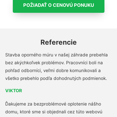
POŽIADAŤ O CENOVÚ PONUKU
Referencie
Stavba oporného múru v našej záhrade prebehla
bez akýchkoľvek problémov. Pracovníci boli na
pohľad odborníci, veľmi dobre komunikovali a
všetko prebehlo podľa dohodnutých podmienok.
VIKTOR
Ďakujeme za bezproblémové oplotenie nášho
domu, ktoré sme si objednali cez túto webovú