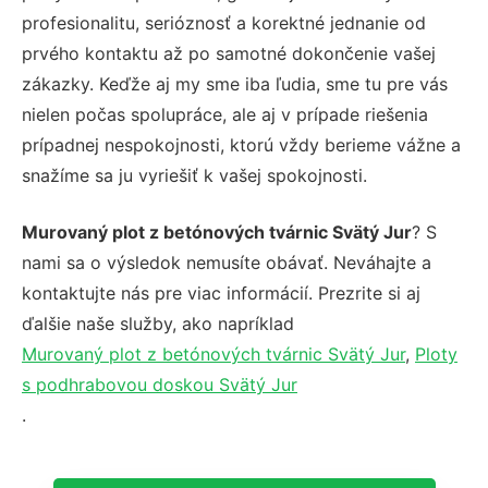
profesionalitu, serióznosť a korektné jednanie od
prvého kontaktu až po samotné dokončenie vašej
zákazky. Keďže aj my sme iba ľudia, sme tu pre vás
nielen počas spolupráce, ale aj v prípade riešenia
prípadnej nespokojnosti, ktorú vždy berieme vážne a
snažíme sa ju vyriešiť k vašej spokojnosti.
Murovaný plot z betónových tvárnic Svätý Jur
? S
nami sa o výsledok nemusíte obávať. Neváhajte a
kontaktujte nás pre viac informácií. Prezrite si aj
ďalšie naše služby, ako napríklad
Murovaný plot z betónových tvárnic Svätý Jur
,
Ploty
s podhrabovou doskou Svätý Jur
.