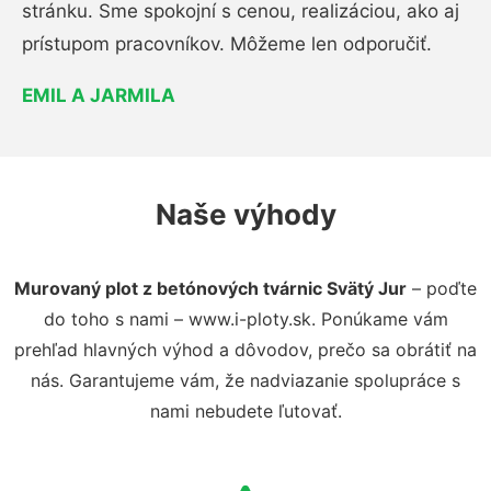
stránku. Sme spokojní s cenou, realizáciou, ako aj
prístupom pracovníkov. Môžeme len odporučiť.
EMIL A JARMILA
Naše výhody
Murovaný plot z betónových tvárnic Svätý Jur
– poďte
do toho s nami – www.i-ploty.sk. Ponúkame vám
prehľad hlavných výhod a dôvodov, prečo sa obrátiť na
nás. Garantujeme vám, že nadviazanie spolupráce s
nami nebudete ľutovať.