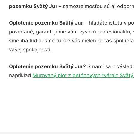
pozemku Svätý Jur
– samozrejmosťou sú aj odborné
Oplotenie pozemku Svätý Jur
– hľadáte istotu v p
povedané, garantujeme vám vysokú profesionalitu, 
sme iba ľudia, sme tu pre vás nielen počas spoluprác
vašej spokojnosti.
Oplotenie pozemku Svätý Jur
? S nami sa o výsledo
napríklad
Murovaný plot z betónových tvárnic Svätý