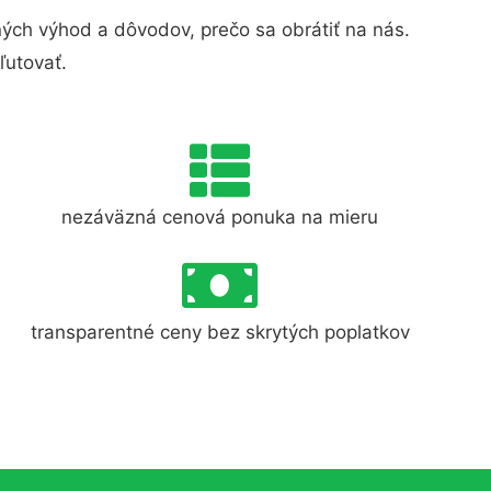
ch výhod a dôvodov, prečo sa obrátiť na nás.
ľutovať.
nezáväzná cenová ponuka na mieru
transparentné ceny bez skrytých poplatkov