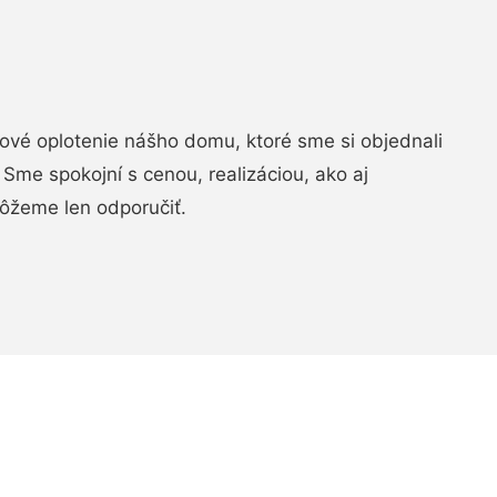
vé oplotenie nášho domu, ktoré sme si objednali
Sme spokojní s cenou, realizáciou, ako aj
ôžeme len odporučiť.