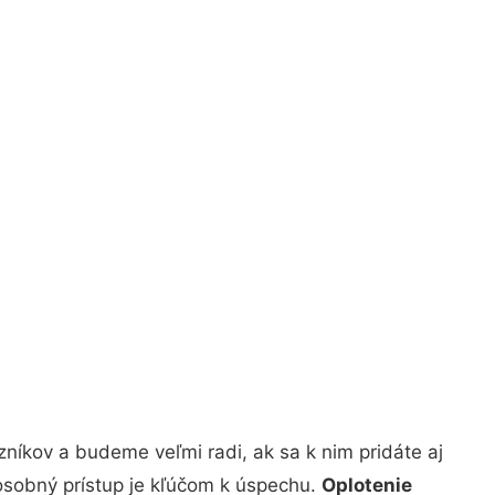
níkov a budeme veľmi radi, ak sa k nim pridáte aj
osobný prístup je kľúčom k úspechu.
Oplotenie