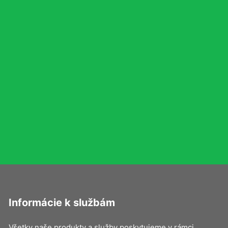
Informácie k službám
Všetky naše produkty a služby poskytujeme v rámci