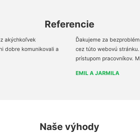
Referencie
ez akýchkoľvek
Ďakujeme za bezproblémo
mi dobre komunikovali a
cez túto webovú stránku. 
prístupom pracovníkov. M
EMIL A JARMILA
Naše výhody