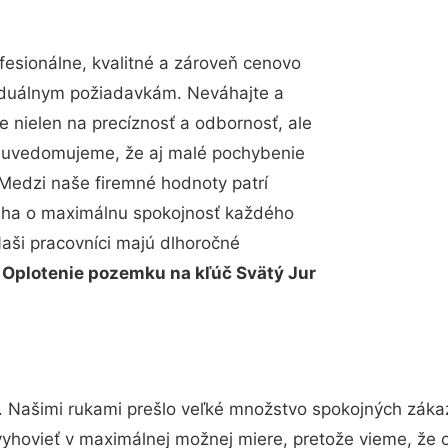
esionálne, kvalitné a zároveň cenovo
viduálnym požiadavkám. Neváhajte a
e nielen na precíznosť a odbornosť, ale
si uvedomujeme, že aj malé pochybenie
Medzi naše firemné hodnoty patrí
snaha o maximálnu spokojnosť každého
Naši pracovníci majú dlhoročné
.
Oplotenie pozemku na kľúč Svätý Jur
. Našimi rukami prešlo veľké množstvo spokojných zákaz
vyhovieť v maximálnej možnej miere, pretože vieme, že 