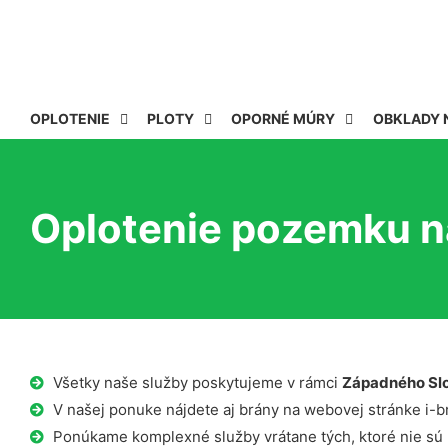
OPLOTENIE
PLOTY
OPORNÉ MÚRY
OBKLADY 
Oplotenie pozemku na
Všetky naše služby poskytujeme v rámci
Západného Sl
V našej ponuke nájdete aj brány na webovej stránke i-b
Ponúkame komplexné služby vrátane tých, ktoré nie sú