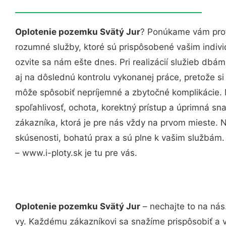
Oplotenie pozemku Svätý Jur
? Ponúkame vám prof
rozumné služby, ktoré sú prispôsobené vašim indi
ozvite sa nám ešte dnes. Pri realizácií služieb dbám
aj na dôslednú kontrolu vykonanej práce, pretože 
môže spôsobiť nepríjemné a zbytočné komplikácie. 
spoľahlivosť, ochota, korektný prístup a úprimná 
zákazníka, ktorá je pre nás vždy na prvom mieste. 
skúsenosti, bohatú prax a sú plne k vašim službám
– www.i-ploty.sk je tu pre vás.
Oplotenie pozemku Svätý Jur
– nechajte to na nás
vy. Každému zákazníkovi sa snažíme prispôsobiť a 