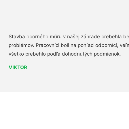
Stavba oporného múru v našej záhrade prebehla b
problémov. Pracovníci boli na pohľad odborníci, veľ
všetko prebehlo podľa dohodnutých podmienok.
VIKTOR