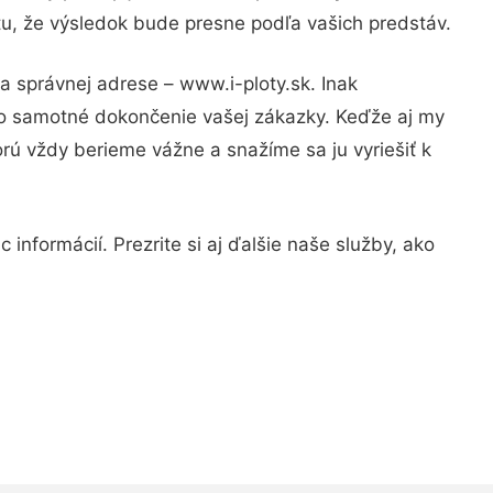
tu, že výsledok bude presne podľa vašich predstáv.
a správnej adrese – www.i-ploty.sk. Inak
po samotné dokončenie vašej zákazky. Keďže aj my
orú vždy berieme vážne a snažíme sa ju vyriešiť k
informácií. Prezrite si aj ďalšie naše služby, ako