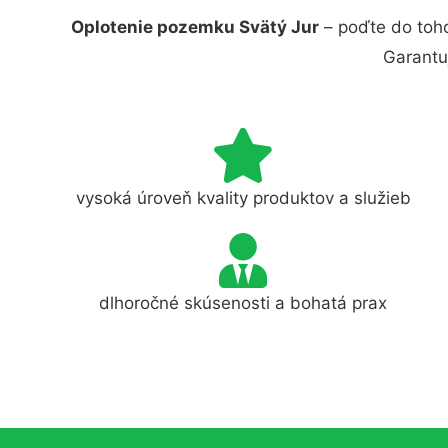
Oplotenie pozemku Svätý Jur
– poďte do toho
Garantu
vysoká úroveň kvality produktov a služieb
dlhoročné skúsenosti a bohatá prax