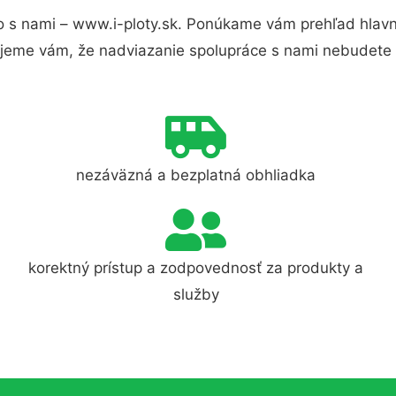
 s nami – www.i-ploty.sk. Ponúkame vám prehľad hlavný
jeme vám, že nadviazanie spolupráce s nami nebudete 
nezáväzná a bezplatná obhliadka
korektný prístup a zodpovednosť za produkty a
služby