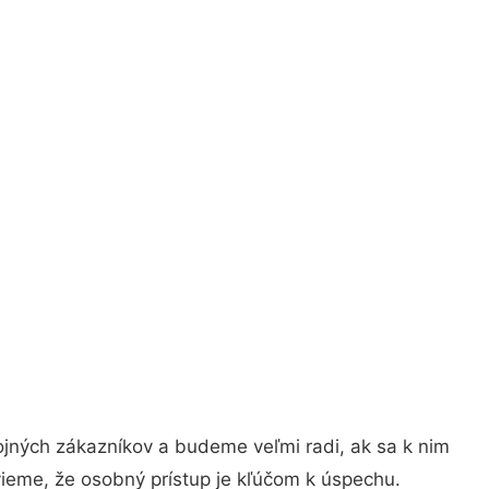
ojných zákazníkov a budeme veľmi radi, ak sa k nim
vieme, že osobný prístup je kľúčom k úspechu.