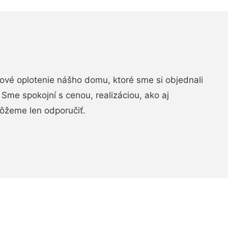
vé oplotenie nášho domu, ktoré sme si objednali
Sme spokojní s cenou, realizáciou, ako aj
ôžeme len odporučiť.