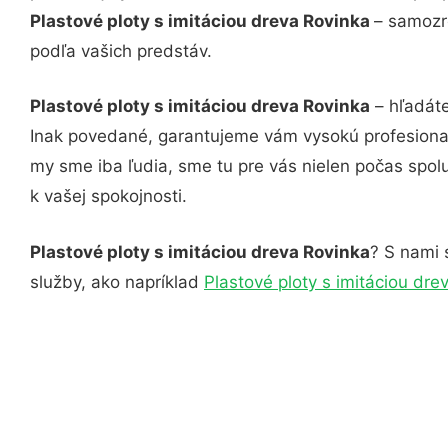
Plastové ploty s imitáciou dreva Rovinka
– samozr
podľa vašich predstáv.
Plastové ploty s imitáciou dreva Rovinka
– hľadáte
Inak povedané, garantujeme vám vysokú profesional
my sme iba ľudia, sme tu pre vás nielen počas spolu
k vašej spokojnosti.
Plastové ploty s imitáciou dreva Rovinka
? S nami 
služby, ako napríklad
Plastové ploty s imitáciou dre