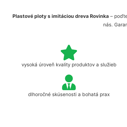
Plastové ploty s imitáciou dreva Rovinka
– poďte
nás. Gara
vysoká úroveň kvality produktov a služieb
dlhoročné skúsenosti a bohatá prax