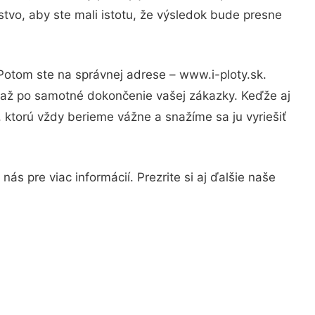
tvo, aby ste mali istotu, že výsledok bude presne
 Potom ste na správnej adrese – www.i-ploty.sk.
u až po samotné dokončenie vašej zákazky. Keďže aj
, ktorú vždy berieme vážne a snažíme sa ju vyriešiť
ás pre viac informácií. Prezrite si aj ďalšie naše