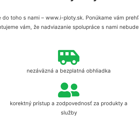
 do toho s nami – www.i-ploty.sk. Ponúkame vám prehľa
ntujeme vám, že nadviazanie spolupráce s nami nebudet
nezáväzná a bezplatná obhliadka
korektný prístup a zodpovednosť za produkty a
služby