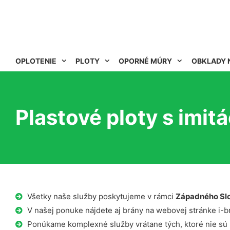
OPLOTENIE
PLOTY
OPORNÉ MÚRY
OBKLADY 
Plastové ploty s imit
Všetky naše služby poskytujeme v rámci
Západného Sl
V našej ponuke nájdete aj brány na webovej stránke i-b
Ponúkame komplexné služby vrátane tých, ktoré nie sú