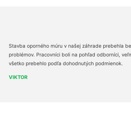
Stavba oporného múru v našej záhrade prebehla b
problémov. Pracovníci boli na pohľad odborníci, veľ
všetko prebehlo podľa dohodnutých podmienok.
VIKTOR