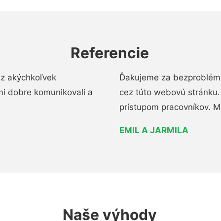
Referencie
ez akýchkoľvek
Ďakujeme za bezproblémo
mi dobre komunikovali a
cez túto webovú stránku. 
prístupom pracovníkov. M
EMIL A JARMILA
Naše výhody