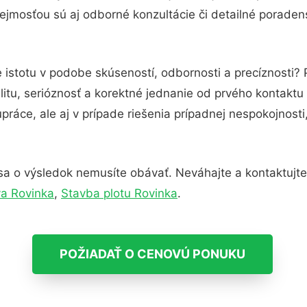
ejmosťou sú aj odborné konzultácie či detailné poradens
 istotu v podobe skúseností, odbornosti a precíznosti?
itu, serióznosť a korektné jednanie od prvého kontakt
práce, ale aj v prípade riešenia prípadnej nespokojnosti
sa o výsledok nemusíte obávať. Neváhajte a kontaktujte n
va Rovinka
,
Stavba plotu Rovinka
.
POŽIADAŤ O CENOVÚ PONUKU