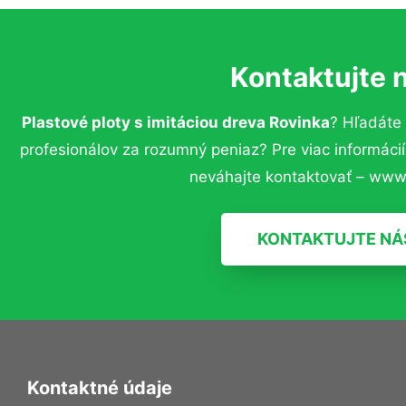
Kontaktujte 
Plastové ploty s imitáciou dreva Rovinka
? Hľadáte
profesionálov za rozumný peniaz? Pre viac informác
neváhajte kontaktovať – www.
KONTAKTUJTE NÁ
Kontaktné údaje