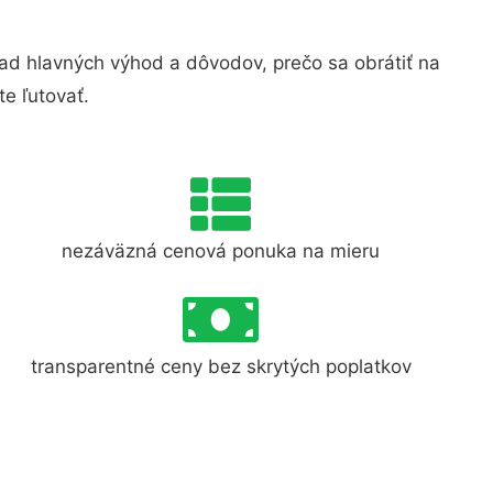
d hlavných výhod a dôvodov, prečo sa obrátiť na
e ľutovať.
nezáväzná cenová ponuka na mieru
transparentné ceny bez skrytých poplatkov